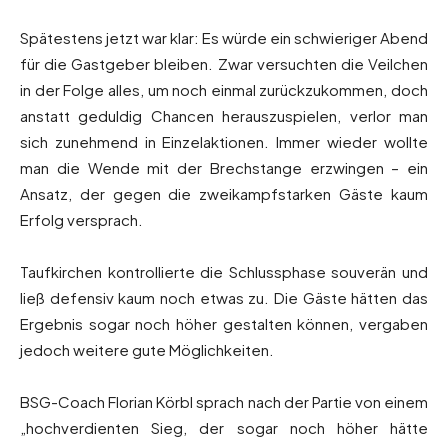
Spätestens jetzt war klar: Es würde ein schwieriger Abend
für die Gastgeber bleiben. Zwar versuchten die Veilchen
in der Folge alles, um noch einmal zurückzukommen, doch
anstatt geduldig Chancen herauszuspielen, verlor man
sich zunehmend in Einzelaktionen. Immer wieder wollte
man die Wende mit der Brechstange erzwingen – ein
Ansatz, der gegen die zweikampfstarken Gäste kaum
Erfolg versprach.
Taufkirchen kontrollierte die Schlussphase souverän und
ließ defensiv kaum noch etwas zu. Die Gäste hätten das
Ergebnis sogar noch höher gestalten können, vergaben
jedoch weitere gute Möglichkeiten.
BSG-Coach Florian Körbl sprach nach der Partie von einem
„hochverdienten Sieg, der sogar noch höher hätte