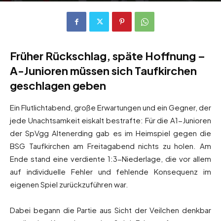
Von
Andreas Heilmaier
-
24. April 2026
89
0
Früher Rückschlag, späte Hoffnung –
A-Junioren müssen sich Taufkirchen
geschlagen geben
Ein Flutlichtabend, große Erwartungen und ein Gegner, der
jede Unachtsamkeit eiskalt bestrafte: Für die A1-Junioren
der SpVgg Altenerding gab es im Heimspiel gegen die
BSG Taufkirchen am Freitagabend nichts zu holen. Am
Ende stand eine verdiente 1:3-Niederlage, die vor allem
auf individuelle Fehler und fehlende Konsequenz im
eigenen Spiel zurückzuführen war.
Dabei begann die Partie aus Sicht der Veilchen denkbar