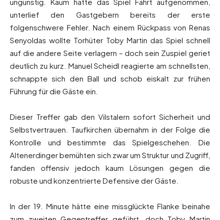
ungünstig. Kaum hatte das Spiel Fahrt aufgenommen,
unterlief den Gastgebern bereits der erste
folgenschwere Fehler. Nach einem Rückpass von Renas
Senyoldas wollte Torhüter Toby Martin das Spiel schnell
auf die andere Seite verlagern – doch sein Zuspiel geriet
deutlich zu kurz. Manuel Scheidl reagierte am schnellsten,
schnappte sich den Ball und schob eiskalt zur frühen
Führung für die Gäste ein.
Dieser Treffer gab den Vilstalern sofort Sicherheit und
Selbstvertrauen. Taufkirchen übernahm in der Folge die
Kontrolle und bestimmte das Spielgeschehen. Die
Altenerdinger bemühten sich zwar um Struktur und Zugriff,
fanden offensiv jedoch kaum Lösungen gegen die
robuste und konzentrierte Defensive der Gäste.
In der 19. Minute hätte eine missglückte Flanke beinahe
zum zweiten Gegentreffer geführt, doch Toby Martin