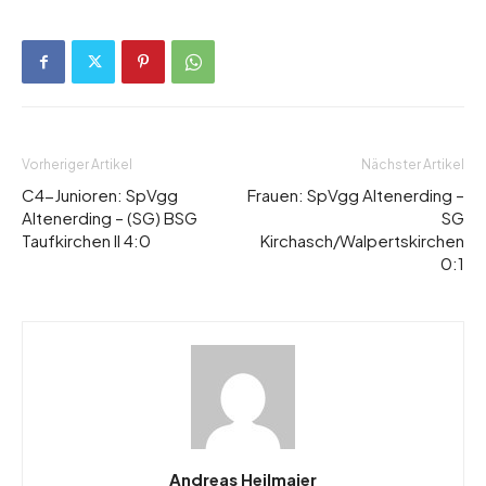
Vorheriger Artikel
Nächster Artikel
C4-Junioren: SpVgg
Frauen: SpVgg Altenerding –
Altenerding – (SG) BSG
SG
Taufkirchen II 4:0
Kirchasch/Walpertskirchen
0:1
Andreas Heilmaier