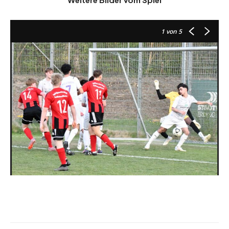
1
von 5