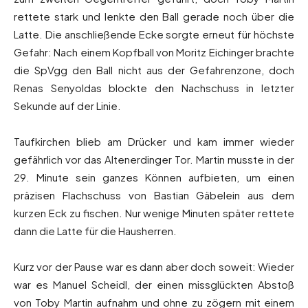
rettete stark und lenkte den Ball gerade noch über die
Latte. Die anschließende Ecke sorgte erneut für höchste
Gefahr: Nach einem Kopfball von Moritz Eichinger brachte
die SpVgg den Ball nicht aus der Gefahrenzone, doch
Renas Senyoldas blockte den Nachschuss in letzter
Sekunde auf der Linie.
Taufkirchen blieb am Drücker und kam immer wieder
gefährlich vor das Altenerdinger Tor. Martin musste in der
29. Minute sein ganzes Können aufbieten, um einen
präzisen Flachschuss von Bastian Gäbelein aus dem
kurzen Eck zu fischen. Nur wenige Minuten später rettete
dann die Latte für die Hausherren.
Kurz vor der Pause war es dann aber doch soweit: Wieder
war es Manuel Scheidl, der einen missglückten Abstoß
von Toby Martin aufnahm und ohne zu zögern mit einem