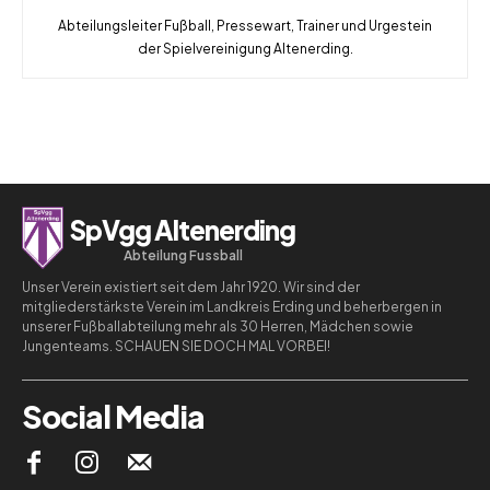
Abteilungsleiter Fußball, Pressewart, Trainer und Urgestein
der Spielvereinigung Altenerding.
SpVgg Altenerding
Abteilung Fussball
Unser Verein existiert seit dem Jahr 1920. Wir sind der
mitgliederstärkste Verein im Landkreis Erding und beherbergen in
unserer Fußballabteilung mehr als 30 Herren, Mädchen sowie
Jungenteams. SCHAUEN SIE DOCH MAL VORBEI!
Social Media