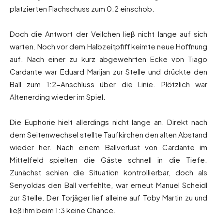
platzierten Flachschuss zum 0:2 einschob.
Doch die Antwort der Veilchen ließ nicht lange auf sich
warten. Noch vor dem Halbzeitpfiff keimte neue Hoffnung
auf. Nach einer zu kurz abgewehrten Ecke von Tiago
Cardante war Eduard Marijan zur Stelle und drückte den
Ball zum 1:2-Anschluss über die Linie. Plötzlich war
Altenerding wieder im Spiel.
Die Euphorie hielt allerdings nicht lange an. Direkt nach
dem Seitenwechsel stellte Taufkirchen den alten Abstand
wieder her. Nach einem Ballverlust von Cardante im
Mittelfeld spielten die Gäste schnell in die Tiefe.
Zunächst schien die Situation kontrollierbar, doch als
Senyoldas den Ball verfehlte, war erneut Manuel Scheidl
zur Stelle. Der Torjäger lief alleine auf Toby Martin zu und
ließ ihm beim 1:3 keine Chance.