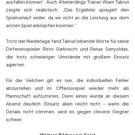
ausfallen können“. Auch Altenerdings Trainer Wiam Takruri
zeigte sich realistisch: „Das Ergebnis spiegelt den
Spielverlauf wider, da wir nicht an die Leistung aus dem
ersten Spiel anknüpfen konnten.“
Trotz der Niederlage fand Takruri lobende Worte für seine
Defensivspieler Risto Garbrecht und Renas Senyoldas,
die trotz schwieriger Umstände mit großem Einsatz
agierten.
Für die Veilchen gilt es nun, die individuellen Fehler
abzustellen und im Offensivspiel wieder mehr als
Mannschaft aufzutreten. Denn eines wurde an diesem
Abend deutlich: Einsatz allein reicht nicht – wenn die
Details nicht stimmen, wird es gegen clevere Gegner
schwer.
Weitere Bilder vom Spiel