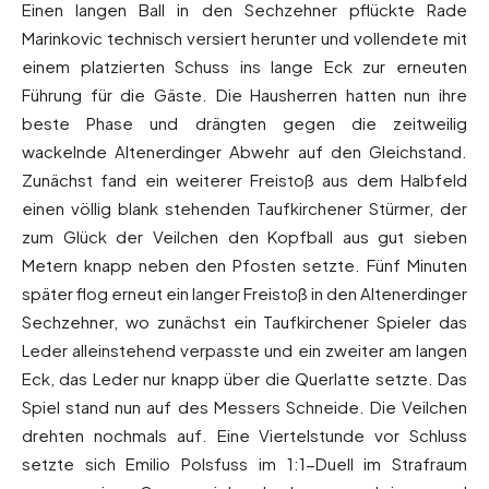
Einen langen Ball in den Sechzehner pflückte Rade
Marinkovic technisch versiert herunter und vollendete mit
einem platzierten Schuss ins lange Eck zur erneuten
Führung für die Gäste. Die Hausherren hatten nun ihre
beste Phase und drängten gegen die zeitweilig
wackelnde Altenerdinger Abwehr auf den Gleichstand.
Zunächst fand ein weiterer Freistoß aus dem Halbfeld
einen völlig blank stehenden Taufkirchener Stürmer, der
zum Glück der Veilchen den Kopfball aus gut sieben
Metern knapp neben den Pfosten setzte. Fünf Minuten
später flog erneut ein langer Freistoß in den Altenerdinger
Sechzehner, wo zunächst ein Taufkirchener Spieler das
Leder alleinstehend verpasste und ein zweiter am langen
Eck, das Leder nur knapp über die Querlatte setzte. Das
Spiel stand nun auf des Messers Schneide. Die Veilchen
drehten nochmals auf. Eine Viertelstunde vor Schluss
setzte sich Emilio Polsfuss im 1:1-Duell im Strafraum