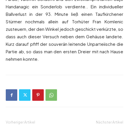
Handanagic ein Sonderlob verdiente.. Ein individueller
Ballverlust in der 93. Minute ließ einen Taufkirchener
Stürmer nochmals allein auf Torhüter Fran Komlenic
zusteuern, der den Winkel jedoch geschickt verkürzte, so
dass auch dieser Versuch neben dem Gehäuse landete.
Kurz darauf pfiff der souverän leitende Unparteiische die
Partie ab, so dass man den ersten Dreier mit nach Hause
nehmen konnte.
Vorheriger Artikel
Nächster Artikel