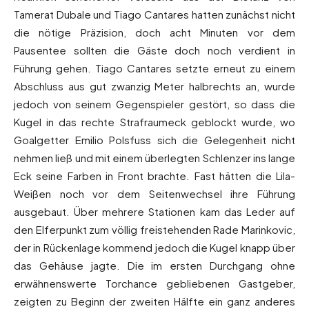
Tamerat Dubale und Tiago Cantares hatten zunächst nicht
die nötige Präzision, doch acht Minuten vor dem
Pausentee sollten die Gäste doch noch verdient in
Führung gehen. Tiago Cantares setzte erneut zu einem
Abschluss aus gut zwanzig Meter halbrechts an, wurde
jedoch von seinem Gegenspieler gestört, so dass die
Kugel in das rechte Strafraumeck geblockt wurde, wo
Goalgetter Emilio Polsfuss sich die Gelegenheit nicht
nehmen ließ und mit einem überlegten Schlenzer ins lange
Eck seine Farben in Front brachte. Fast hätten die Lila-
Weißen noch vor dem Seitenwechsel ihre Führung
ausgebaut. Über mehrere Stationen kam das Leder auf
den Elferpunkt zum völlig freistehenden Rade Marinkovic,
der in Rückenlage kommend jedoch die Kugel knapp über
das Gehäuse jagte. Die im ersten Durchgang ohne
erwähnenswerte Torchance gebliebenen Gastgeber,
zeigten zu Beginn der zweiten Hälfte ein ganz anderes