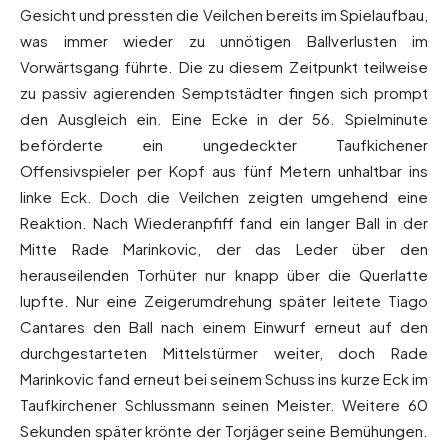
Gesicht und pressten die Veilchen bereits im Spielaufbau,
was immer wieder zu unnötigen Ballverlusten im
Vorwärtsgang führte. Die zu diesem Zeitpunkt teilweise
zu passiv agierenden Semptstädter fingen sich prompt
den Ausgleich ein. Eine Ecke in der 56. Spielminute
beförderte ein ungedeckter Taufkichener
Offensivspieler per Kopf aus fünf Metern unhaltbar ins
linke Eck. Doch die Veilchen zeigten umgehend eine
Reaktion. Nach Wiederanpfiff fand ein langer Ball in der
Mitte Rade Marinkovic, der das Leder über den
herauseilenden Torhüter nur knapp über die Querlatte
lupfte. Nur eine Zeigerumdrehung später leitete Tiago
Cantares den Ball nach einem Einwurf erneut auf den
durchgestarteten Mittelstürmer weiter, doch Rade
Marinkovic fand erneut bei seinem Schuss ins kurze Eck im
Taufkirchener Schlussmann seinen Meister. Weitere 60
Sekunden später krönte der Torjäger seine Bemühungen.