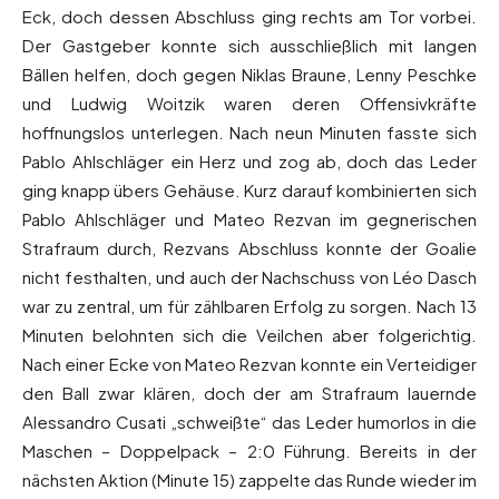
Eck, doch dessen Abschluss ging rechts am Tor vorbei.
Der Gastgeber konnte sich ausschließlich mit langen
Bällen helfen, doch gegen Niklas Braune, Lenny Peschke
und Ludwig Woitzik waren deren Offensivkräfte
hoffnungslos unterlegen. Nach neun Minuten fasste sich
Pablo Ahlschläger ein Herz und zog ab, doch das Leder
ging knapp übers Gehäuse. Kurz darauf kombinierten sich
Pablo Ahlschläger und Mateo Rezvan im gegnerischen
Strafraum durch, Rezvans Abschluss konnte der Goalie
nicht festhalten, und auch der Nachschuss von Léo Dasch
war zu zentral, um für zählbaren Erfolg zu sorgen. Nach 13
Minuten belohnten sich die Veilchen aber folgerichtig.
Nach einer Ecke von Mateo Rezvan konnte ein Verteidiger
den Ball zwar klären, doch der am Strafraum lauernde
Alessandro Cusati „schweißte“ das Leder humorlos in die
Maschen – Doppelpack – 2:0 Führung. Bereits in der
nächsten Aktion (Minute 15) zappelte das Runde wieder im