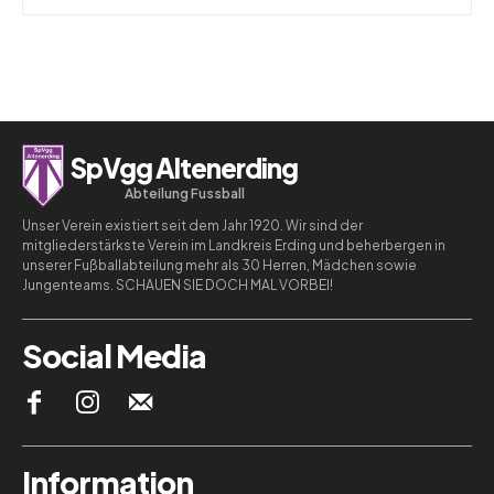
SpVgg Altenerding
Abteilung Fussball
Unser Verein existiert seit dem Jahr 1920. Wir sind der
mitgliederstärkste Verein im Landkreis Erding und beherbergen in
unserer Fußballabteilung mehr als 30 Herren, Mädchen sowie
Jungenteams. SCHAUEN SIE DOCH MAL VORBEI!
Social Media
Information