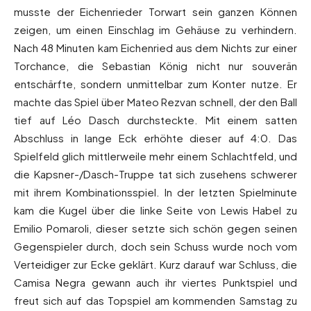
musste der Eichenrieder Torwart sein ganzen Können
zeigen, um einen Einschlag im Gehäuse zu verhindern.
Nach 48 Minuten kam Eichenried aus dem Nichts zur einer
Torchance, die Sebastian König nicht nur souverän
entschärfte, sondern unmittelbar zum Konter nutze. Er
machte das Spiel über Mateo Rezvan schnell, der den Ball
tief auf Léo Dasch durchsteckte. Mit einem satten
Abschluss in lange Eck erhöhte dieser auf 4:0. Das
Spielfeld glich mittlerweile mehr einem Schlachtfeld, und
die Kapsner-/Dasch-Truppe tat sich zusehens schwerer
mit ihrem Kombinationsspiel. In der letzten Spielminute
kam die Kugel über die linke Seite von Lewis Habel zu
Emilio Pomaroli, dieser setzte sich schön gegen seinen
Gegenspieler durch, doch sein Schuss wurde noch vom
Verteidiger zur Ecke geklärt. Kurz darauf war Schluss, die
Camisa Negra gewann auch ihr viertes Punktspiel und
freut sich auf das Topspiel am kommenden Samstag zu