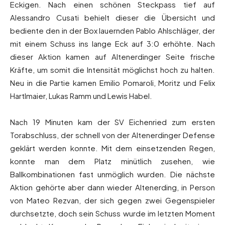
Eckigen. Nach einen schönen Steckpass tief auf
Alessandro Cusati behielt dieser die Übersicht und
bediente den in der Box lauernden Pablo Ahlschläger, der
mit einem Schuss ins lange Eck auf 3:0 erhöhte. Nach
dieser Aktion kamen auf Altenerdinger Seite frische
Kräfte, um somit die Intensität möglichst hoch zu halten.
Neu in die Partie kamen Emilio Pomaroli, Moritz und Felix
Hartlmaier, Lukas Ramm und Lewis Habel.
Nach 19 Minuten kam der SV Eichenried zum ersten
Torabschluss, der schnell von der Altenerdinger Defense
geklärt werden konnte. Mit dem einsetzenden Regen,
konnte man dem Platz minütlich zusehen, wie
Ballkombinationen fast unmöglich wurden. Die nächste
Aktion gehörte aber dann wieder Altenerding, in Person
von Mateo Rezvan, der sich gegen zwei Gegenspieler
durchsetzte, doch sein Schuss wurde im letzten Moment