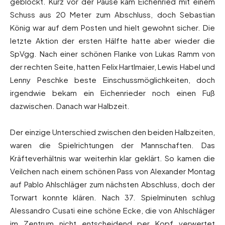
geblockt. Kurz vor der Pause kam Eichenried mit einem
Schuss aus 20 Meter zum Abschluss, doch Sebastian
König war auf dem Posten und hielt gewohnt sicher. Die
letzte Aktion der ersten Hälfte hatte aber wieder die
SpVgg. Nach einer schönen Flanke von Lukas Ramm von
der rechten Seite, hatten Felix Hartlmaier, Lewis Habel und
Lenny Peschke beste Einschussmöglichkeiten, doch
irgendwie bekam ein Eichenrieder noch einen Fuß
dazwischen. Danach war Halbzeit.
Der einzige Unterschied zwischen den beiden Halbzeiten,
waren die Spielrichtungen der Mannschaften. Das
Kräfteverhältnis war weiterhin klar geklärt. So kamen die
Veilchen nach einem schönen Pass von Alexander Montag
auf Pablo Ahlschläger zum nächsten Abschluss, doch der
Torwart konnte klären. Nach 37. Spielminuten schlug
Alessandro Cusati eine schöne Ecke, die von Ahlschläger
im Zentrum nicht entscheidend per Kopf verwertet