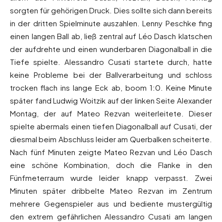
sorgten für gehörigen Druck. Dies sollte sich dann bereits
in der dritten Spielminute auszahlen. Lenny Peschke fing
einen langen Ball ab, ließ zentral auf Léo Dasch klatschen
der aufdrehte und einen wunderbaren Diagonalball in die
Tiefe spielte. Alessandro Cusati startete durch, hatte
keine Probleme bei der Ballverarbeitung und schloss
trocken flach ins lange Eck ab, boom 1:0. Keine Minute
später fand Ludwig Woitzik auf der linken Seite Alexander
Montag, der auf Mateo Rezvan weiterleitete. Dieser
spielte abermals einen tiefen Diagonalball auf Cusati, der
diesmal beim Abschluss leider am Querbalken scheiterte.
Nach fünf Minuten zeigte Mateo Rezvan und Léo Dasch
eine schöne Kombination, doch die Flanke in den
Fünfmeterraum wurde leider knapp verpasst. Zwei
Minuten später dribbelte Mateo Rezvan im Zentrum
mehrere Gegenspieler aus und bediente mustergültig
den extrem gefährlichen Alessandro Cusati am langen