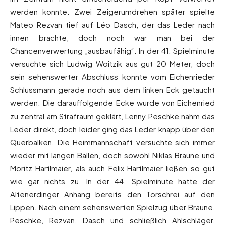
werden konnte. Zwei Zeigerumdrehen später spielte
Mateo Rezvan tief auf Léo Dasch, der das Leder nach
innen brachte, doch noch war man bei der
Chancenverwertung „ausbaufähig“. In der 41. Spielminute
versuchte sich Ludwig Woitzik aus gut 20 Meter, doch
sein sehenswerter Abschluss konnte vom Eichenrieder
Schlussmann gerade noch aus dem linken Eck getaucht
werden. Die darauffolgende Ecke wurde von Eichenried
zu zentral am Strafraum geklärt, Lenny Peschke nahm das
Leder direkt, doch leider ging das Leder knapp über den
Querbalken. Die Heimmannschaft versuchte sich immer
wieder mit langen Bällen, doch sowohl Niklas Braune und
Moritz Hartlmaier, als auch Felix Hartlmaier ließen so gut
wie gar nichts zu. In der 44. Spielminute hatte der
Altenerdinger Anhang bereits den Torschrei auf den
Lippen. Nach einem sehenswerten Spielzug über Braune,
Peschke, Rezvan, Dasch und schließlich Ahlschläger,