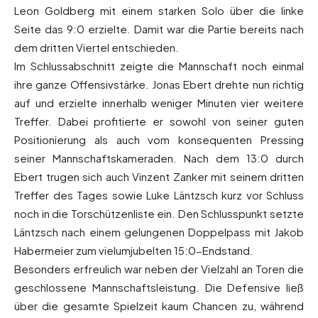
Leon Goldberg mit einem starken Solo über die linke
Seite das 9:0 erzielte. Damit war die Partie bereits nach
dem dritten Viertel entschieden.
Im Schlussabschnitt zeigte die Mannschaft noch einmal
ihre ganze Offensivstärke. Jonas Ebert drehte nun richtig
auf und erzielte innerhalb weniger Minuten vier weitere
Treffer. Dabei profitierte er sowohl von seiner guten
Positionierung als auch vom konsequenten Pressing
seiner Mannschaftskameraden. Nach dem 13:0 durch
Ebert trugen sich auch Vinzent Zanker mit seinem dritten
Treffer des Tages sowie Luke Läntzsch kurz vor Schluss
noch in die Torschützenliste ein. Den Schlusspunkt setzte
Läntzsch nach einem gelungenen Doppelpass mit Jakob
Habermeier zum vielumjubelten 15:0-Endstand.
Besonders erfreulich war neben der Vielzahl an Toren die
geschlossene Mannschaftsleistung. Die Defensive ließ
über die gesamte Spielzeit kaum Chancen zu, während