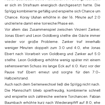
er sich im Strafraum energisch durchgesetzt hatte. Die
SpVgg kombinierte gefällig und erspielte sich Chance um
Chance. Koray Uluhan erhöhte in der 16. Minute auf 2:0
und leitete damit eine torreiche Phase ein.
Vor allem das Zusammenspiel zwischen Vinzent Zanker,
Jonas Ebert und Leon Goldberg stellte die Gäste immer
wieder vor große Probleme. Zanker traf innerhalb
weniger Minuten doppelt zum 3:0 und 4:0, ehe Jonas
Ebert nach Vorarbeit von Goldberg und Zanker auf 5:0
stellte. Leon Goldberg erhöhte wenig später mit einem
sehenswerten Schuss ins lange Eck auf 6:0. Kurz vor der
Pause traf Ebert erneut und sorgte für den 7:0-
Halbzeitstand.
Auch nach dem Seitenwechsel ließ die SpVgg nicht nach.
Die Mannschaft blieb spielfreudig, kombinierte schnell
und erspielte sich zahlreiche weitere Torchancen. Fabian
Baumbach erhöhte kurz nach Wiederanpfiff auf 8:0, ehe