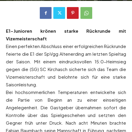
Von
Andreas Heilmaier
-
25. Juni 2026
59
0
E1-Junioren krönen starke Rückrunde mit
Vizemeisterschaft
Einen perfekten Abschluss einer erfolgreichen Rückrunde
feierte die E1 der SpVgg Altenerding am letzten Spieltag
der Saison. Mit einem eindrucksvollen 15:0-Heimsieg
gegen die (SG) SC Kirchasch sicherte sich das Team die
Vizemeisterschaft und belohnte sich für eine starke
Saisonleistung.
Bei hochsommerlichen Temperaturen entwickelte sich
die Partie von Beginn an zu einer einseitigen
Angelegenheit. Die Gastgeber übernahmen sofort die
Kontrolle über das Spielgeschehen und setzten den
Gegner früh unter Druck. Nach acht Minuten brachte
Fabian Baumbach seine Mannschaft in Führung, nachdem