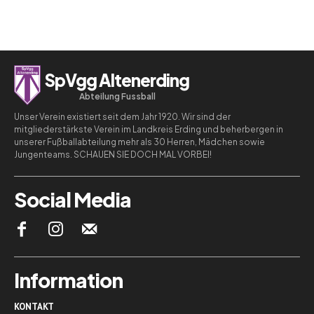
SpVgg Altenerding
Abteilung Fussball
Unser Verein existiert seit dem Jahr 1920. Wir sind der
mitgliederstärkste Verein im Landkreis Erding und beherbergen in
unserer Fußballabteilung mehr als 30 Herren, Mädchen sowie
Jungenteams. SCHAUEN SIE DOCH MAL VORBEI!
Social Media
Information
KONTAKT