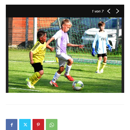
1
von 7