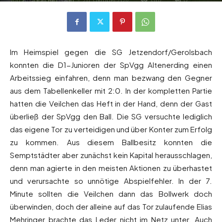
Im Heimspiel gegen die SG Jetzendorf/Gerolsbach
konnten die D1-Junioren der SpVgg Altenerding einen
Arbeitssieg einfahren, denn man bezwang den Gegner
aus dem Tabellenkeller mit 2:0. In der kompletten Partie
hatten die Veilchen das Heft in der Hand, denn der Gast
überließ der SpVgg den Ball. Die SG versuchte lediglich
das eigene Tor zu verteidigen und über Konter zum Erfolg
zu kommen. Aus diesem Ballbesitz konnten die
Semptstädter aber zunächst kein Kapital herausschlagen,
denn man agierte in den meisten Aktionen zu überhastet
und verursachte so unnötige Abspielfehler. In der 7.
Minute sollten die Veilchen dann das Bollwerk doch
überwinden, doch der alleine auf das Tor zulaufende Elias
Mehringer brachte das Leder nicht im Netz unter. Auch