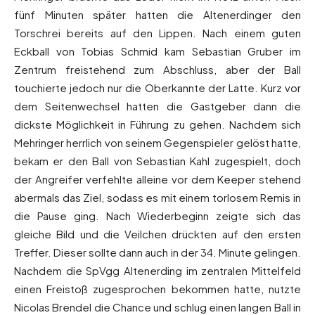
fünf Minuten später hatten die Altenerdinger den
Torschrei bereits auf den Lippen. Nach einem guten
Eckball von Tobias Schmid kam Sebastian Gruber im
Zentrum freistehend zum Abschluss, aber der Ball
touchierte jedoch nur die Oberkannte der Latte. Kurz vor
dem Seitenwechsel hatten die Gastgeber dann die
dickste Möglichkeit in Führung zu gehen. Nachdem sich
Mehringer herrlich von seinem Gegenspieler gelöst hatte,
bekam er den Ball von Sebastian Kahl zugespielt, doch
der Angreifer verfehlte alleine vor dem Keeper stehend
abermals das Ziel, sodass es mit einem torlosem Remis in
die Pause ging. Nach Wiederbeginn zeigte sich das
gleiche Bild und die Veilchen drückten auf den ersten
Treffer. Dieser sollte dann auch in der 34. Minute gelingen.
Nachdem die SpVgg Altenerding im zentralen Mittelfeld
einen Freistoß zugesprochen bekommen hatte, nutzte
Nicolas Brendel die Chance und schlug einen langen Ball in