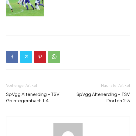
Vorheriger Artikel
Nächster Artikel
SpVgg Altenerding – TSV
SpVgg Altenerding – TSV
Grüntegernbach 1:4
Dorfen 2:3