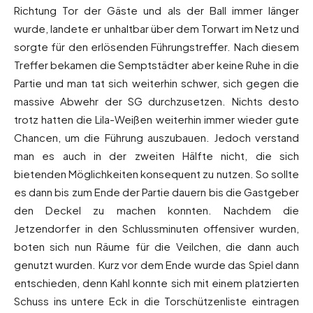
Richtung Tor der Gäste und als der Ball immer länger
wurde, landete er unhaltbar über dem Torwart im Netz und
sorgte für den erlösenden Führungstreffer. Nach diesem
Treffer bekamen die Semptstädter aber keine Ruhe in die
Partie und man tat sich weiterhin schwer, sich gegen die
massive Abwehr der SG durchzusetzen. Nichts desto
trotz hatten die Lila-Weißen weiterhin immer wieder gute
Chancen, um die Führung auszubauen. Jedoch verstand
man es auch in der zweiten Hälfte nicht, die sich
bietenden Möglichkeiten konsequent zu nutzen. So sollte
es dann bis zum Ende der Partie dauern bis die Gastgeber
den Deckel zu machen konnten. Nachdem die
Jetzendorfer in den Schlussminuten offensiver wurden,
boten sich nun Räume für die Veilchen, die dann auch
genutzt wurden. Kurz vor dem Ende wurde das Spiel dann
entschieden, denn Kahl konnte sich mit einem platzierten
Schuss ins untere Eck in die Torschützenliste eintragen