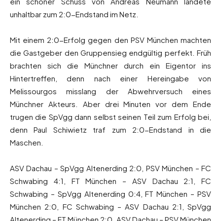
ein schöner Schuss von Andreas Neumann landete
unhaltbar zum 2:0-Endstand im Netz.
Mit einem 2:0-Erfolg gegen den PSV München machten
die Gastgeber den Gruppensieg endgültig perfekt. Früh
brachten sich die Münchner durch ein Eigentor ins
Hintertreffen, denn nach einer Hereingabe von
Melissourgos misslang der Abwehrversuch eines
Münchner Akteurs. Aber drei Minuten vor dem Ende
trugen die SpVgg dann selbst seinen Teil zum Erfolg bei,
denn Paul Schiwietz traf zum 2:0-Endstand in die
Maschen.
ASV Dachau – SpVgg Altenerding 2:0, PSV München – FC
Schwabing 4:1, FT München – ASV Dachau 2:1, FC
Schwabing – SpVgg Altenerding 0:4, FT München – PSV
München 2:0, FC Schwabing – ASV Dachau 2:1, SpVgg
Altenerding – FT München 2:0, ASV Dachau – PSV München