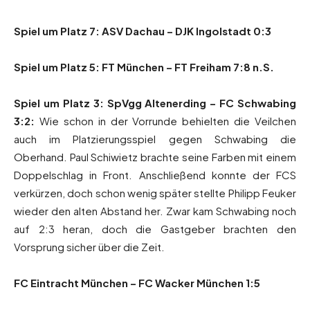
Spiel um Platz 7: ASV Dachau – DJK Ingolstadt 0:3
Spiel um Platz 5: FT München – FT Freiham 7:8 n.S.
Spiel um Platz 3: SpVgg Altenerding – FC Schwabing
3:2:
Wie schon in der Vorrunde behielten die Veilchen
auch im Platzierungsspiel gegen Schwabing die
Oberhand. Paul Schiwietz brachte seine Farben mit einem
Doppelschlag in Front. Anschließend konnte der FCS
verkürzen, doch schon wenig später stellte Philipp Feuker
wieder den alten Abstand her. Zwar kam Schwabing noch
auf 2:3 heran, doch die Gastgeber brachten den
Vorsprung sicher über die Zeit.
FC Eintracht München – FC Wacker München 1:5