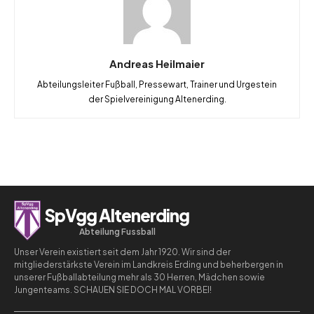
Andreas Heilmaier
Abteilungsleiter Fußball, Pressewart, Trainer und Urgestein
der Spielvereinigung Altenerding.
SpVgg Altenerding
Abteilung Fussball
Unser Verein existiert seit dem Jahr 1920. Wir sind der
mitgliederstärkste Verein im Landkreis Erding und beherbergen in
unserer Fußballabteilung mehr als 30 Herren, Mädchen sowie
Jungenteams. SCHAUEN SIE DOCH MAL VORBEI!