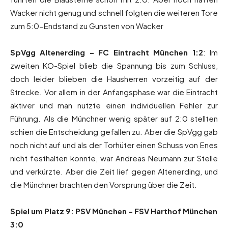
Wacker nicht genug und schnell folgten die weiteren Tore
zum 5:0-Endstand zu Gunsten von Wacker
SpVgg Altenerding – FC Eintracht München 1:2
: Im
zweiten KO-Spiel blieb die Spannung bis zum Schluss,
doch leider blieben die Hausherren vorzeitig auf der
Strecke. Vor allem in der Anfangsphase war die Eintracht
aktiver und man nutzte einen individuellen Fehler zur
Führung. Als die Münchner wenig später auf 2:0 stellten
schien die Entscheidung gefallen zu. Aber die SpVgg gab
noch nicht auf und als der Torhüter einen Schuss von Enes
nicht festhalten konnte, war Andreas Neumann zur Stelle
und verkürzte. Aber die Zeit lief gegen Altenerding, und
die Münchner brachten den Vorsprung über die Zeit.
Spiel um Platz 9: PSV München – FSV Harthof München
3:0