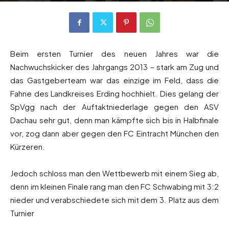
Von
Andreas Heilmaier
-
2. Januar 2025
315
0
Beim ersten Turnier des neuen Jahres war die
Nachwuchskicker des Jahrgangs 2013 – stark am Zug und
das Gastgeberteam war das einzige im Feld, dass die
Fahne des Landkreises Erding hochhielt. Dies gelang der
SpVgg nach der Auftaktniederlage gegen den ASV
Dachau sehr gut, denn man kämpfte sich bis in Halbfinale
vor, zog dann aber gegen den FC Eintracht München den
Kürzeren.
Jedoch schloss man den Wettbewerb mit einem Sieg ab,
denn im kleinen Finale rang man den FC Schwabing mit 3:2
nieder und verabschiedete sich mit dem 3. Platz aus dem
Turnier