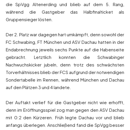
die SpVgg Altenerding und blieb auf dem 5. Rang,
während die Gastgeber das Halbfinalticket als
Gruppensieger lösten.
Der 2. Platz war dagegen hart umkämpft, denn sowohl der
FC Schwabing, FT München und ASV Dachau hatten in der
Endabrechnung jeweils sechs Punkte auf die Habenseite
gebracht. Letztlich konnten die Schwabinger
Nachwuchskicker jubeln, denn trotz des schwächsten
Torverhältnisses blieb der FCS aufgrund der notwendigen
Sondertabelle im Rennen, während München und Dachau
auf den Plätzen 3 und 4 landete.
Der Auftakt verlief für die Gastgeber nicht wie erhofft,
denn im Eröffnungsspiel zog man gegen den ASV Dachau
mit 0:2 den Kürzeren. Früh legte Dachau vor und blieb
anfangs überlegen. Anschließend fand die SpVgg besser