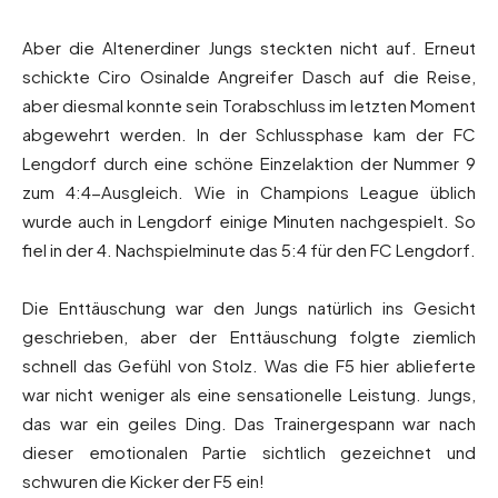
Aber die Altenerdiner Jungs steckten nicht auf. Erneut
schickte Ciro Osinalde Angreifer Dasch auf die Reise,
aber diesmal konnte sein Torabschluss im letzten Moment
abgewehrt werden. In der Schlussphase kam der FC
Lengdorf durch eine schöne Einzelaktion der Nummer 9
zum 4:4-Ausgleich. Wie in Champions League üblich
wurde auch in Lengdorf einige Minuten nachgespielt. So
fiel in der 4. Nachspielminute das 5:4 für den FC Lengdorf.
Die Enttäuschung war den Jungs natürlich ins Gesicht
geschrieben, aber der Enttäuschung folgte ziemlich
schnell das Gefühl von Stolz. Was die F5 hier ablieferte
war nicht weniger als eine sensationelle Leistung. Jungs,
das war ein geiles Ding. Das Trainergespann war nach
dieser emotionalen Partie sichtlich gezeichnet und
schwuren die Kicker der F5 ein!