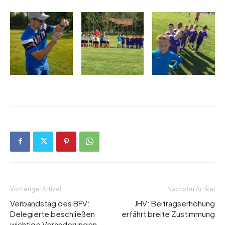
Vorheriger Artikel
Nächster Artikel
Verbandstag des BFV:
JHV: Beitragserhöhung
Delegierte beschließen
erfährt breite Zustimmung
wichtige Veränderungen