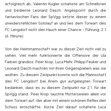
erfolgreich ab, Valentin Kugler schaltete am Schnellsten
und bediente Leonard Dasch. Angespornt durch die
fantastischen Fans der SpVgg setzte dieser zu einem
unwiderstehlichen Sololauf an und lies dem Torwart des
FC Lengdorf nicht den Hauch einer Chance – Führung, 2:1
(6. Minute).
Von der Heimmannschaft war zu dieser Zeit nicht viel zu
sehen. Viel mehr funktionierte die Offensive der Lila
Farben grandios. Peer Krop, Luca Mehr, Philipp Feuker und
Leonard Dasch machten mit ihren Gegenspielern was sie
wollten. Zu diesem Zeitpunkt konnte sich die Mannschaft
des FC Lengdorf bei ihrem gut aufgelegten Torwart
bedanken, dass es zu diesem Zeitpunkt nur 2:1 für die
SpVgg stand. Peer Krop tauchte Mutterseelen allein vor
dem Torwart auf, der aber mit einem schönen Reflex den
Schuss entschärfte. Kurze Zeit darauf schaltete Luca