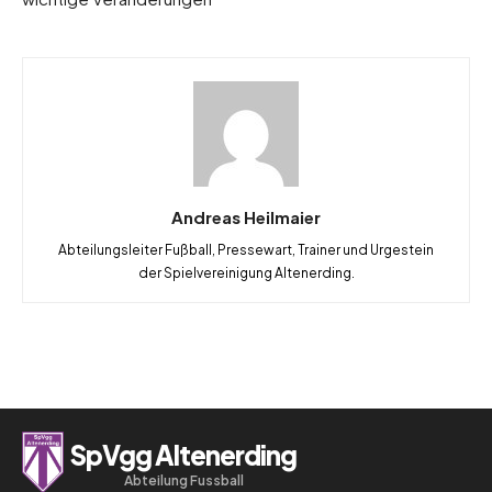
Andreas Heilmaier
Abteilungsleiter Fußball, Pressewart, Trainer und Urgestein
der Spielvereinigung Altenerding.
SpVgg Altenerding
Abteilung Fussball