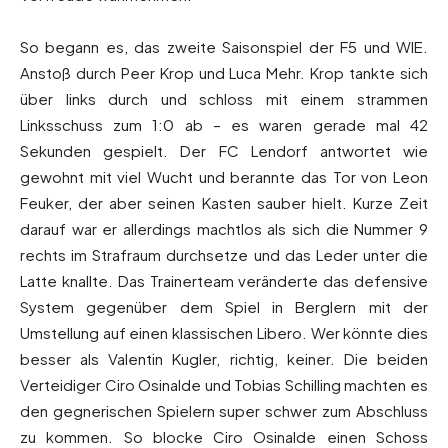
So begann es, das zweite Saisonspiel der F5 und WIE.
Anstoß durch Peer Krop und Luca Mehr. Krop tankte sich
über links durch und schloss mit einem strammen
Linksschuss zum 1:0 ab – es waren gerade mal 42
Sekunden gespielt. Der FC Lendorf antwortet wie
gewohnt mit viel Wucht und berannte das Tor von Leon
Feuker, der aber seinen Kasten sauber hielt. Kurze Zeit
darauf war er allerdings machtlos als sich die Nummer 9
rechts im Strafraum durchsetze und das Leder unter die
Latte knallte. Das Trainerteam veränderte das defensive
System gegenüber dem Spiel in Berglern mit der
Umstellung auf einen klassischen Libero. Wer könnte dies
besser als Valentin Kugler, richtig, keiner. Die beiden
Verteidiger Ciro Osinalde und Tobias Schilling machten es
den gegnerischen Spielern super schwer zum Abschluss
zu kommen. So blocke Ciro Osinalde einen Schoss