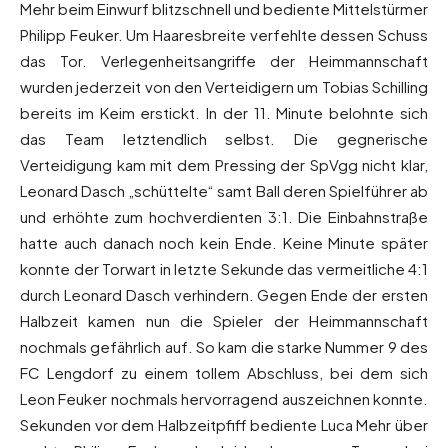
Mehr beim Einwurf blitzschnell und bediente Mittelstürmer
Philipp Feuker. Um Haaresbreite verfehlte dessen Schuss
das Tor. Verlegenheitsangriffe der Heimmannschaft
wurden jederzeit von den Verteidigern um Tobias Schilling
bereits im Keim erstickt. In der 11. Minute belohnte sich
das Team letztendlich selbst. Die gegnerische
Verteidigung kam mit dem Pressing der SpVgg nicht klar,
Leonard Dasch „schüttelte“ samt Ball deren Spielführer ab
und erhöhte zum hochverdienten 3:1. Die Einbahnstraße
hatte auch danach noch kein Ende. Keine Minute später
konnte der Torwart in letzte Sekunde das vermeitliche 4:1
durch Leonard Dasch verhindern. Gegen Ende der ersten
Halbzeit kamen nun die Spieler der Heimmannschaft
nochmals gefährlich auf. So kam die starke Nummer 9 des
FC Lengdorf zu einem tollem Abschluss, bei dem sich
Leon Feuker nochmals hervorragend auszeichnen konnte.
Sekunden vor dem Halbzeitpfiff bediente Luca Mehr über