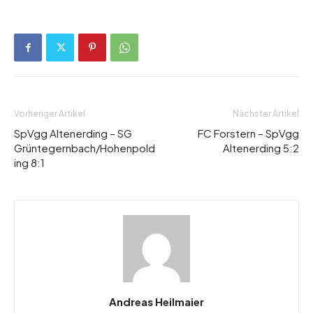
Vorheriger Artikel
Nächster Artikel
SpVgg Altenerding – SG
FC Forstern – SpVgg
Grüntegernbach/Hohenpold
Altenerding 5:2
ing 8:1
Andreas Heilmaier