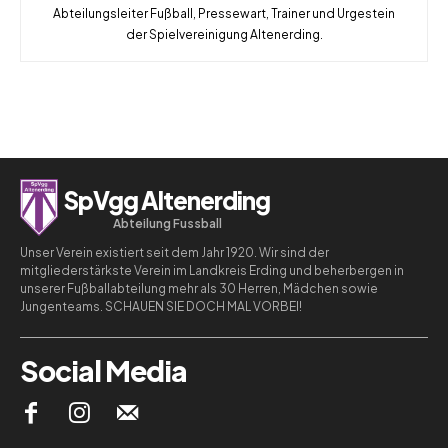
Abteilungsleiter Fußball, Pressewart, Trainer und Urgestein
der Spielvereinigung Altenerding.
SpVgg Altenerding
Abteilung Fussball
Unser Verein existiert seit dem Jahr 1920. Wir sind der
mitgliederstärkste Verein im Landkreis Erding und beherbergen in
unserer Fußballabteilung mehr als 30 Herren, Mädchen sowie
Jungenteams. SCHAUEN SIE DOCH MAL VORBEI!
Social Media