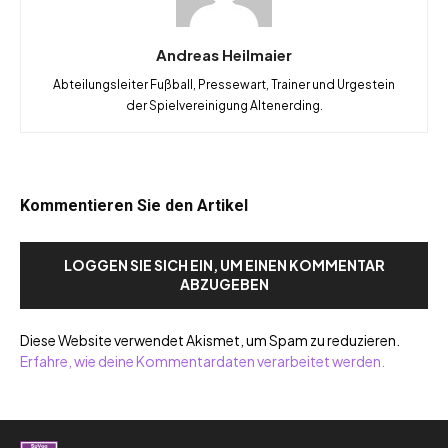
Andreas Heilmaier
Abteilungsleiter Fußball, Pressewart, Trainer und Urgestein
der Spielvereinigung Altenerding.
Kommentieren Sie den Artikel
LOGGEN SIE SICH EIN, UM EINEN KOMMENTAR
ABZUGEBEN
Diese Website verwendet Akismet, um Spam zu reduzieren.
Erfahre, wie deine Kommentardaten verarbeitet werden.