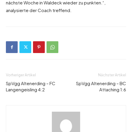
nächste Woche in Waldeck wieder zu punkten.“,
analysierte der Coach treffend.
Vorheriger Artikel
Nächster Artikel
SpVgg Altenerding – FC
SpVgg Altenerding – BC
Langengeisling 4:2
Attaching 1:6