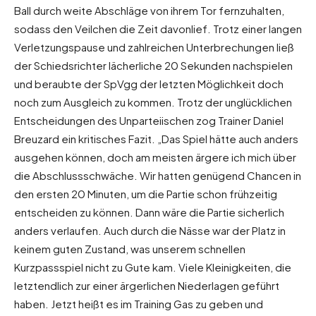
Ball durch weite Abschläge von ihrem Tor fernzuhalten,
sodass den Veilchen die Zeit davonlief. Trotz einer langen
Verletzungspause und zahlreichen Unterbrechungen ließ
der Schiedsrichter lächerliche 20 Sekunden nachspielen
und beraubte der SpVgg der letzten Möglichkeit doch
noch zum Ausgleich zu kommen. Trotz der unglücklichen
Entscheidungen des Unparteiischen zog Trainer Daniel
Breuzard ein kritisches Fazit. „Das Spiel hätte auch anders
ausgehen können, doch am meisten ärgere ich mich über
die Abschlussschwäche. Wir hatten genügend Chancen in
den ersten 20 Minuten, um die Partie schon frühzeitig
entscheiden zu können. Dann wäre die Partie sicherlich
anders verlaufen. Auch durch die Nässe war der Platz in
keinem guten Zustand, was unserem schnellen
Kurzpassspiel nicht zu Gute kam. Viele Kleinigkeiten, die
letztendlich zur einer ärgerlichen Niederlagen geführt
haben. Jetzt heißt es im Training Gas zu geben und