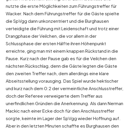
nutzte die erste Möglichkeiten zum Führungstreffer für
Wacker. Nach dem Führungstreffer für die Gäste spielte
die SpVgg dann unkonzentriert und die Burghausen
verteidigte die Führung mit Leidenschaft und trotz einer
Drangphase der Veilchen, die vor allem in der
Schlussphase der ersten Hälfte ihren Höhenpunkt
erreichte, ging man mit einem knappen Rückstand in die
Pause. Kurz nach der Pause gab es für die Veilchen den
nächsten Rückschlag, denn die Gäste legten die Gäste
den zweiten Treffer nach, dem allerdings eine klare
Abseitsstellung vorausging. Das Spiel wurde hektischer
und kurz nach dem 0:2 der vermeintliche Anschlusstreffer,
doch der Referee verweigerte dem Treffer aus
unerfindlichen Gründen die Anerkennung. Als dann Nerman
Mackic nach einer Ecke doch für den Anschlusstreffer
sorgte, keimte im Lager der SpVgg wieder Hoffnung auf.
Aber in den letzten Minuten schaffte es Burghausen den