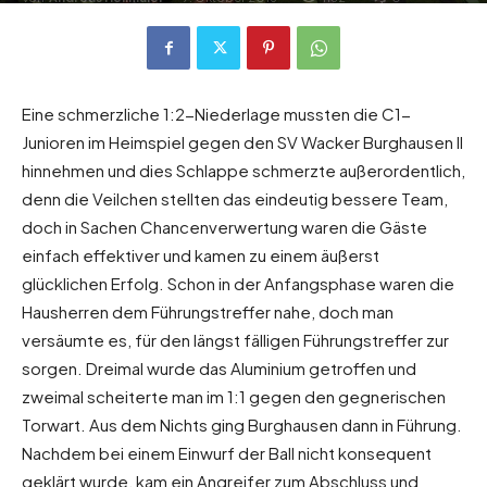
Eine schmerzliche 1:2-Niederlage mussten die C1-
Junioren im Heimspiel gegen den SV Wacker Burghausen II
hinnehmen und dies Schlappe schmerzte außerordentlich,
denn die Veilchen stellten das eindeutig bessere Team,
doch in Sachen Chancenverwertung waren die Gäste
einfach effektiver und kamen zu einem äußerst
glücklichen Erfolg. Schon in der Anfangsphase waren die
Hausherren dem Führungstreffer nahe, doch man
versäumte es, für den längst fälligen Führungstreffer zur
sorgen. Dreimal wurde das Aluminium getroffen und
zweimal scheiterte man im 1:1 gegen den gegnerischen
Torwart. Aus dem Nichts ging Burghausen dann in Führung.
Nachdem bei einem Einwurf der Ball nicht konsequent
geklärt wurde, kam ein Angreifer zum Abschluss und