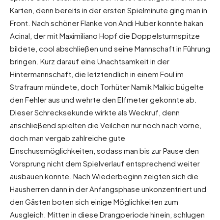
Karten, denn bereits in der ersten Spielminute ging man in
Front. Nach schöner Flanke von Andi Huber konnte hakan
Acinal, der mit Maximiliano Hopf die Doppelsturmspitze
bildete, cool abschließen und seine Mannschaft in Führung
bringen. Kurz darauf eine Unachtsamkeit in der
Hintermannschaft, die letztendlich in einem Foul im
Strafraum mündete, doch Torhüter Namik Malkic bügelte
den Fehler aus und wehrte den Elfmeter gekonnte ab.
Dieser Schrecksekunde wirkte als Weckruf, denn
anschließend spielten die Veilchen nur noch nach vorne,
doch man vergab zahlreiche gute
Einschussmöglichkeiten, sodass man bis zur Pause den
Vorsprung nicht dem Spielverlauf entsprechend weiter
ausbauen konnte. Nach Wiederbeginn zeigten sich die
Hausherren dann in der Anfangsphase unkonzentriert und
den Gästen boten sich einige Möglichkeiten zum
Ausgleich. Mitten in diese Drangperiode hinein, schlugen