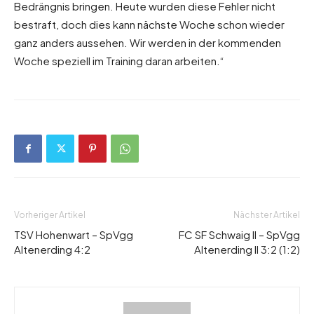
Bedrängnis bringen. Heute wurden diese Fehler nicht
bestraft, doch dies kann nächste Woche schon wieder
ganz anders aussehen. Wir werden in der kommenden
Woche speziell im Training daran arbeiten.“
Vorheriger Artikel
Nächster Artikel
TSV Hohenwart – SpVgg
FC SF Schwaig II – SpVgg
Altenerding 4:2
Altenerding II 3:2 (1:2)