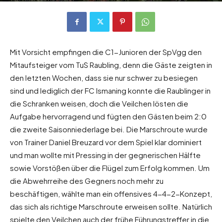
Mit Vorsicht empfingen die C1-Junioren der SpVgg den
Mitaufsteiger vom TuS Raubling, denn die Gäste zeigten in
den letzten Wochen, dass sie nur schwer zu besiegen
sind und lediglich der FC Ismaning konnte die Raublinger in
die Schranken weisen, doch die Veilchen lösten die
Aufgabe hervorragend und fügten den Gästen beim 2:0
die zweite Saisonniederlage bei. Die Marschroute wurde
von Trainer Daniel Breuzard vor dem Spiel klar dominiert
und man wollte mit Pressing in der gegnerischen Hälfte
sowie Vorstößen über die Flügel zum Erfolg kommen. Um
die Abwehrreihe des Gegners noch mehr zu
beschäftigen, wählte man ein offensives 4-4-2-Konzept,
das sich als richtige Marschroute erweisen sollte. Natürlich
spielte den Veilchen auch der frühe Führungstreffer in die