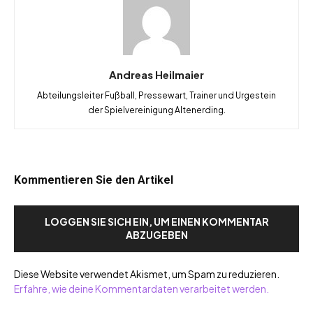
Andreas Heilmaier
Abteilungsleiter Fußball, Pressewart, Trainer und Urgestein
der Spielvereinigung Altenerding.
Kommentieren Sie den Artikel
LOGGEN SIE SICH EIN, UM EINEN KOMMENTAR
ABZUGEBEN
Diese Website verwendet Akismet, um Spam zu reduzieren.
Erfahre, wie deine Kommentardaten verarbeitet werden.