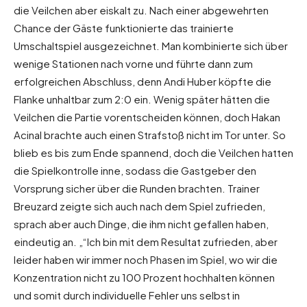
die Veilchen aber eiskalt zu. Nach einer abgewehrten
Chance der Gäste funktionierte das trainierte
Umschaltspiel ausgezeichnet. Man kombinierte sich über
wenige Stationen nach vorne und führte dann zum
erfolgreichen Abschluss, denn Andi Huber köpfte die
Flanke unhaltbar zum 2:0 ein. Wenig später hätten die
Veilchen die Partie vorentscheiden können, doch Hakan
Acinal brachte auch einen Strafstoß nicht im Tor unter. So
blieb es bis zum Ende spannend, doch die Veilchen hatten
die Spielkontrolle inne, sodass die Gastgeber den
Vorsprung sicher über die Runden brachten. Trainer
Breuzard zeigte sich auch nach dem Spiel zufrieden,
sprach aber auch Dinge, die ihm nicht gefallen haben,
eindeutig an. „“Ich bin mit dem Resultat zufrieden, aber
leider haben wir immer noch Phasen im Spiel, wo wir die
Konzentration nicht zu 100 Prozent hochhalten können
und somit durch individuelle Fehler uns selbst in