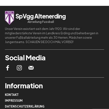
SpVgg Altenerding
Abteilung Fussball
Unser Verein existiert seit dem Jahr 1920. Wir sind der
mitgliederstärkste Verein im Landkreis Erding und beherbergen in
unserer Fußballabteilung mehr als 30 Herren, Mädchen sowie
Jungenteams. SCHAUEN SIE DOCH MAL VORBEI!
Social Media
Information
KONTAKT
IMPRESSUM
DATENSCHUTZERKLÄRUNG