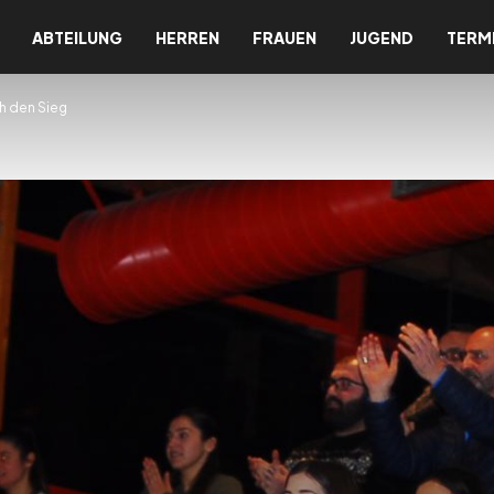
ABTEILUNG
HERREN
FRAUEN
JUGEND
TERM
h den Sieg