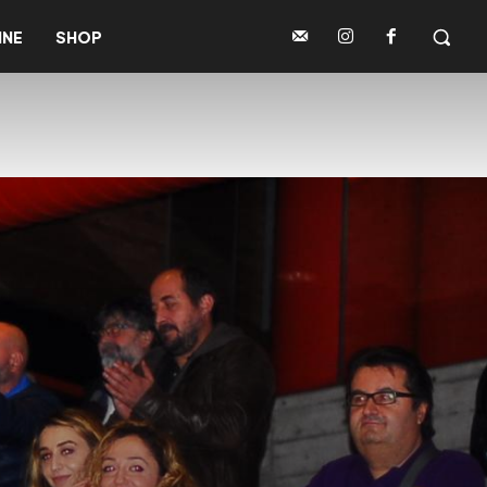
INE
SHOP