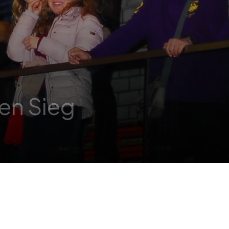
en Sieg