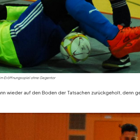
t im Eröffnungsspiel ohne Gegentor
nn wieder auf den Boden der Tatsachen zurückgeholt, denn g