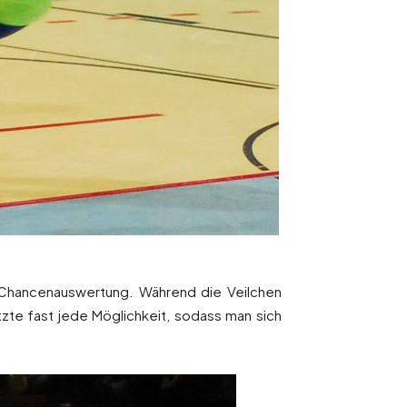
 Chancenauswertung. Während die Veilchen
utzte fast jede Möglichkeit, sodass man sich