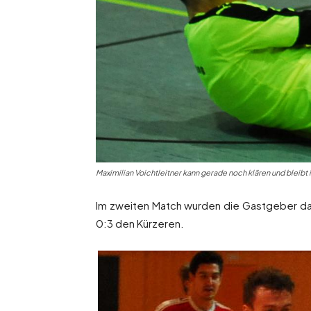
Maximilian Voichtleitner kann gerade noch klären und bleib
Im zweiten Match wurden die Gastgeber da
0:3 den Kürzeren.