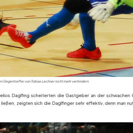
den Gegentreffer von Tobias Lechner nicht mehr verhindern
Helios Daglfing scheiterten die Gastgeber an der schwachen
n ließen, zeigten sich die Daglfinger sehr effektiv, denn man n