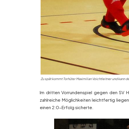
Zu spät kommt Torhüter Maximilian Voichtleitner und kann 
Im dritten Vorrundenspiel gegen den SV 
zahlreiche Möglichkeiten leichtfertig liege
einen 2:0-Erfolg sicherte.