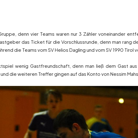
 Gruppe, denn vier Teams waren nur 3 Zähler voneinander entf
 Gastgeber das Ticket für die Vorschlussrunde, denn man rang d
ährend die Teams vom SV Helios Dagling und vom SV 1990 Tirol 
aktspiel wenig Gastfreundschaft, denn man ließ dem Gast aus
 und die weiteren Treffer gingen auf das Konto von Nessim Mahs