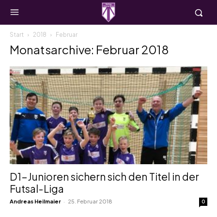
Start
2018
Februar
Monatsarchive: Februar 2018
D1-Junioren sichern sich den Titel in der
Futsal-Liga
-
Andreas Heilmaier
25. Februar 2018
0