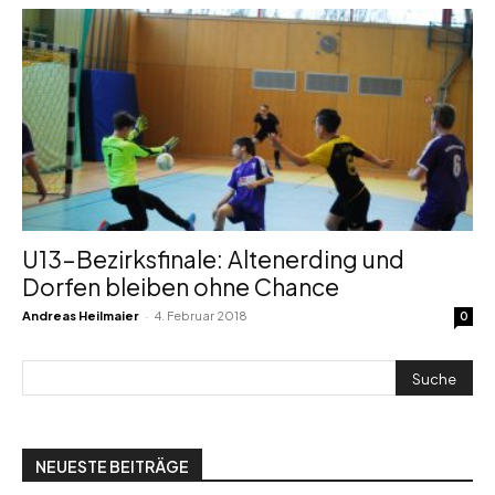
U13-Bezirksfinale: Altenerding und
Dorfen bleiben ohne Chance
-
Andreas Heilmaier
4. Februar 2018
0
NEUESTE BEITRÄGE