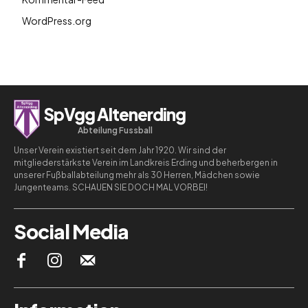
WordPress.org
SpVgg Altenerding
Abteilung Fussball
Unser Verein existiert seit dem Jahr 1920. Wir sind der
mitgliederstärkste Verein im Landkreis Erding und beherbergen in
unserer Fußballabteilung mehr als 30 Herren, Mädchen sowie
Jungenteams. SCHAUEN SIE DOCH MAL VORBEI!
Social Media