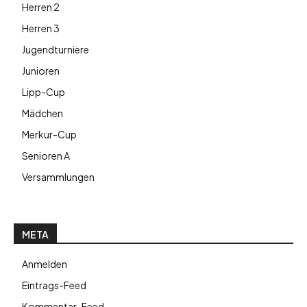
Herren 2
Herren 3
Jugendturniere
Junioren
Lipp-Cup
Mädchen
Merkur-Cup
Senioren A
Versammlungen
META
Anmelden
Eintrags-Feed
Kommentar-Feed