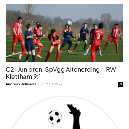
C2-Junioren: SpVgg Altenerding – RW
Klettham 9:1
-
Andreas Heilmaier
26. März 2022
0