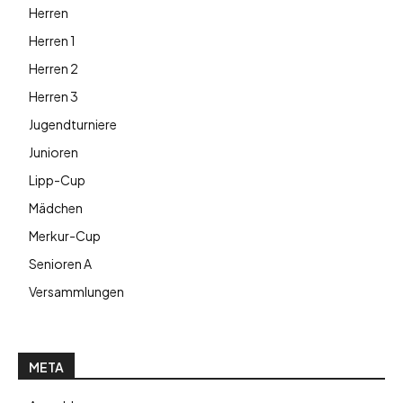
Herren
Herren 1
Herren 2
Herren 3
Jugendturniere
Junioren
Lipp-Cup
Mädchen
Merkur-Cup
Senioren A
Versammlungen
META