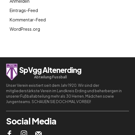
Anmelden
Eintrags-Feed
Kommentar-Feed
WordPress.org
SpVgg Altenerding
Abteilung Fussball
Unser Verein existiert seit dem Jahr 1920. Wir sind der
mitgliederstärkste Verein im Landkreis Erding und beherbergen in
unserer Fußballabteilung mehr als 30 Herren, Mädchen sowie
Jungenteams. SCHAUEN SIE DOCH MAL VORBEI!
Social Media