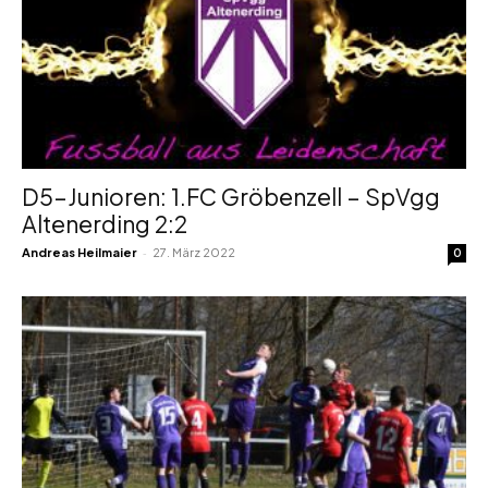
D5-Junioren: 1.FC Gröbenzell – SpVgg
Altenerding 2:2
-
Andreas Heilmaier
27. März 2022
0