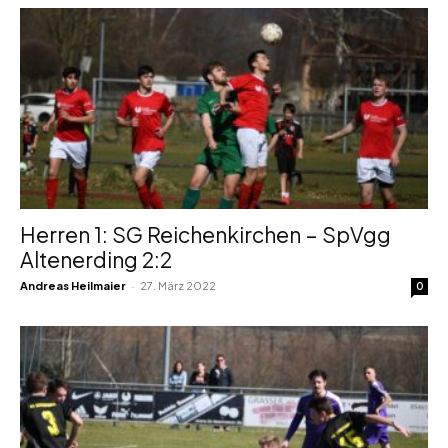
Herren 1: SG Reichenkirchen – SpVgg
Altenerding 2:2
-
Andreas Heilmaier
27. März 2022
0