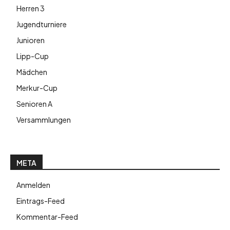
Herren 3
Jugendturniere
Junioren
Lipp-Cup
Mädchen
Merkur-Cup
Senioren A
Versammlungen
META
Anmelden
Eintrags-Feed
Kommentar-Feed