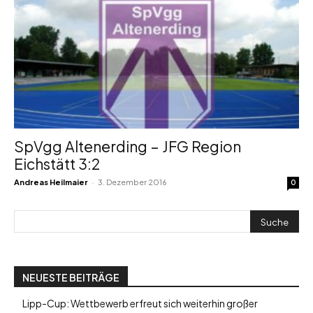
SpVgg Altenerding – JFG Region
Eichstätt 3:2
-
Andreas Heilmaier
3. Dezember 2016
0
NEUESTE BEITRÄGE
Lipp-Cup: Wettbewerb erfreut sich weiterhin großer