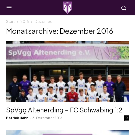
Start
2016
Dezember
Monatsarchive: Dezember 2016
SpVgg Altenerding – FC Schwabing 1:2
-
Patrick Hahn
3. Dezember 2016
0