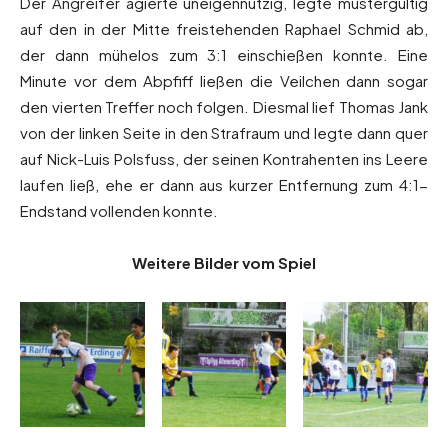
Der Angreifer agierte uneigennützig, legte mustergültig
auf den in der Mitte freistehenden Raphael Schmid ab,
der dann mühelos zum 3:1 einschießen konnte. Eine
Minute vor dem Abpfiff ließen die Veilchen dann sogar
den vierten Treffer noch folgen. Diesmal lief Thomas Jank
von der linken Seite in den Strafraum und legte dann quer
auf Nick-Luis Polsfuss, der seinen Kontrahenten ins Leere
laufen ließ, ehe er dann aus kurzer Entfernung zum 4:1-
Endstand vollenden konnte.
Weitere Bilder vom Spiel