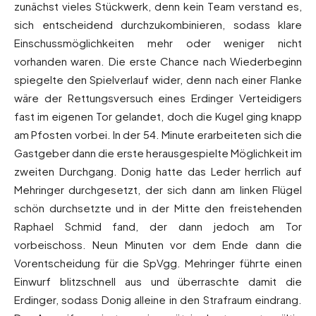
zunächst vieles Stückwerk, denn kein Team verstand es,
sich entscheidend durchzukombinieren, sodass klare
Einschussmöglichkeiten mehr oder weniger nicht
vorhanden waren. Die erste Chance nach Wiederbeginn
spiegelte den Spielverlauf wider, denn nach einer Flanke
wäre der Rettungsversuch eines Erdinger Verteidigers
fast im eigenen Tor gelandet, doch die Kugel ging knapp
am Pfosten vorbei. In der 54. Minute erarbeiteten sich die
Gastgeber dann die erste herausgespielte Möglichkeit im
zweiten Durchgang. Donig hatte das Leder herrlich auf
Mehringer durchgesetzt, der sich dann am linken Flügel
schön durchsetzte und in der Mitte den freistehenden
Raphael Schmid fand, der dann jedoch am Tor
vorbeischoss. Neun Minuten vor dem Ende dann die
Vorentscheidung für die SpVgg. Mehringer führte einen
Einwurf blitzschnell aus und überraschte damit die
Erdinger, sodass Donig alleine in den Strafraum eindrang.