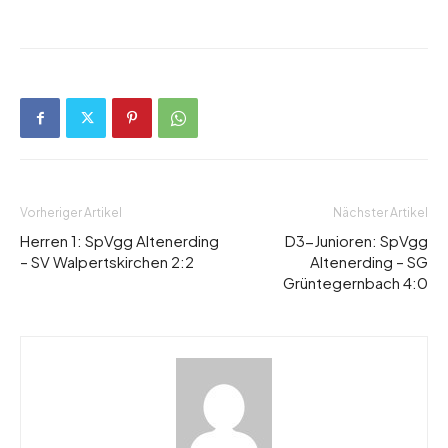
Vorheriger Artikel
Nächster Artikel
Herren 1: SpVgg Altenerding
D3-Junioren: SpVgg
– SV Walpertskirchen 2:2
Altenerding – SG
Grüntegernbach 4:0