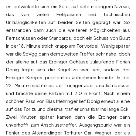
es entwickelte sich ein Spiel auf sehr niedrigem Niveau,
das von vielen Fehlpässen und technischen
Unzulänglichkeiten auf beiden Seiten geprägt war. So
entstanden dann auch die weiteren Möglichkeiten aus
Fernschüssen oder Standards, doch ein Schuss von Bulut
in der 18. Minute strich knapp am Tor vorbei. Wenig später
war die SpVgg dann dem zweiten Treffer sehr nahe, doch
der alleine auf das Erdinger Gehäuse zulaufende Florian
Donig legte sich die Kugel zu weit vor, sodass der
Erdinger Keeper problemlos aufnehmen konnte. In der
22. Minute machte es der Torjäger aber deutlich besser
und brachte seine Farben mit 2:0 in Front. Nach einem
schönen Pass von Elias Mehringer lief Donig erneut alleine
auf das Tor zu und diesmal traf er unhaltbar ins lange Eck.
Zwei Minuten später kamen dann die Erdinger dann
unverhofft zum Anschlusstreffer. Ausgangspunkt war ein
Fehler des Altenerdinger Torhüter Carl Wagner, der als