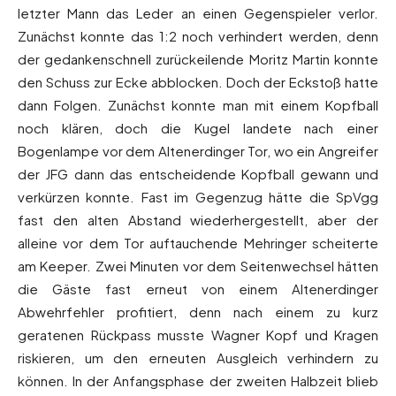
letzter Mann das Leder an einen Gegenspieler verlor.
Zunächst konnte das 1:2 noch verhindert werden, denn
der gedankenschnell zurückeilende Moritz Martin konnte
den Schuss zur Ecke abblocken. Doch der Eckstoß hatte
dann Folgen. Zunächst konnte man mit einem Kopfball
noch klären, doch die Kugel landete nach einer
Bogenlampe vor dem Altenerdinger Tor, wo ein Angreifer
der JFG dann das entscheidende Kopfball gewann und
verkürzen konnte. Fast im Gegenzug hätte die SpVgg
fast den alten Abstand wiederhergestellt, aber der
alleine vor dem Tor auftauchende Mehringer scheiterte
am Keeper. Zwei Minuten vor dem Seitenwechsel hätten
die Gäste fast erneut von einem Altenerdinger
Abwehrfehler profitiert, denn nach einem zu kurz
geratenen Rückpass musste Wagner Kopf und Kragen
riskieren, um den erneuten Ausgleich verhindern zu
können. In der Anfangsphase der zweiten Halbzeit blieb