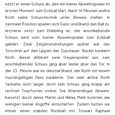
setzt er einen Schuss ab, den ein Isener Abwehrspieler im
letzten Moment zum Eckball klärt. Nach 14 Minuten wollte
Roith seine Schusstechnik unter Beweis stellen. In
zentraler Position spielen sich Gazic und Brand den Ball zu,
letzterer setzt zum Dribbling an, der anschließende
Schuss wird vom Isener Abwehrspieler zum Eckball
geklärt. Zwei Zeigerumdrehungen später war der
Torschrei auf den Lippen der Zuschauer. Backin bedient
Roith, dieser dribbelt zwei Gegenspieler aus, sein
anschließender Schuss ging aber leider über das Tor. In
der 23. Minute war es diesmal Brand, der Roith mit einem
mustergültigen Pass bediente. Der sehr aktive Roith
fackelte nicht lange, doch sein Schuss ging knapp am
rechten Torpfosten vorbei. Die Altenerdinger Abwehr,
besetzt durch Jannis Martin und Niklas Mehr konnten die
wenigen Isener Angriffe entschärfen. Zudem hatten sie
immer einen stabilen Rückhalt mit Torwart Raphael