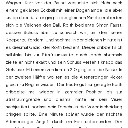
Wagner. Kurz vor der Pause versuchte sich Mehr nach
einem geklärten Eckball mit einer Bogenlampe, die aber
knapp über das Tor ging. In der gleichen Minute eroberten
sich die Veilchen den Ball. Roith bediente Simon Faust,
dessen Schuss aber zu schwach war, um den Isener
Keeper zu fordern. Und nochmal in der gleichen Minute ist
es diesmal Gazic, der Roith bedient. Dieser dribbelt sich
halblinks bis zur Strafraumkante durch, doch abermals
zielte er nicht exakt und sein Schuss verfehlt knapp das
Gehäuse. Mit einem verdienten 2:0 ging es in die Pause. In
der zweiten Hälfte wollten es die Altenerdinger Kicker
gleich zu Beginn wissen. Der heute gut aufgelegte Roith
dribbelte mal wieder in zentraler Position bis zur
Strafraumgrenze und diesmal hatte er sein Visier
nachjustiert, sodass sein Torschuss die Vorentscheidung
bringen sollte. Eine Minute später wurde der nächste
Altenerdinger Angriff durch ein Foul unterbunden. Der