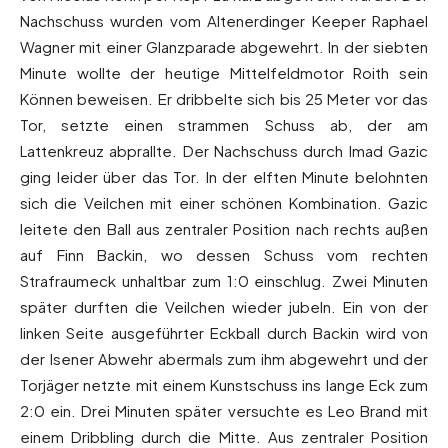
Nachschuss wurden vom Altenerdinger Keeper Raphael
Wagner mit einer Glanzparade abgewehrt. In der siebten
Minute wollte der heutige Mittelfeldmotor Roith sein
Können beweisen. Er dribbelte sich bis 25 Meter vor das
Tor, setzte einen strammen Schuss ab, der am
Lattenkreuz abprallte. Der Nachschuss durch Imad Gazic
ging leider über das Tor. In der elften Minute belohnten
sich die Veilchen mit einer schönen Kombination. Gazic
leitete den Ball aus zentraler Position nach rechts außen
auf Finn Backin, wo dessen Schuss vom rechten
Strafraumeck unhaltbar zum 1:0 einschlug. Zwei Minuten
später durften die Veilchen wieder jubeln. Ein von der
linken Seite ausgeführter Eckball durch Backin wird von
der Isener Abwehr abermals zum ihm abgewehrt und der
Torjäger netzte mit einem Kunstschuss ins lange Eck zum
2:0 ein. Drei Minuten später versuchte es Leo Brand mit
einem Dribbling durch die Mitte. Aus zentraler Position