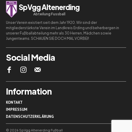
SpVgg Altenerding
Abteilung Fussball
Unser Verein existiert seit dem Jahr 1920. Wir sind der
mitgliederstärkste Verein im Landkreis Erding und beherbergen in
unserer Fußballabteilung mehr als 30 Herren, Mädchen sowie
Jungenteams. SCHAUEN SIE DOCH MAL VORBEI!
Social Media
Information
KONTAKT
IMPRESSUM
DATENSCHUTZERKLÄRUNG
© 2026 SpVgg Altenerding Fußball