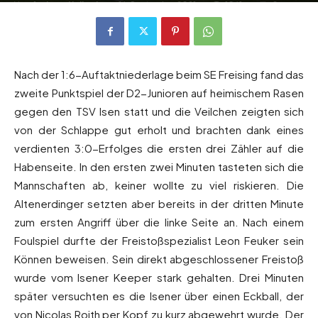
Von
Andreas Heilmaier
-
16. September 2021
1061
0
Nach der 1:6-Auftaktniederlage beim SE Freising fand das
zweite Punktspiel der D2-Junioren auf heimischem Rasen
gegen den TSV Isen statt und die Veilchen zeigten sich
von der Schlappe gut erholt und brachten dank eines
verdienten 3:0-Erfolges die ersten drei Zähler auf die
Habenseite. In den ersten zwei Minuten tasteten sich die
Mannschaften ab, keiner wollte zu viel riskieren. Die
Altenerdinger setzten aber bereits in der dritten Minute
zum ersten Angriff über die linke Seite an. Nach einem
Foulspiel durfte der Freistoßspezialist Leon Feuker sein
Können beweisen. Sein direkt abgeschlossener Freistoß
wurde vom Isener Keeper stark gehalten. Drei Minuten
später versuchten es die Isener über einen Eckball, der
von Nicolas Roith per Kopf zu kurz abgewehrt wurde. Der