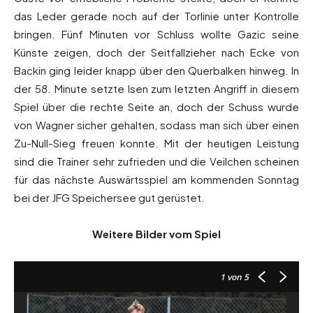
das Leder gerade noch auf der Torlinie unter Kontrolle
bringen. Fünf Minuten vor Schluss wollte Gazic seine
Künste zeigen, doch der Seitfallzieher nach Ecke von
Backin ging leider knapp über den Querbalken hinweg. In
der 58. Minute setzte Isen zum letzten Angriff in diesem
Spiel über die rechte Seite an, doch der Schuss wurde
von Wagner sicher gehalten, sodass man sich über einen
Zu-Null-Sieg freuen konnte. Mit der heutigen Leistung
sind die Trainer sehr zufrieden und die Veilchen scheinen
für das nächste Auswärtsspiel am kommenden Sonntag
bei der JFG Speichersee gut gerüstet.
Weitere Bilder vom Spiel
1
von 5