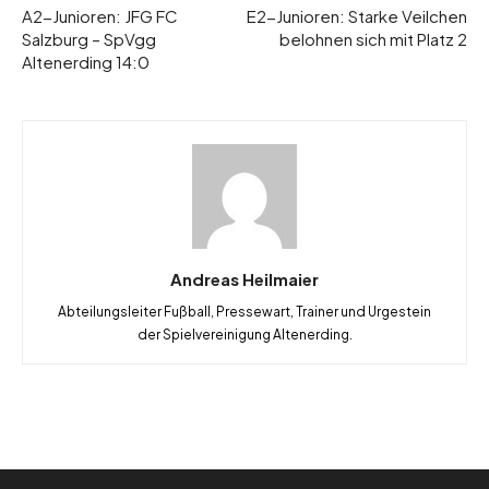
A2-Junioren: JFG FC
E2-Junioren: Starke Veilchen
Salzburg – SpVgg
belohnen sich mit Platz 2
Altenerding 14:0
Andreas Heilmaier
Abteilungsleiter Fußball, Pressewart, Trainer und Urgestein
der Spielvereinigung Altenerding.