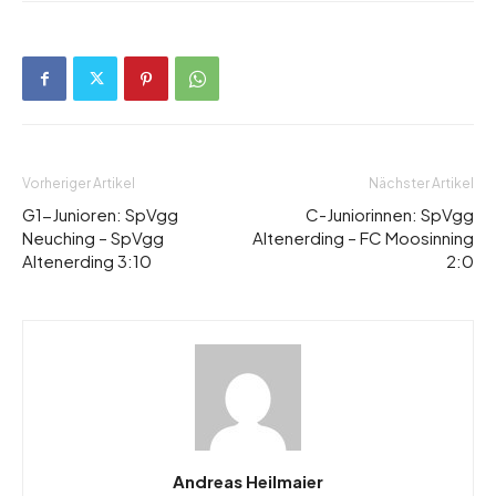
Vorheriger Artikel
Nächster Artikel
G1-Junioren: SpVgg
C-Juniorinnen: SpVgg
Neuching – SpVgg
Altenerding – FC Moosinning
Altenerding 3:10
2:0
Andreas Heilmaier