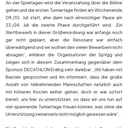
An vier Spieltagen wird die Veranstaltung über die Bühne
gehen und die ersten Turniertage finden am Wochenende
09./10. Juli statt, ehe dann nach einwöchiger Pause am
23./24. Juli die zweite Phase durchgeführt wird. „Ein
Wettbewerb in dieser Größenordnung war anfangs noch
gar nicht geplant, aber die Resonanz war einfach
überwältigend und wir wollten den vielen Bewerbern nicht
absagen“, erklären die Organisatoren der SpVgg und
zeigen sich in diesem Zusammenhang gegenüber dem
Sponsor DECATHLON Erding sehr dankbar. „Wir haben mit
Bastien gesprochen und ihn informiert, dass die große
Anzahl von teilnehmenden Mannschaften natürlich auch
mit höheren Kosten einher gehen, doch er war sofort
bereit, uns hier zu unterstützen, so dass wir uns nun auf
vier spannende Turniertage freuen können, was ohne die
Unterstützung seinerseits nicht möglich gewesen wäre“.