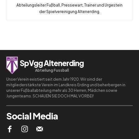
Abteilungsleiter Fußball, Pressewart, Trainer und Urgestein
der Spielvereinigung Altenerding.
SpVgg Altenerding
Abteilung Fussball
Unser Verein existiert seit dem Jahr 1920. Wir sind der
mitgliederstärkste Verein im Landkreis Erding und beherbergen in
unserer Fußballabteilung mehr als 30 Herren, Mädchen sowie
Jungenteams. SCHAUEN SIE DOCH MAL VORBEI!
Social Media