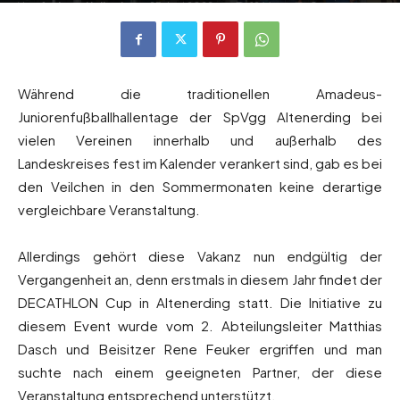
Von
Andreas Heilmaier
-
23. Juni 2022
1266
0
Während die traditionellen Amadeus-
Juniorenfußballhallentage der SpVgg Altenerding bei
vielen Vereinen innerhalb und außerhalb des
Landeskreises fest im Kalender verankert sind, gab es bei
den Veilchen in den Sommermonaten keine derartige
vergleichbare Veranstaltung.
Allerdings gehört diese Vakanz nun endgültig der
Vergangenheit an, denn erstmals in diesem Jahr findet der
DECATHLON Cup in Altenerding statt. Die Initiative zu
diesem Event wurde vom 2. Abteilungsleiter Matthias
Dasch und Beisitzer Rene Feuker ergriffen und man
suchte nach einem geeigneten Partner, der diese
Veranstaltung entsprechend unterstützt.