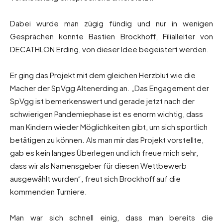
Dabei wurde man zügig fündig und nur in wenigen
Gesprächen konnte Bastien Brockhoff, Filialleiter von
DECATHLON Erding, von dieser Idee begeistert werden.
Er ging das Projekt mit dem gleichen Herzblut wie die
Macher der SpVgg Altenerding an. „Das Engagement der
SpVgg ist bemerkenswert und gerade jetzt nach der
schwierigen Pandemiephase ist es enorm wichtig, dass
man Kindern wieder Möglichkeiten gibt, um sich sportlich
betätigen zu können. Als man mir das Projekt vorstellte,
gab es kein langes Überlegen und ich freue mich sehr,
dass wir als Namensgeber für diesen Wettbewerb
ausgewählt wurden“, freut sich Brockhoff auf die
kommenden Turniere.
Man war sich schnell einig, dass man bereits die