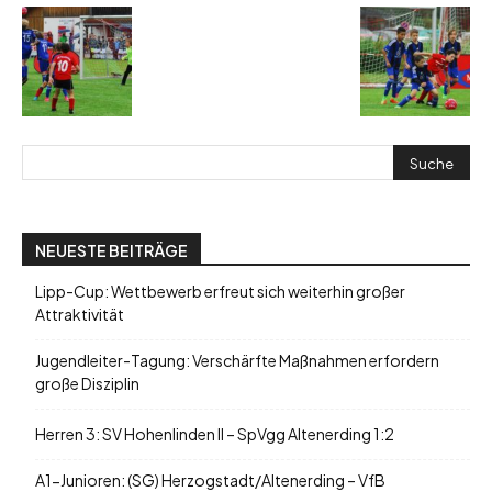
NEUESTE BEITRÄGE
Lipp-Cup: Wettbewerb erfreut sich weiterhin großer
Attraktivität
Jugendleiter-Tagung: Verschärfte Maßnahmen erfordern
große Disziplin
Herren 3: SV Hohenlinden II – SpVgg Altenerding 1:2
A1-Junioren: (SG) Herzogstadt/Altenerding – VfB