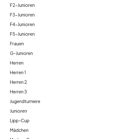
F2-Junioren
F3-Junioren
F4-Junioren
F5-Junioren
Frauen
G-Junioren
Herren
Herren 1
Herren 2
Herren 3
Jugendturniere
Junioren
Lipp-Cup
Mädchen