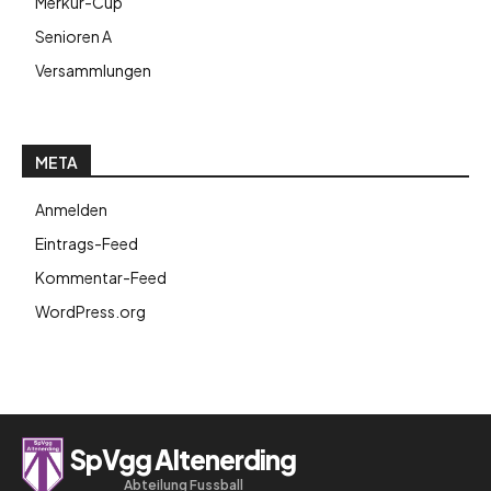
Merkur-Cup
Senioren A
Versammlungen
META
Anmelden
Eintrags-Feed
Kommentar-Feed
WordPress.org
SpVgg Altenerding
Abteilung Fussball