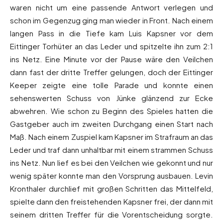
waren nicht um eine passende Antwort verlegen und
schon im Gegenzug ging man wieder in Front. Nach einem
langen Pass in die Tiefe kam Luis Kapsner vor dem
Eittinger Torhüter an das Leder und spitzelte ihn zum 2:1
ins Netz. Eine Minute vor der Pause wäre den Veilchen
dann fast der dritte Treffer gelungen, doch der Eittinger
Keeper zeigte eine tolle Parade und konnte einen
sehenswerten Schuss von Jünke glänzend zur Ecke
abwehren. Wie schon zu Beginn des Spieles hatten die
Gastgeber auch im zweiten Durchgang einen Start nach
Maß. Nach einem Zuspiel kam Kapsner im Strafraum an das
Leder und traf dann unhaltbar mit einem strammen Schuss
ins Netz. Nun lief es bei den Veilchen wie gekonnt und nur
wenig später konnte man den Vorsprung ausbauen. Levin
Kronthaler durchlief mit großen Schritten das Mittelfeld,
spielte dann den freistehenden Kapsner frei, der dann mit
seinem dritten Treffer für die Vorentscheidung sorgte.