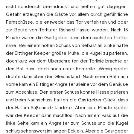
nicht sonderlich beeindruckt und hielten gut dagegen.
Gefahr erzeugten die Gäste vor allem durch gefährliche
Fernschüsse, die entweder das Tor verfehlten und oder
zur Beute von Torhüter Richard Hasse wurden. Nach 15
Minute waren die Gastgeber dann dem nächsten Treffer
nahe. Bei einem hohen Schuss von Sebastian Jünke hatte
der Eittinger Keeper größte Mühe, die Kugel zu parieren,
doch kurz vor dem Überschreiten der Torlinie brachte er
den Ball dann doch noch unter Kontrolle. Wenig später
drohte dann aber der Gleichstand. Nach einem Ball nach
vorne kam ein Eittinger Angreifer alleine vor dem Gehäuse
zum Abschluss. Den ersten Schuss konnte Hasse parieren
und beim Nachschuss hatten die Gastgeber Glück, dass
der Ball im Außennetz landete. Aber eine Minute später
war der Keeper dann machtlos. Nach einem Pass auf die
linke Seite kam ein Angreifer zum Schuss und die Kugel
schlug sehenswert im langen Eck ein. Aber die Gastgeber