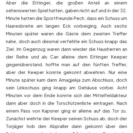
Aber die Eittinger, die großen Anteil an einem
sehenswerten Spiel hatten, gaben nicht auf und in der 32.
Minute hatten die Sportfreunde Pech, dass ein Schuss um
Haaresbreite am langen Eck vorbeiging. Auch sechs
Minuten später waren die Gäste dem zweiten Treffer
nahe, doch auch diesmal verfehlte ein Schuss knapp das
Ziel. Im Gegenzug waren dann wieder die Hausherren an
der Reihe und als Can alleine dem Eittinger Keeper
gegenüberstand, hoffte man auf den fünften Treffer,
aber der Keeper konnte gekonnt abwehren. Nur eine
Minute später kam dann Amagjekja zum Abschluss, doch
sein Linkschuss ging knapp am Gehäuse vorbei. Acht
Minuten vor dem Ende konnte sich der Mittelfeldakteur
dann aber doch in die Torschützenliste eintragen. Nach
einem Pass von Kapsner ging er alleine auf das Tor zu.
Zunächst wehrte der Keeper seinen Schuss ab, doch der
Torjäger hob den Abpraller dann gekonnt über den