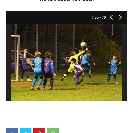
1
von 15