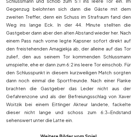
Schlussmann und schob zum 5:1 ins leere Tor ein. Im
Gegenzug belohnten sich dann die Gäste mit dem
zweiten Treffer, denn ein Schuss im Strafraum fand den
Weg ins lange Eck. In der 44. Minute stellten die
Gastgeber dann aber den alten Abstand wieder her. Nach
einem Pass nach vorne legte Kapsner sofort direkt auf
den freistehenden Amagjekja ab, der alleine auf das Tor
zulief, den aus seinem Tor kommenden Schlussmann
umspielte, ehe er dann zum 6:2 ins leere Tor einschob. Für
den Schlusspunkt in diesem kurzweiligen Match sorgten
dann noch einmal die Sportfreunde. Nach einer Flanke
brachten die Gastgeber das Leder nicht aus der
Gefahrenzone und als der Befreiungsschlag von Xaver
Woitzik bei einem Eittinger Akteur landete, fackelte
dieser nicht lange und schoss zum 6:3-Endstand
sehenswert unter die Latte ein.
Weitere Bilder vom Spiel