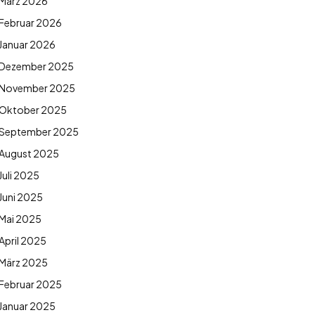
März 2026
Februar 2026
Januar 2026
Dezember 2025
November 2025
Oktober 2025
September 2025
August 2025
Juli 2025
Juni 2025
Mai 2025
April 2025
März 2025
Februar 2025
Januar 2025