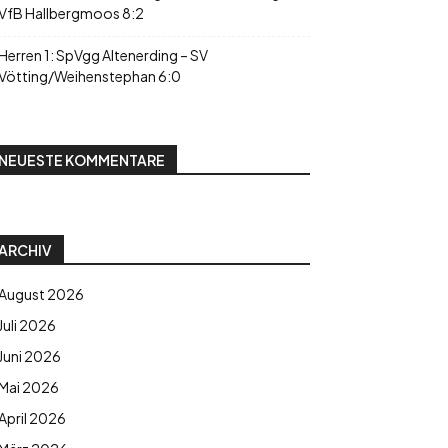
VfB Hallbergmoos 8:2
Herren 1: SpVgg Altenerding – SV
Vötting/Weihenstephan 6:0
NEUESTE KOMMENTARE
ARCHIV
August 2026
Juli 2026
Juni 2026
Mai 2026
April 2026