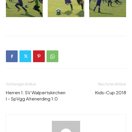
Vorheriger Artikel
Nächster Artikel
Herren 1: SV Walpertskirchen
Kids-Cup 2018
I – SpVgg Altenerding 1:0