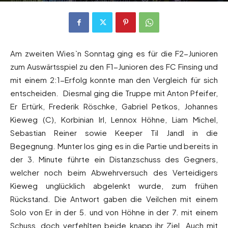
Am zweiten Wies`n Sonntag ging es für die F2-Junioren
zum Auswärtsspiel zu den F1-Junioren des FC Finsing und
mit einem 2:1-Erfolg konnte man den Vergleich für sich
entscheiden. Diesmal ging die Truppe mit Anton Pfeifer,
Er Ertürk, Frederik Röschke, Gabriel Petkos, Johannes
Kieweg (C), Korbinian Irl, Lennox Höhne, Liam Michel,
Sebastian Reiner sowie Keeper Til Jandl in die
Begegnung. Munter los ging es in die Partie und bereits in
der 3. Minute führte ein Distanzschuss des Gegners,
welcher noch beim Abwehrversuch des Verteidigers
Kieweg unglücklich abgelenkt wurde, zum frühen
Rückstand. Die Antwort gaben die Veilchen mit einem
Solo von Er in der 5. und von Höhne in der 7. mit einem
Schuss, doch verfehlten beide knapp ihr Ziel. Auch mit