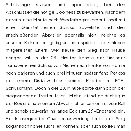
Schützlinge stärken und appellierten, bei den
Abschlüssen die nötige Coolness zu bewahren. Nachdem
bereits eine Minute nach Wiederbeginn erneut Jandl mit
einer Glanztat einen Schuss abwehrte und den
anschließenden Abpraller ebenfalls hielt, reichte es
unseren Kickern endgültig und nun spürten die zahlreich
mitgereisten Eltern, wer heute den Sieg nach Hause
bringen will. In der 23. Minuten konnte der Finsinger
Torhüter einen Schuss von Michel nach Flanke von Höhne
noch parieren und auch drei Minuten später fand Petkos
bei einem Distanzschuss seinen Meister im FCF-
Schlussmann. Doch in der 28. Minute sollte dann doch der
siegbringende Treffer fallen. Michel stand goldrichtig in
der Box und nach einem Abwehrfehler kam er frei zum Ball
und schob souverän ins lange Eck zum 2:1-Endstand ein.
Bei konsequenter Chancenauswertung hätte der Sieg
sogar noch höher ausfallen können, aber auch so ließ man