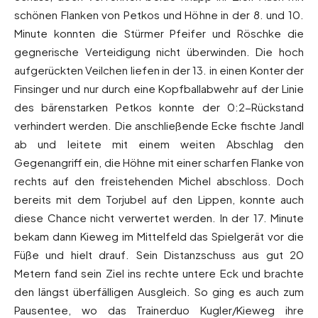
schönen Flanken von Petkos und Höhne in der 8. und 10.
Minute konnten die Stürmer Pfeifer und Röschke die
gegnerische Verteidigung nicht überwinden. Die hoch
aufgerückten Veilchen liefen in der 13. in einen Konter der
Finsinger und nur durch eine Kopfballabwehr auf der Linie
des bärenstarken Petkos konnte der 0:2-Rückstand
verhindert werden. Die anschließende Ecke fischte Jandl
ab und leitete mit einem weiten Abschlag den
Gegenangriff ein, die Höhne mit einer scharfen Flanke von
rechts auf den freistehenden Michel abschloss. Doch
bereits mit dem Torjubel auf den Lippen, konnte auch
diese Chance nicht verwertet werden. In der 17. Minute
bekam dann Kieweg im Mittelfeld das Spielgerät vor die
Füße und hielt drauf. Sein Distanzschuss aus gut 20
Metern fand sein Ziel ins rechte untere Eck und brachte
den längst überfälligen Ausgleich. So ging es auch zum
Pausentee, wo das Trainerduo Kugler/Kieweg ihre