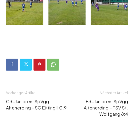
Vorheriger Artikel
Nächster Artikel
C3-Junioren: SpVgg
E3-Junioren: SpVgg
Altenerding – SG Eitting II 0:9
Altenerding – TSV St.
Wolfgang 8:4