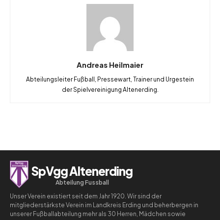
Andreas Heilmaier
Abteilungsleiter Fußball, Pressewart, Trainer und Urgestein
der Spielvereinigung Altenerding.
SpVgg Altenerding
Abteilung Fussball
Unser Verein existiert seit dem Jahr 1920. Wir sind der
mitgliederstärkste Verein im Landkreis Erding und beherbergen in
unserer Fußballabteilung mehr als 30 Herren, Mädchen sowie