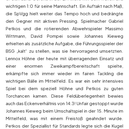
wichtigen 1:0 für seine Mannschaft. Ein Auftakt nach Maß,
die SpVgg hielt weiter das Tempo hoch und bedrängte
den Gegner mit aktiven Pressing. Spielmacher Gabriel
Petkos und die rotierenden Abwehrspieler Massimo
Wittmann, David Pompei sowie Johannes Kieweg
erhielten als zusätzliche Aufgabe, die Führungsspieler der
BSG „kalt“ zu stellen, was sie hervorragend umsetzten.
Lennox Höhne der heute mit überragenden Einsatz und
einer enormen Zweikampfbereitschaft spielte,
erkämpfte sich immer wieder im fairen Tackling die
wichtigen Bälle im Mittelfeld. Es war ein sehr intensives
Spiel bei dem speziell Höhne und Petkos zu guten
Torchancen kamen. Diese Feldüberlegenheit bewies
auch das Eckenverhältnis von 14:3! Unfair gestoppt wurde
Johannes Kieweg beim Umschaltspiel in der 15. Minute im
Mittelfeld, was mit einem Freistoß geahndet wurde.
Petkos der Speziallist für Standards legte sich die Kugel