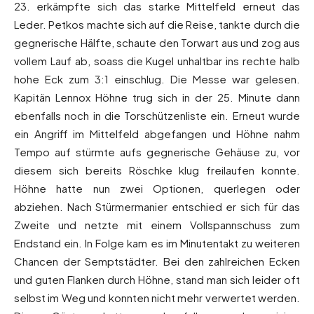
23. erkämpfte sich das starke Mittelfeld erneut das
Leder. Petkos machte sich auf die Reise, tankte durch die
gegnerische Hälfte, schaute den Torwart aus und zog aus
vollem Lauf ab, soass die Kugel unhaltbar ins rechte halb
hohe Eck zum 3:1 einschlug. Die Messe war gelesen.
Kapitän Lennox Höhne trug sich in der 25. Minute dann
ebenfalls noch in die Torschützenliste ein. Erneut wurde
ein Angriff im Mittelfeld abgefangen und Höhne nahm
Tempo auf stürmte aufs gegnerische Gehäuse zu, vor
diesem sich bereits Röschke klug freilaufen konnte.
Höhne hatte nun zwei Optionen, querlegen oder
abziehen. Nach Stürmermanier entschied er sich für das
Zweite und netzte mit einem Vollspannschuss zum
Endstand ein. In Folge kam es im Minutentakt zu weiteren
Chancen der Semptstädter. Bei den zahlreichen Ecken
und guten Flanken durch Höhne, stand man sich leider oft
selbst im Weg und konnten nicht mehr verwertet werden.