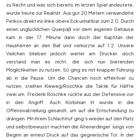
zu Recht und was sich bereits im letzen Spiel andeutete,
wurde heute zur Realität. Aus gut 20 Metern verwandelte
Petkos direkt ins linke obere Eck unhaltbar zum 2:0. Durch
einen unglücklichen Querpaß vor dem eigenen Gehäuse
kam in der 17. Minute dann doch der Kaptitän der
Hausherren an den Ball und verkürzte auf 1:2. Unsere
Veilchen blieben jedoch weiter am Drücker, doch
verstand man es nicht, die sich nun bietenden
Möglichkeiten zu nutzen. So ging es mit knapper Führung
ab in die Pause. Um die Chancen noch effektiver zu
nutzen, stellten Kieweg/Röschke die Taktik für Hälfte
zwei um. Frederik Röschke rückte aus der Defensive vor
in den Angriff. Auch Korbinian Irl wurde in die
Offensivabteilung gesandt, um auf die Entscheidung zu
drängen. Mit ihrem Schlachtruf ging`s wieder auf den Platz
und selbstbewusst machten die Altenerdinger Jungs von
Beginn an erneut Druck auf das gegnerische Tor. In der