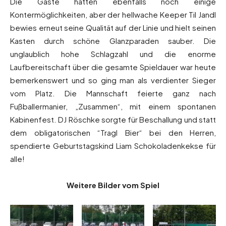
Die Gäste hatten ebenfalls noch einige
Kontermöglichkeiten, aber der hellwache Keeper Til Jandl
bewies erneut seine Qualität auf der Linie und hielt seinen
Kasten durch schöne Glanzparaden sauber. Die
unglaublich hohe Schlagzahl und die enorme
Laufbereitschaft über die gesamte Spieldauer war heute
bemerkenswert und so ging man als verdienter Sieger
vom Platz. Die Mannschaft feierte ganz nach
Fußballermanier, „Zusammen“, mit einem spontanen
Kabinenfest. DJ Röschke sorgte für Beschallung und statt
dem obligatorischen “Tragl Bier“ bei den Herren,
spendierte Geburtstagskind Liam Schokoladenkekse für
alle!
Weitere Bilder vom Spiel