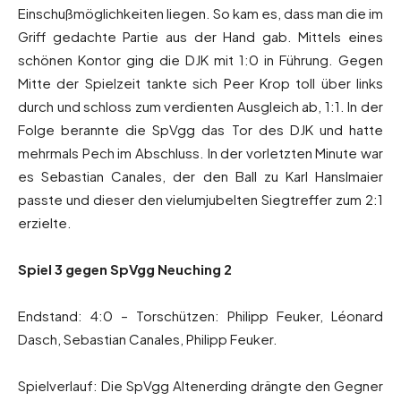
Einschußmöglichkeiten liegen. So kam es, dass man die im
Griff gedachte Partie aus der Hand gab. Mittels eines
schönen Kontor ging die DJK mit 1:0 in Führung. Gegen
Mitte der Spielzeit tankte sich Peer Krop toll über links
durch und schloss zum verdienten Ausgleich ab, 1:1. In der
Folge berannte die SpVgg das Tor des DJK und hatte
mehrmals Pech im Abschluss. In der vorletzten Minute war
es Sebastian Canales, der den Ball zu Karl Hanslmaier
passte und dieser den vielumjubelten Siegtreffer zum 2:1
erzielte.
Spiel 3 gegen SpVgg Neuching 2
Endstand: 4:0 – Torschützen: Philipp Feuker, Léonard
Dasch, Sebastian Canales, Philipp Feuker.
Spielverlauf: Die SpVgg Altenerding drängte den Gegner