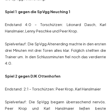
Spiel 1 gegen die SpVgg Neuching 1
Endstand 4:0 – Torschützen: Léonard Dasch, Karl
Hanslmaier, Lenny Peschke und Peer Krop.
Spielverlauf: Die SpVgg Altenerding machte in den ersten
drei Minuten mit drei Toren alles klar. Folglich stellten die
Trainer um. In den Schlussminuten fiel noch das verdiente
4:0.
Spiel 2 gegen DJK Ottenhofen
Endstand: 2:1 – Torschützen: Peer Krop, Karl Hanslmaier
Spielverlauf: Die SpVgg begann überraschend nervös.
Peer Krop und Karl Hanslmaier ließen beste