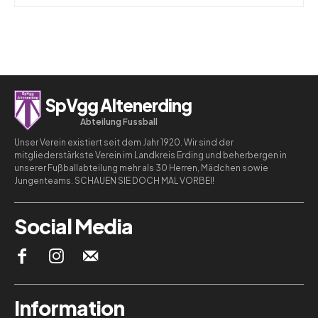
SpVgg Altenerding
Abteilung Fussball
Unser Verein existiert seit dem Jahr 1920. Wir sind der
mitgliederstärkste Verein im Landkreis Erding und beherbergen in
unserer Fußballabteilung mehr als 30 Herren, Mädchen sowie
Jungenteams. SCHAUEN SIE DOCH MAL VORBEI!
Social Media
Information