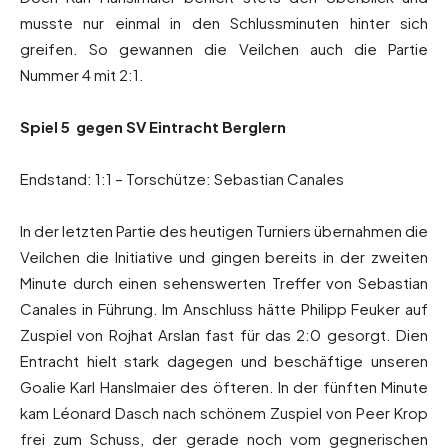
musste nur einmal in den Schlussminuten hinter sich
greifen. So gewannen die Veilchen auch die Partie
Nummer 4 mit 2:1.
Spiel 5 gegen SV Eintracht Berglern
Endstand: 1:1 – Torschütze: Sebastian Canales
In der letzten Partie des heutigen Turniers übernahmen die
Veilchen die Initiative und gingen bereits in der zweiten
Minute durch einen sehenswerten Treffer von Sebastian
Canales in Führung. Im Anschluss hätte Philipp Feuker auf
Zuspiel von Rojhat Arslan fast für das 2:0 gesorgt. Dien
Entracht hielt stark dagegen und beschäftige unseren
Goalie Karl Hanslmaier des öfteren. In der fünften Minute
kam Léonard Dasch nach schönem Zuspiel von Peer Krop
frei zum Schuss, der gerade noch vom gegnerischen