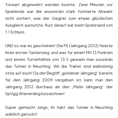
Torwart abgewehrt werden konnte. Zwei Minuten vor
Spielende war die ansonsten stark formierte Abwehr
nicht sortiert, was der Gegner zum etwas glücklichen
Ausgleich ausnutzte. Kurz darauf war beim Spielstand von
1:1 Schluss.
UND so war es geschehen! Die F5 (Jahrgang 2012) feierte
ihren ersten Turniersieg, und was für einen! Mit 13 Punkten
und einem Torverhältnis von 13:3 gewann man souverän
das Turnier in Neuching. Wir die Trainer sind wahnsinnig
stolz auf euch! Da der Begriff „goldener Jahrgang“ bereits
für den Jahrgang 2009 vergeben ist, kann man den
Jahrgang 2012 durchaus als den „Platin Jahrgang“ der
SpVgg Altenerding bezeichnen!
Super gemacht Jungs, ihr habt das Turnier in Neuching
wahrlich gerockt!