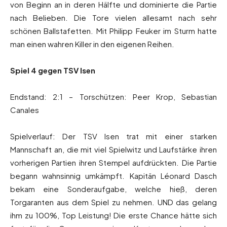
von Beginn an in deren Hälfte und dominierte die Partie
nach Belieben. Die Tore vielen allesamt nach sehr
schönen Ballstafetten. Mit Philipp Feuker im Sturm hatte
man einen wahren Killer in den eigenen Reihen.
Spiel 4 gegen TSV Isen
Endstand: 2:1 – Torschützen: Peer Krop, Sebastian
Canales
Spielverlauf: Der TSV Isen trat mit einer starken
Mannschaft an, die mit viel Spielwitz und Laufstärke ihren
vorherigen Partien ihren Stempel aufdrückten. Die Partie
begann wahnsinnig umkämpft. Kapitän Léonard Dasch
bekam eine Sonderaufgabe, welche hieß, deren
Torgaranten aus dem Spiel zu nehmen. UND das gelang
ihm zu 100%, Top Leistung! Die erste Chance hätte sich