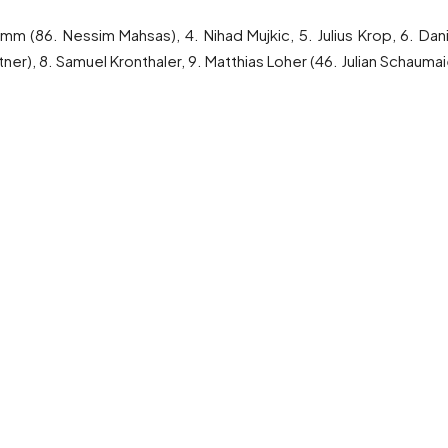
amm (86. Nessim Mahsas), 4. Nihad Mujkic, 5. Julius Krop, 6. Da
er), 8. Samuel Kronthaler, 9. Matthias Loher (46. Julian Schaumaier)