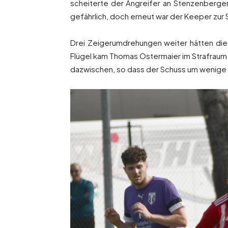
scheiterte der Angreifer an Stenzenberger
gefährlich, doch erneut war der Keeper zur S
Drei Zeigerumdrehungen weiter hätten die 
Flügel kam Thomas Ostermaier im Strafraum a
dazwischen, so dass der Schuss um wenige 