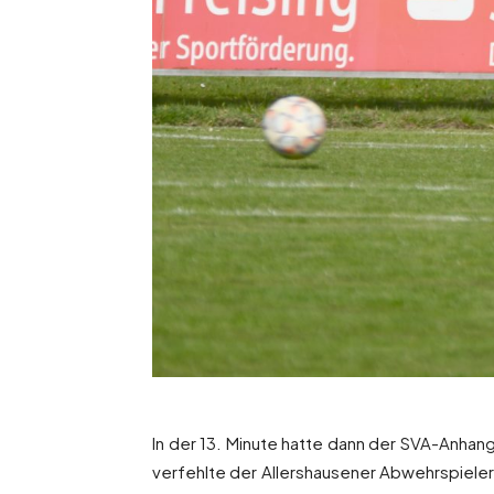
In der 13. Minute hatte dann der SVA-Anhang
verfehlte der Allershausener Abwehrspieler L