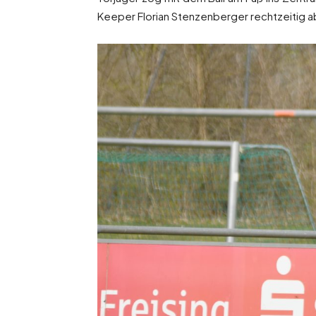
Keeper Florian Stenzenberger rechtzeitig a