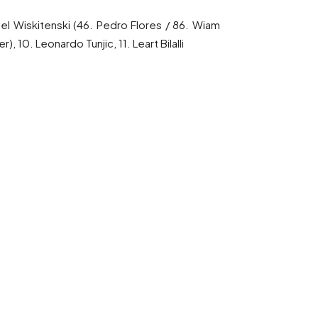
niel Wiskitenski (46. Pedro Flores / 86. Wiam
, 10. Leonardo Tunjic, 11. Leart Bilalli