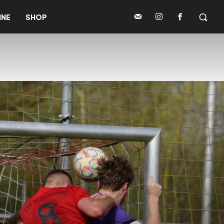
INE
SHOP