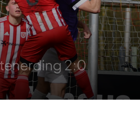
ltenerding 2:0