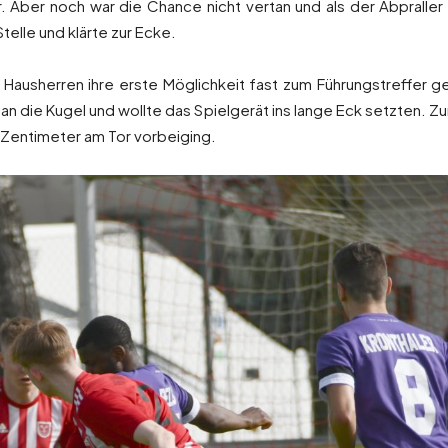
. Aber noch war die Chance nicht vertan und als der Abpraller
telle und klärte zur Ecke.
Hausherren ihre erste Möglichkeit fast zum Führungstreffer 
n die Kugel und wollte das Spielgerät ins lange Eck setzten. Z
Zentimeter am Tor vorbeiging.