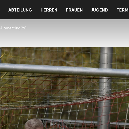
ABTEILUNG
HERREN
FRAUEN
JUGEND
TERM
 Altenerding 2:0