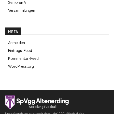
Senioren A
Versammlungen
META
Anmelden
Eintrags-Feed
Kommentar-Feed
WordPress.org
SpVgg Altenerding
Abteilung Fussball
Unser Verein existiert seit dem Jahr 1920. Wir sind der