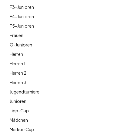
F3-Junioren
F4-Junioren
F5-Junioren
Frauen
G-Junioren
Herren
Herren 1
Herren 2
Herren 3
Jugendturniere
Junioren
Lipp-Cup
Mädchen
Merkur-Cup