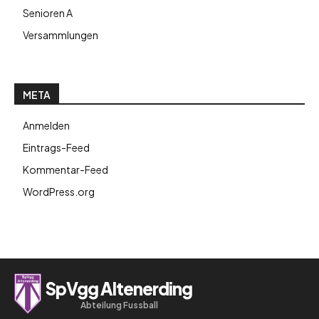
Senioren A
Versammlungen
META
Anmelden
Eintrags-Feed
Kommentar-Feed
WordPress.org
SpVgg Altenerding
Abteilung Fussball