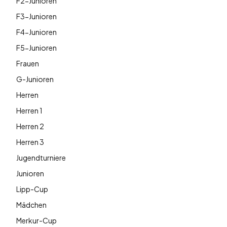
F2-Junioren
F3-Junioren
F4-Junioren
F5-Junioren
Frauen
G-Junioren
Herren
Herren 1
Herren 2
Herren 3
Jugendturniere
Junioren
Lipp-Cup
Mädchen
Merkur-Cup