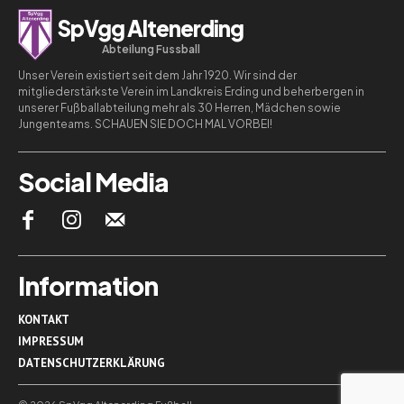
SpVgg Altenerding
Abteilung Fussball
Unser Verein existiert seit dem Jahr 1920. Wir sind der
mitgliederstärkste Verein im Landkreis Erding und beherbergen in
unserer Fußballabteilung mehr als 30 Herren, Mädchen sowie
Jungenteams. SCHAUEN SIE DOCH MAL VORBEI!
Social Media
Information
KONTAKT
IMPRESSUM
DATENSCHUTZERKLÄRUNG