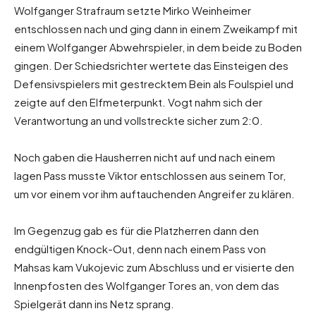
Wolfganger Strafraum setzte Mirko Weinheimer
entschlossen nach und ging dann in einem Zweikampf mit
einem Wolfganger Abwehrspieler, in dem beide zu Boden
gingen. Der Schiedsrichter wertete das Einsteigen des
Defensivspielers mit gestrecktem Bein als Foulspiel und
zeigte auf den Elfmeterpunkt. Vogt nahm sich der
Verantwortung an und vollstreckte sicher zum 2:0.
Noch gaben die Hausherren nicht auf und nach einem
lagen Pass musste Viktor entschlossen aus seinem Tor,
um vor einem vor ihm auftauchenden Angreifer zu klären.
Im Gegenzug gab es für die Platzherren dann den
endgültigen Knock-Out, denn nach einem Pass von
Mahsas kam Vukojevic zum Abschluss und er visierte den
Innenpfosten des Wolfganger Tores an, von dem das
Spielgerät dann ins Netz sprang.