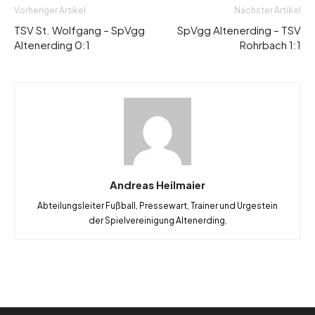
Vorheriger Artikel
Nächster Artikel
TSV St. Wolfgang – SpVgg
SpVgg Altenerding – TSV
Altenerding 0:1
Rohrbach 1:1
Andreas Heilmaier
Abteilungsleiter Fußball, Pressewart, Trainer und Urgestein
der Spielvereinigung Altenerding.