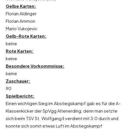
Gelbe Karten:
Florian Aldinger
Florian Ammon
Mario Vukojevic
Gelb-Rote Karten:
keine
Rote Karten:
keine
Besondere Vorkommnisse:
keine
Zuschauer:
90
Spielbericht:
Einen wichtigen Sieg im Abstiegskampf gab es für die A-
Klassenkicker der SpVgg Altenerding, denn man setzte
sich beim TSV St. Wolfgang II verdient mit 3:0 durch und
konnte sich somit etwas Luft im Abstiegskampf