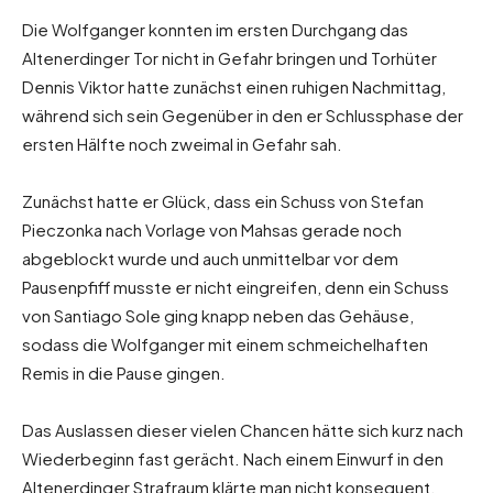
Die Wolfganger konnten im ersten Durchgang das
Altenerdinger Tor nicht in Gefahr bringen und Torhüter
Dennis Viktor hatte zunächst einen ruhigen Nachmittag,
während sich sein Gegenüber in den er Schlussphase der
ersten Hälfte noch zweimal in Gefahr sah.
Zunächst hatte er Glück, dass ein Schuss von Stefan
Pieczonka nach Vorlage von Mahsas gerade noch
abgeblockt wurde und auch unmittelbar vor dem
Pausenpfiff musste er nicht eingreifen, denn ein Schuss
von Santiago Sole ging knapp neben das Gehäuse,
sodass die Wolfganger mit einem schmeichelhaften
Remis in die Pause gingen.
Das Auslassen dieser vielen Chancen hätte sich kurz nach
Wiederbeginn fast gerächt. Nach einem Einwurf in den
Altenerdinger Strafraum klärte man nicht konsequent,