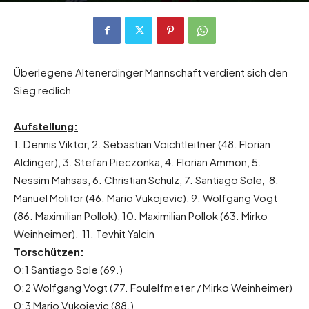
Von
Andreas Heilmaier
-
24. April 2017
1479
0
Überlegene Altenerdinger Mannschaft verdient sich den
Sieg redlich
Aufstellung:
1. Dennis Viktor, 2. Sebastian Voichtleitner (48. Florian
Aldinger), 3. Stefan Pieczonka, 4. Florian Ammon, 5.
Nessim Mahsas, 6. Christian Schulz, 7. Santiago Sole, 8.
Manuel Molitor (46. Mario Vukojevic), 9. Wolfgang Vogt
(86. Maximilian Pollok), 10. Maximilian Pollok (63. Mirko
Weinheimer), 11. Tevhit Yalcin
Torschützen:
0:1 Santiago Sole (69.)
0:2 Wolfgang Vogt (77. Foulelfmeter / Mirko Weinheimer)
0:3 Mario Vukojevic (88.)