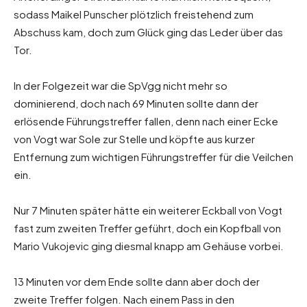
sodass Maikel Punscher plötzlich freistehend zum
Abschuss kam, doch zum Glück ging das Leder über das
Tor.
In der Folgezeit war die SpVgg nicht mehr so
dominierend, doch nach 69 Minuten sollte dann der
erlösende Führungstreffer fallen, denn nach einer Ecke
von Vogt war Sole zur Stelle und köpfte aus kurzer
Entfernung zum wichtigen Führungstreffer für die Veilchen
ein.
Nur 7 Minuten später hätte ein weiterer Eckball von Vogt
fast zum zweiten Treffer geführt, doch ein Kopfball von
Mario Vukojevic ging diesmal knapp am Gehäuse vorbei.
13 Minuten vor dem Ende sollte dann aber doch der
zweite Treffer folgen. Nach einem Pass in den