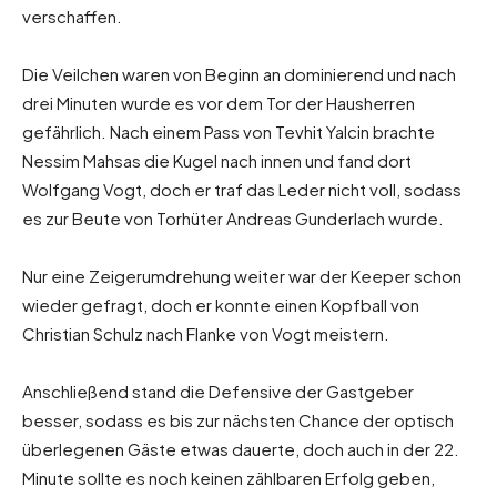
verschaffen.
Die Veilchen waren von Beginn an dominierend und nach
drei Minuten wurde es vor dem Tor der Hausherren
gefährlich. Nach einem Pass von Tevhit Yalcin brachte
Nessim Mahsas die Kugel nach innen und fand dort
Wolfgang Vogt, doch er traf das Leder nicht voll, sodass
es zur Beute von Torhüter Andreas Gunderlach wurde.
Nur eine Zeigerumdrehung weiter war der Keeper schon
wieder gefragt, doch er konnte einen Kopfball von
Christian Schulz nach Flanke von Vogt meistern.
Anschließend stand die Defensive der Gastgeber
besser, sodass es bis zur nächsten Chance der optisch
überlegenen Gäste etwas dauerte, doch auch in der 22.
Minute sollte es noch keinen zählbaren Erfolg geben,