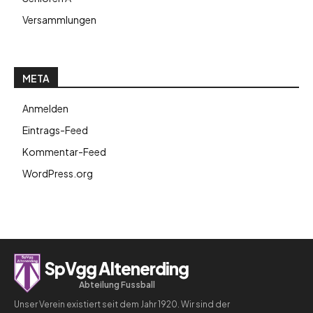
Versammlungen
META
Anmelden
Eintrags-Feed
Kommentar-Feed
WordPress.org
SpVgg Altenerding
Abteilung Fussball
Unser Verein existiert seit dem Jahr 1920. Wir sind der