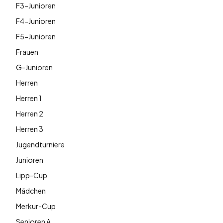
F3-Junioren
F4-Junioren
F5-Junioren
Frauen
G-Junioren
Herren
Herren 1
Herren 2
Herren 3
Jugendturniere
Junioren
Lipp-Cup
Mädchen
Merkur-Cup
Senioren A