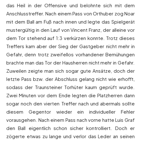
das Heil in der Offensive und belohnte sich mit dem
Anschlusstreffer. Nach einem Pass von Orthuber zog Noar
mit dem Ball am Fuß nach innen und legte das Spielgerät
mustergültig in den Lauf von Vincent Franz, der alleine vor
dem Tor stehend auf 1:3 verkürzen konnte. Trotz dieses
Treffers kam aber der Sieg der Gastgeber nicht mehr in
Gefahr, denn trotz zweifellos vorhandener Bemühungen
brachte man das Tor der Hausherren nicht mehr in Gefahr.
Zuweilen zeigte man sich sogar gute Ansätze, doch der
letzte Pass bzw. der Abschluss gelang nicht wie erhofft,
sodass der Traunsteiner Torhüter kaum geprüft wurde.
Zwei Minuten vor dem Ende legten die Platzherren dann
sogar noch den vierten Treffer nach und abermals sollte
diesem Gegentor wieder ein individueller Fehler
vorausgehen. Nach einem Pass nach vorne hatte Luis Graf
den Ball eigentlich schon sicher kontrolliert. Doch er
zögerte etwas zu lange und verlor das Leder an seinen