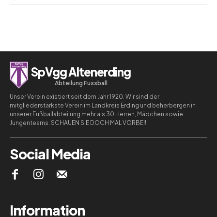
SpVgg Altenerding
Abteilung Fussball
Unser Verein existiert seit dem Jahr 1920. Wir sind der
mitgliederstärkste Verein im Landkreis Erding und beherbergen in
unserer Fußballabteilung mehr als 30 Herren, Mädchen sowie
Jungenteams. SCHAUEN SIE DOCH MAL VORBEI!
Social Media
Information