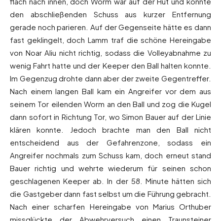
flach nach innen, doch Worm war auf der Hut und konnte
den abschließenden Schuss aus kurzer Entfernung
gerade noch parieren. Auf der Gegenseite hätte es dann
fast geklingelt, doch Lamm traf die schöne Hereingabe
von Noar Aliu nicht richtig, sodass die Volleyabnahme zu
wenig Fahrt hatte und der Keeper den Ball halten konnte.
Im Gegenzug drohte dann aber der zweite Gegentreffer.
Nach einem langen Ball kam ein Angreifer vor dem aus
seinem Tor eilenden Worm an den Ball und zog die Kugel
dann sofort in Richtung Tor, wo Simon Bauer auf der Linie
klären konnte. Jedoch brachte man den Ball nicht
entscheidend aus der Gefahrenzone, sodass ein
Angreifer nochmals zum Schuss kam, doch erneut stand
Bauer richtig und wehrte wiederum für seinen schon
geschlagenen Keeper ab. In der 58. Minute hätten sich
die Gastgeber dann fast selbst um die Führung gebracht.
Nach einer scharfen Hereingabe von Marius Orthuber
missglückte der Abwehrversuch einen Traunsteiner