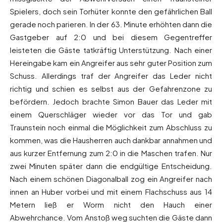
Spielers, doch sein Torhüter konnte den gefährlichen Ball
gerade noch parieren. In der 63. Minute erhöhten dann die
Gastgeber auf 2:0 und bei diesem Gegentreffer
leisteten die Gäste tatkräftig Unterstützung. Nach einer
Hereingabe kam ein Angreifer aus sehr guter Position zum
Schuss. Allerdings traf der Angreifer das Leder nicht
richtig und schien es selbst aus der Gefahrenzone zu
befördern. Jedoch brachte Simon Bauer das Leder mit
einem Querschläger wieder vor das Tor und gab
Traunstein noch einmal die Möglichkeit zum Abschluss zu
kommen, was die Hausherren auch dankbar annahmen und
aus kurzer Entfernung zum 2:0 in die Maschen trafen. Nur
zwei Minuten später dann die endgültige Entscheidung.
Nach einem schönen Diagonalball zog ein Angreifer nach
innen an Huber vorbei und mit einem Flachschuss aus 14
Metern ließ er Worm nicht den Hauch einer
Abwehrchance. Vom Anstoß weg suchten die Gäste dann