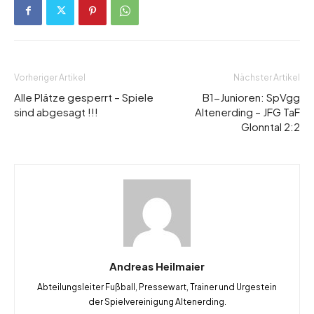
Vorheriger Artikel
Nächster Artikel
Alle Plätze gesperrt – Spiele
B1-Junioren: SpVgg
sind abgesagt !!!
Altenerding – JFG TaF
Glonntal 2:2
Andreas Heilmaier
Abteilungsleiter Fußball, Pressewart, Trainer und Urgestein
der Spielvereinigung Altenerding.