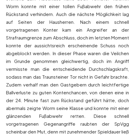
Worm konnte mit einer tollen Fußabwehr den frühen
Rückstand verhindern. Auch die nächste Möglichkeit lag
auf Seiten der Hausherren. Nach einem schnell
vorgetragenen Konter kam ein Angreifer an der
Strafraumgrenze zum Abschluss, doch im letzten Moment
konnte der aussichtsreich erscheinende Schuss noch
abgeblockt werden. In dieser Phase waren die Veilchen
im Grunde genommen gleichwertig, doch im Angriff
vermisste man die entscheidende Durchschlagskraft,
sodass man das Traunsteiner Tor nicht in Gefahr brachte.
Zudem verhalf man den Gastgebern durch leichtfertige
Ballverluste zu guten Kontenchancen, von denen eine in
der 24. Minute fast zum Rückstand geführt hätte, doch
abermals zeigte Worm seine Klasse und konnte mit einer
glänzenden Fußabwehr retten. Diese schnell
vorgetragenen Gegenangriffe raubten der SpVgg
scheinbar den Mut, denn mit zunehmender Spieldauer ließ