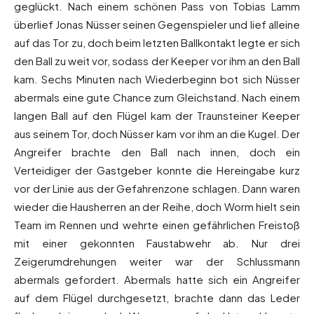
geglückt. Nach einem schönen Pass von Tobias Lamm
überlief Jonas Nüsser seinen Gegenspieler und lief alleine
auf das Tor zu, doch beim letzten Ballkontakt legte er sich
den Ball zu weit vor, sodass der Keeper vor ihm an den Ball
kam. Sechs Minuten nach Wiederbeginn bot sich Nüsser
abermals eine gute Chance zum Gleichstand. Nach einem
langen Ball auf den Flügel kam der Traunsteiner Keeper
aus seinem Tor, doch Nüsser kam vor ihm an die Kugel. Der
Angreifer brachte den Ball nach innen, doch ein
Verteidiger der Gastgeber konnte die Hereingabe kurz
vor der Linie aus der Gefahrenzone schlagen. Dann waren
wieder die Hausherren an der Reihe, doch Worm hielt sein
Team im Rennen und wehrte einen gefährlichen Freistoß
mit einer gekonnten Faustabwehr ab. Nur drei
Zeigerumdrehungen weiter war der Schlussmann
abermals gefordert. Abermals hatte sich ein Angreifer
auf dem Flügel durchgesetzt, brachte dann das Leder