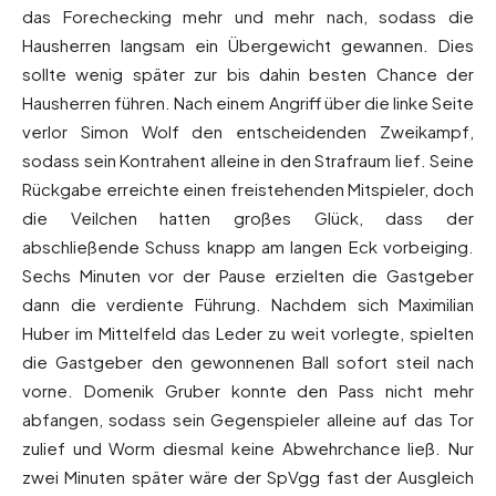
das Forechecking mehr und mehr nach, sodass die
Hausherren langsam ein Übergewicht gewannen. Dies
sollte wenig später zur bis dahin besten Chance der
Hausherren führen. Nach einem Angriff über die linke Seite
verlor Simon Wolf den entscheidenden Zweikampf,
sodass sein Kontrahent alleine in den Strafraum lief. Seine
Rückgabe erreichte einen freistehenden Mitspieler, doch
die Veilchen hatten großes Glück, dass der
abschließende Schuss knapp am langen Eck vorbeiging.
Sechs Minuten vor der Pause erzielten die Gastgeber
dann die verdiente Führung. Nachdem sich Maximilian
Huber im Mittelfeld das Leder zu weit vorlegte, spielten
die Gastgeber den gewonnenen Ball sofort steil nach
vorne. Domenik Gruber konnte den Pass nicht mehr
abfangen, sodass sein Gegenspieler alleine auf das Tor
zulief und Worm diesmal keine Abwehrchance ließ. Nur
zwei Minuten später wäre der SpVgg fast der Ausgleich