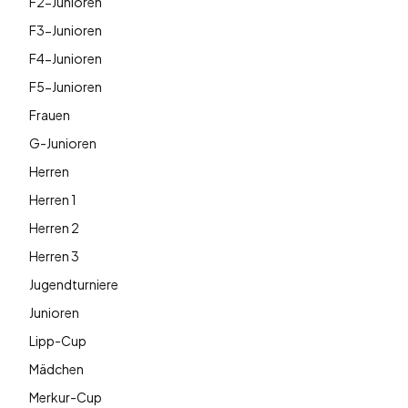
F2-Junioren
F3-Junioren
F4-Junioren
F5-Junioren
Frauen
G-Junioren
Herren
Herren 1
Herren 2
Herren 3
Jugendturniere
Junioren
Lipp-Cup
Mädchen
Merkur-Cup