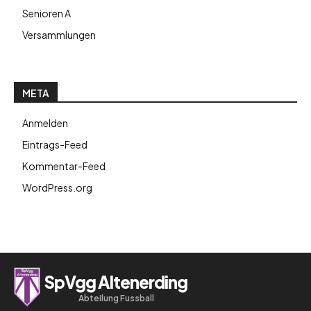
Senioren A
Versammlungen
META
Anmelden
Eintrags-Feed
Kommentar-Feed
WordPress.org
SpVgg Altenerding
Abteilung Fussball