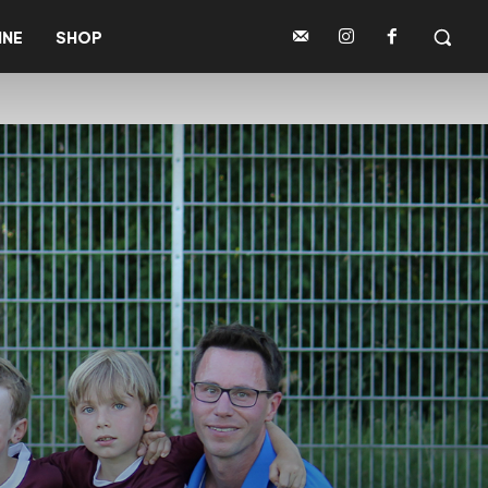
INE
SHOP