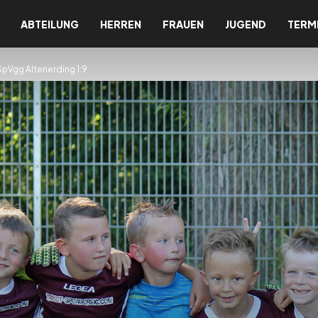
ABTEILUNG
HERREN
FRAUEN
JUGEND
TERM
pVgg Altenerding 1:9