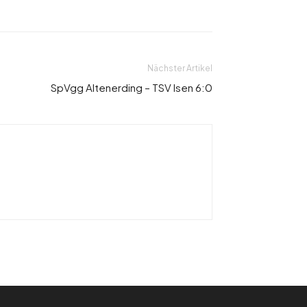
Nächster Artikel
SpVgg Altenerding – TSV Isen 6:0