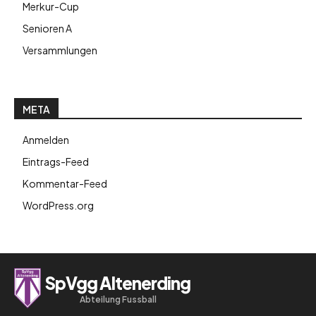
Merkur-Cup
Senioren A
Versammlungen
META
Anmelden
Eintrags-Feed
Kommentar-Feed
WordPress.org
SpVgg Altenerding
Abteilung Fussball