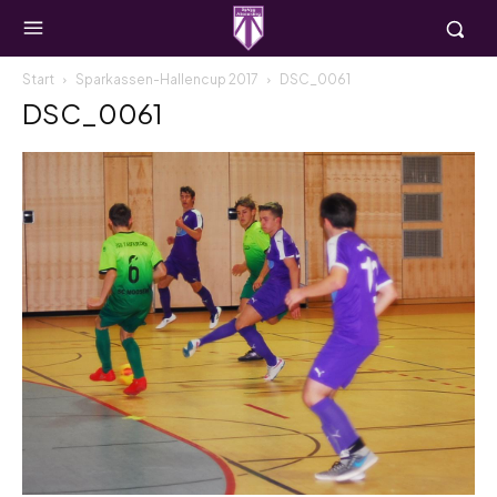
Start
Sparkassen-Hallencup 2017
DSC_0061
DSC_0061