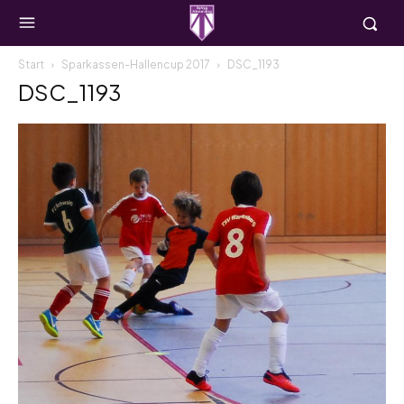
Start
Sparkassen-Hallencup 2017
DSC_1193
DSC_1193