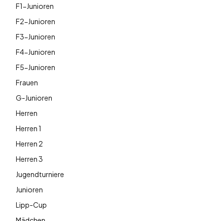
F1-Junioren
F2-Junioren
F3-Junioren
F4-Junioren
F5-Junioren
Frauen
G-Junioren
Herren
Herren 1
Herren 2
Herren 3
Jugendturniere
Junioren
Lipp-Cup
Mädchen