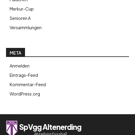
Merkur-Cup
Senioren A
Versammlungen
META
Anmelden
Eintrags-Feed
Kommentar-Feed
WordPress.org
SpVgg Altenerding
Abteilung Fussball