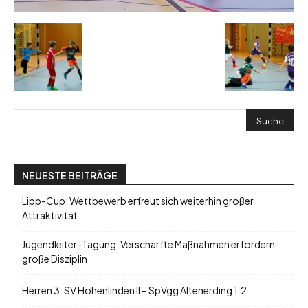
NEUESTE BEITRÄGE
Lipp-Cup: Wettbewerb erfreut sich weiterhin großer
Attraktivität
Jugendleiter-Tagung: Verschärfte Maßnahmen erfordern
große Disziplin
Herren 3: SV Hohenlinden II – SpVgg Altenerding 1:2