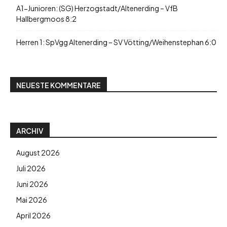
A1-Junioren: (SG) Herzogstadt/Altenerding – VfB
Hallbergmoos 8:2
Herren 1: SpVgg Altenerding – SV Vötting/Weihenstephan 6:0
NEUESTE KOMMENTARE
ARCHIV
August 2026
Juli 2026
Juni 2026
Mai 2026
April 2026