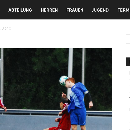
ABTEILUNG
HERREN
FRAUEN
JUGEND
TERM
_0340