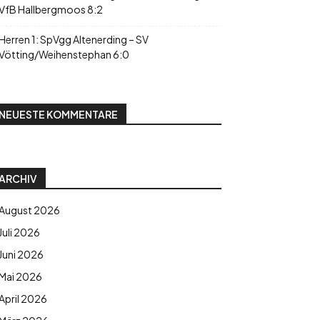
VfB Hallbergmoos 8:2
Herren 1: SpVgg Altenerding – SV
Vötting/Weihenstephan 6:0
NEUESTE KOMMENTARE
ARCHIV
August 2026
Juli 2026
Juni 2026
Mai 2026
April 2026