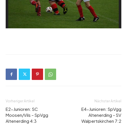
Vorheriger Artikel
Nächster Artikel
E2-Junioren: SC
E4-Junioren: SpVgg
Moosen/Vils – SpVgg
Altenerding – SV
Altenerding 4:3
Walpertskirchen 7:2