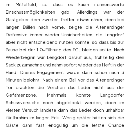
im Mittelfeld, so dass es kaum nennenswerte
Einschussmöglichkeiten gab. Allerdings war der
Gastgeber dem zweiten Treffer etwas näher, denn bei
langen Bällen nach vorne, zeigte die Altenerdinger
Defensive immer wieder Unsicherheiten, die Lengdorf
aber nicht entscheidend nutzen konnte, so dass bis zur
Pause bei der 1:0-Führung des FCL bleiben sollte. Nach
Wiederbeginn war Lengdorf darauf aus, frühzeitig den
Sack zuzumachne und nahm sofort wieder das Heft in der
Hand. Dieses Engagement wurde dann schon nach 3
Minuten belohnt. Nach einem Ball vor das Altenerdinger
Tor brachten die Veilchen das Leder nicht aus der
Gefahrenzone. Mehrmals konnte Lengdorfer
Schussversuche noch abgeblockt werden, doch im
vierten Versuch landete dann das Leder doch unhaltbar
für Ibrahim im langen Eck. Wenig später hätten sich die
Gäste dann fast endgültig um die letzte Chance