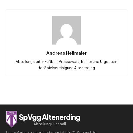
Andreas Heilmaier
Abteilungsleiter Fußball, Pressewart, Trainer und Urgestein
der Spielvereinigung Altenerding.
SpVgg Altenerding
Abteilung Fussball
Unser Verein existiert seit dem Jahr 1920. Wir sind der