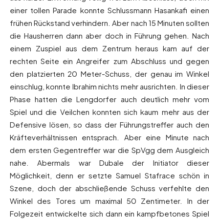
einer tollen Parade konnte Schlussmann Hasankafi einen
frühen Rückstand verhindern. Aber nach 15 Minuten sollten
die Hausherren dann aber doch in Führung gehen. Nach
einem Zuspiel aus dem Zentrum heraus kam auf der
rechten Seite ein Angreifer zum Abschluss und gegen
den platzierten 20 Meter-Schuss, der genau im Winkel
einschlug, konnte Ibrahim nichts mehr ausrichten. In dieser
Phase hatten die Lengdorfer auch deutlich mehr vom
Spiel und die Veilchen konnten sich kaum mehr aus der
Defensive lösen, so dass der Führungstreffer auch den
Kräfteverhältnissen entsprach. Aber eine Minute nach
dem ersten Gegentreffer war die SpVgg dem Ausgleich
nahe. Abermals war Dubale der Initiator dieser
Möglichkeit, denn er setzte Samuel Stafrace schön in
Szene, doch der abschließende Schuss verfehlte den
Winkel des Tores um maximal 50 Zentimeter. In der
Folgezeit entwickelte sich dann ein kampfbetones Spiel