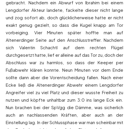
gebracht. Nachdem ein Abwurf von Ibrahim bei einem
Lengdorfer Akteur landete, fackelte dieser nicht lange
und zog sofort ab, doch glücklicherweise hatte er nicht
exakt genug gezielt, so dass die Kugel knapp am Tor
vorbeiging. Vier Minuten später hoffte man auf
Altenerdinger Seite auf den Anschlusstreffer. Nachdem
sich Valentin Schachtl auf dem rechten Flügel
durchgesetzt hatte, lief er alleine auf das Tor zu, doch der
Abschluss war zu harmlos, so dass der Keeper per
Fußabwehr klären konnte. Neun Minuten vor dem Ende
sollte dann aber die Vorentscheidung fallen. Nach einer
Ecke ließ die Altenerdinger Abwehr einem Lengdorfer
Angreifer viel zu viel Platz und dieser wusste Freiheit zu
nutzen und köpfte unhaltbar zum 3:0 ins lange Eck ein.
Nun brachen bei der SpVgg die Dämme, was sicherlich
auch an nachlassenden Kräften, aber auch an der
Einstellung lag. In der Schlussphase war man scheinbar mit