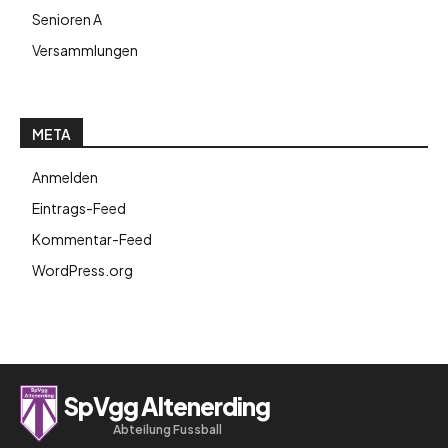
Senioren A
Versammlungen
META
Anmelden
Eintrags-Feed
Kommentar-Feed
WordPress.org
SpVgg Altenerding
Abteilung Fussball