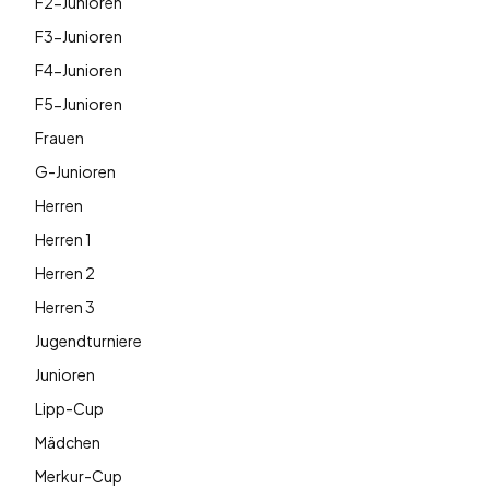
F2-Junioren
F3-Junioren
F4-Junioren
F5-Junioren
Frauen
G-Junioren
Herren
Herren 1
Herren 2
Herren 3
Jugendturniere
Junioren
Lipp-Cup
Mädchen
Merkur-Cup