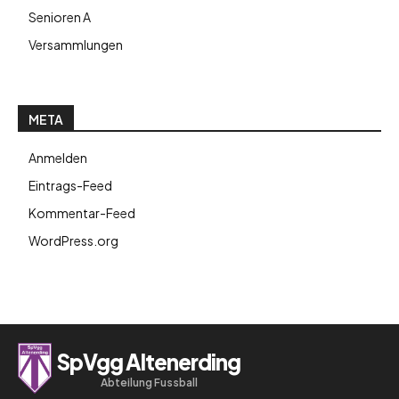
Senioren A
Versammlungen
META
Anmelden
Eintrags-Feed
Kommentar-Feed
WordPress.org
SpVgg Altenerding
Abteilung Fussball