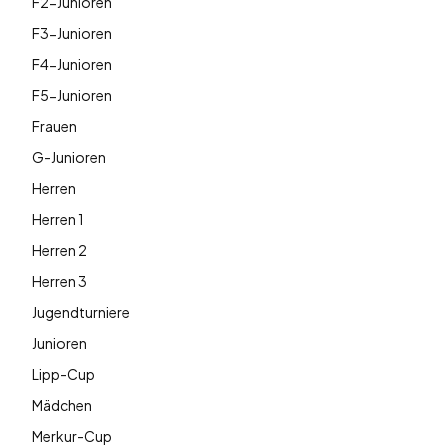
F2-Junioren
F3-Junioren
F4-Junioren
F5-Junioren
Frauen
G-Junioren
Herren
Herren 1
Herren 2
Herren 3
Jugendturniere
Junioren
Lipp-Cup
Mädchen
Merkur-Cup