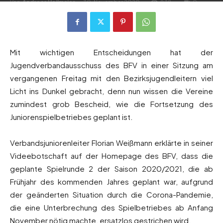
Von
Andreas Heilmaier
-
30. November 2020
838
0
Mit wichtigen Entscheidungen hat der
Jugendverbandausschuss des BFV in einer Sitzung am
vergangenen Freitag mit den Bezirksjugendleitern viel
Licht ins Dunkel gebracht, denn nun wissen die Vereine
zumindest grob Bescheid, wie die Fortsetzung des
Juniorenspielbetriebes geplant ist.
Verbandsjuniorenleiter Florian Weißmann erklärte in seiner
Videebotschaft auf der Homepage des BFV, dass die
geplante Spielrunde 2 der Saison 2020/2021, die ab
Frühjahr des kommenden Jahres geplant war, aufgrund
der geänderten Situation durch die Corona-Pandemie,
die eine Unterbrechung des Spielbetriebes ab Anfang
November nötig machte, ersatzlos gestrichen wird.