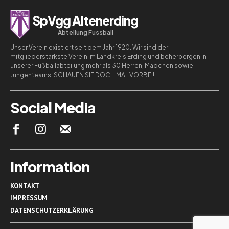
SpVgg Altenerding
Abteilung Fussball
Unser Verein existiert seit dem Jahr 1920. Wir sind der
mitgliederstärkste Verein im Landkreis Erding und beherbergen in
unserer Fußballabteilung mehr als 30 Herren, Mädchen sowie
Jungenteams. SCHAUEN SIE DOCH MAL VORBEI!
Social Media
Information
KONTAKT
IMPRESSUM
DATENSCHUTZERKLÄRUNG