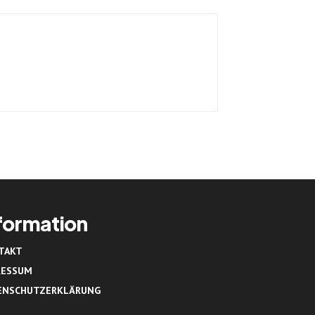
formation
TAKT
RESSUM
ENSCHUTZERKLÄRUNG