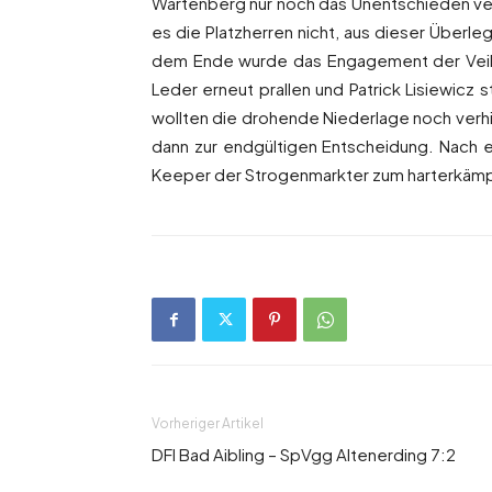
Wartenberg nur noch das Unentschieden ve
es die Platzherren nicht, aus dieser Überle
dem Ende wurde das Engagement der Veilc
Leder erneut prallen und Patrick Lisiewicz
wollten die drohende Niederlage noch verhi
dann zur endgültigen Entscheidung. Nach e
Keeper der Strogenmarkter zum harterkäm
Vorheriger Artikel
DFI Bad Aibling – SpVgg Altenerding 7:2