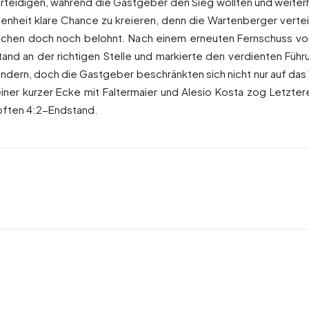
rteidigen, während die Gastgeber den Sieg wollten und weiter
genheit klare Chance zu kreieren, denn die Wartenberger vertei
hen doch noch belohnt. Nach einem erneuten Fernschuss von 
 stand an der richtigen Stelle und markierte den verdienten Füh
ndern, doch die Gastgeber beschränkten sich nicht nur auf das
iner kurzer Ecke mit Faltermaier und Alesio Kosta zog Letzte
pften 4:2-Endstand.