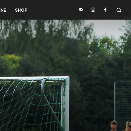
INE
SHOP