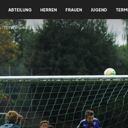
ABTEILUNG
HERREN
FRAUEN
JUGEND
TERM
 – TSV Wartenberg 4:2