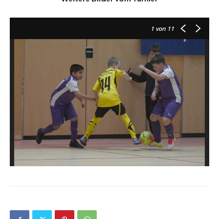
1
von 11