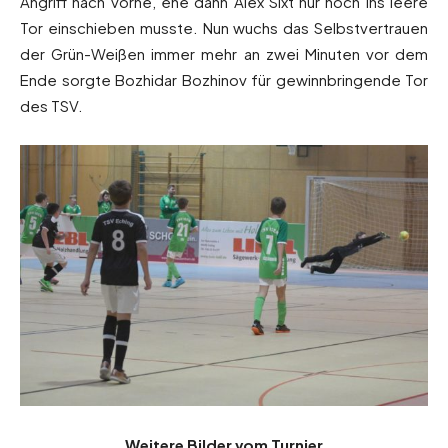
Angriff nach vorne, ehe dann Alex Sixt nur noch ins leere
Tor einschieben musste. Nun wuchs das Selbstvertrauen
der Grün-Weißen immer mehr an zwei Minuten vor dem
Ende sorgte Bozhidar Bozhinov für gewinnbringende Tor
des TSV.
Weitere Bilder vom Turnier