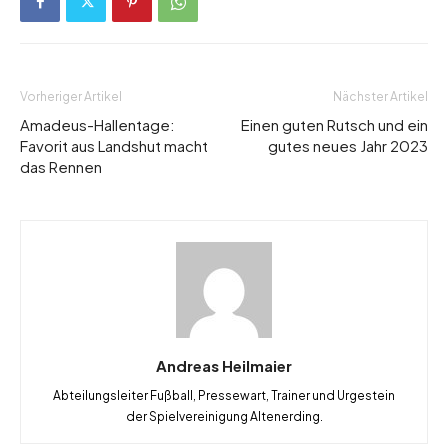
Vorheriger Artikel
Nächster Artikel
Amadeus-Hallentage:
Einen guten Rutsch und ein
Favorit aus Landshut macht
gutes neues Jahr 2023
das Rennen
Andreas Heilmaier
Abteilungsleiter Fußball, Pressewart, Trainer und Urgestein
der Spielvereinigung Altenerding.