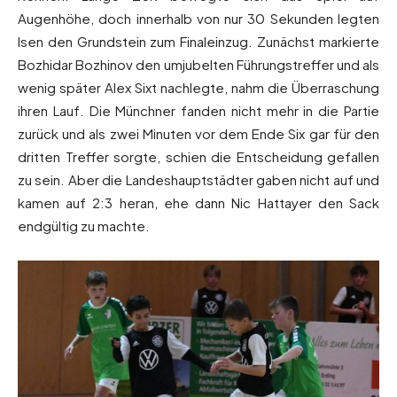
Augenhöhe, doch innerhalb von nur 30 Sekunden legten
Isen den Grundstein zum Finaleinzug. Zunächst markierte
Bozhidar Bozhinov den umjubelten Führungstreffer und als
wenig später Alex Sixt nachlegte, nahm die Überraschung
ihren Lauf. Die Münchner fanden nicht mehr in die Partie
zurück und als zwei Minuten vor dem Ende Six gar für den
dritten Treffer sorgte, schien die Entscheidung gefallen
zu sein. Aber die Landeshauptstädter gaben nicht auf und
kamen auf 2:3 heran, ehe dann Nic Hattayer den Sack
endgültig zu machte.