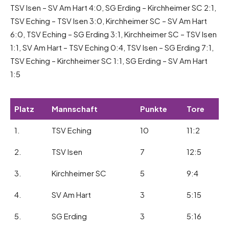
TSV Isen – SV Am Hart 4:0, SG Erding – Kirchheimer SC 2:1,
TSV Eching – TSV Isen 3:0, Kirchheimer SC – SV Am Hart
6:0, TSV Eching – SG Erding 3:1, Kirchheimer SC – TSV Isen
1:1, SV Am Hart – TSV Eching 0:4, TSV Isen – SG Erding 7:1,
TSV Eching – Kirchheimer SC 1:1, SG Erding – SV Am Hart
1:5
Platz
Mannschaft
Punkte
Tore
1.
TSV Eching
10
11:2
2.
TSV Isen
7
12:5
3.
Kirchheimer SC
5
9:4
4.
SV Am Hart
3
5:15
5.
SG Erding
3
5:16