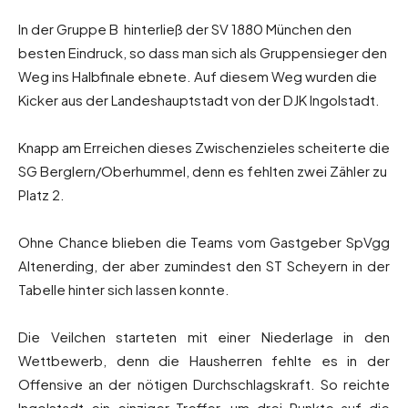
In der Gruppe B hinterließ der SV 1880 München den
besten Eindruck, so dass man sich als Gruppensieger den
Weg ins Halbfinale ebnete. Auf diesem Weg wurden die
Kicker aus der Landeshauptstadt von der DJK Ingolstadt.
Knapp am Erreichen dieses Zwischenzieles scheiterte die
SG Berglern/Oberhummel, denn es fehlten zwei Zähler zu
Platz 2.
Ohne Chance blieben die Teams vom Gastgeber SpVgg
Altenerding, der aber zumindest den ST Scheyern in der
Tabelle hinter sich lassen konnte.
Die Veilchen starteten mit einer Niederlage in den
Wettbewerb, denn die Hausherren fehlte es in der
Offensive an der nötigen Durchschlagskraft. So reichte
Ingolstadt ein einziger Treffer, um drei Punkte auf die