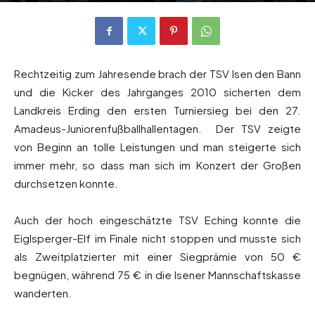
Von
Andreas Heilmaier
-
30. Dezember 2022
675
0
Rechtzeitig zum Jahresende brach der TSV Isen den Bann
und die Kicker des Jahrganges 2010 sicherten dem
Landkreis Erding den ersten Turniersieg bei den 27.
Amadeus-Juniorenfußballhallentagen. Der TSV zeigte
von Beginn an tolle Leistungen und man steigerte sich
immer mehr, so dass man sich im Konzert der Großen
durchsetzen konnte.
Auch der hoch eingeschätzte TSV Eching konnte die
Eiglsperger-Elf im Finale nicht stoppen und musste sich
als Zweitplatzierter mit einer Siegprämie von 50 €
begnügen, während 75 € in die Isener Mannschaftskasse
wanderten.