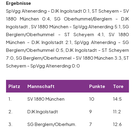
Ergebnisse
SpVgg Altenerding – DJK Ingolstadt 0:1, ST Scheyern – SV
1880 München 0:4, SG Oberhummel/Berglern – DJK
Ingolstadt , SV 1880 München – SpVgg Altenerding 5:1, SG
Berglern/Oberhummel – ST Scheyern 4:1, SV 1880
München – DJK Ingolstadt 2:1, SpVgg Altenerding – SG
Berglern/Oberhummel 0:5, DJK Ingolstadt – ST Scheyern
7:0, SG Berglern/Oberhummel – SV 1880 München 3:3, ST
Scheyern – SpVgg Altenerding 0:0
Platz
Mannschaft
Punkte
Tore
1.
SV 1880 München
10
14:5
2.
DJK Ingolstadt
9
11:2
3.
SG Berglern/Oberhum.
7
12:6