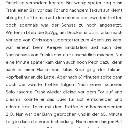
Einschlag verhindern konnte. Nur wenig später zog dann
Frank einen Ball vor das Tor und nachdem Takruri auf Klemt
ablegte, hoffte man auf den erlösenden zweiten Treffer,
doch abermals war der Schuss zu hoch angesetzt.
Weiterhin blieb die SpVgg am Drücker und als Tarkuri nach
Vorlage von Christoph Luberstetter zum Abschluss kam,
war erneut beim Keeper Endstation und auch den
Nachschuss von Frank konnte er unschädlich machen. Nur
eine Minute später kam dann auch noch Pech dazu, denn
nach er einer Flanke von Julius Krop ging der Takruri-
Kopfball nur an die Latte. Aber nach 61 Minuten sollte dann
doch der zweite Treffer folgen. Nach einem schönen
Solo tauchte Frank wieder alleine vor dem Tor auf und
diesmal konnte er das Duell für sich entscheiden und
erlöste sein Team mit dem Treffer zum hochverdienten
2:0. Nun war der Bann gebrochen und in der 65. Minute
folgte dann die Vorentscheidung. Nach einem langen Ball