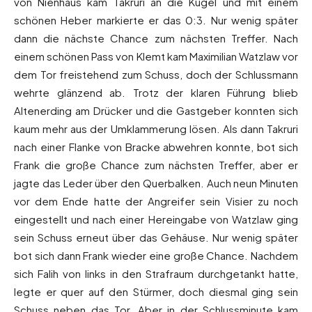
von Nienhaus kam Takruri an die Kugel und mit einem
schönen Heber markierte er das 0:3. Nur wenig später
dann die nächste Chance zum nächsten Treffer. Nach
einem schönen Pass von Klemt kam Maximilian Watzlaw vor
dem Tor freistehend zum Schuss, doch der Schlussmann
wehrte glänzend ab. Trotz der klaren Führung blieb
Altenerding am Drücker und die Gastgeber konnten sich
kaum mehr aus der Umklammerung lösen. Als dann Takruri
nach einer Flanke von Bracke abwehren konnte, bot sich
Frank die große Chance zum nächsten Treffer, aber er
jagte das Leder über den Querbalken. Auch neun Minuten
vor dem Ende hatte der Angreifer sein Visier zu noch
eingestellt und nach einer Hereingabe von Watzlaw ging
sein Schuss erneut über das Gehäuse. Nur wenig später
bot sich dann Frank wieder eine große Chance. Nachdem
sich Falih von links in den Strafraum durchgetankt hatte,
legte er quer auf den Stürmer, doch diesmal ging sein
Schuss neben das Tor. Aber in der Schlussminute kam