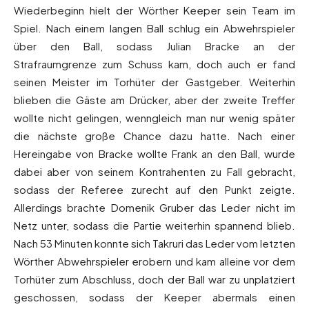
Wiederbeginn hielt der Wörther Keeper sein Team im
Spiel. Nach einem langen Ball schlug ein Abwehrspieler
über den Ball, sodass Julian Bracke an der
Strafraumgrenze zum Schuss kam, doch auch er fand
seinen Meister im Torhüter der Gastgeber. Weiterhin
blieben die Gäste am Drücker, aber der zweite Treffer
wollte nicht gelingen, wenngleich man nur wenig später
die nächste große Chance dazu hatte. Nach einer
Hereingabe von Bracke wollte Frank an den Ball, wurde
dabei aber von seinem Kontrahenten zu Fall gebracht,
sodass der Referee zurecht auf den Punkt zeigte.
Allerdings brachte Domenik Gruber das Leder nicht im
Netz unter, sodass die Partie weiterhin spannend blieb.
Nach 53 Minuten konnte sich Takruri das Leder vom letzten
Wörther Abwehrspieler erobern und kam alleine vor dem
Torhüter zum Abschluss, doch der Ball war zu unplatziert
geschossen, sodass der Keeper abermals einen