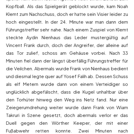
Kopfball. Als das Spielgerät geblockt wurde, kam Noah
Klemt zum Nachschuss, doch er hatte sein Visier leider zu
hoch eingestellt. In der 24. Minute war man dann dem
Führungstreffer sehr nahe. Nach einem Zuspiel von Klemt
steckte Aydin Nienhaus das Leder mustergültig auf
Vincent Frank durch, doch der Angreifer, der alleine auf
das Tor zulief, schoss am Gehäuse vorbei. Nach 33
Minuten fiel dann der längst überfällig Führungstreffer für
die Veilchen. Abermals wurde Frank von Nienhaus bedient
und diesmal legte quer auf Yosef Falih ab. Dessen Schuss
als elf Metern wurde dann von einem Verteidiger so
unglücklich abgefälscht, dass die Kugel unhaltbar über
den Torhüter hinweg den Weg ins Netz fand. Nur eine
Zeiegerumdrehung weiter wurde dann Frank von Wiam
Takruri in Szene gesetzt, doch abermals verlor er das
Duell gegen den Wörther Keeper, der mit einer
Fußabwehr retten konnte. Zwei Minuten nach