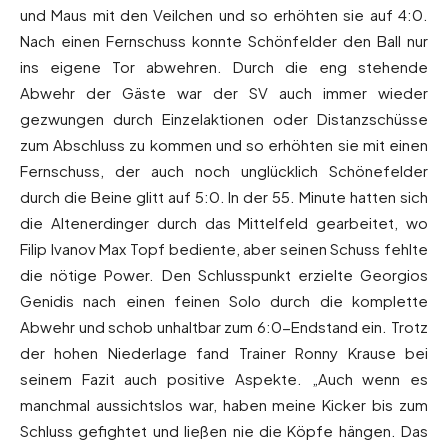
und Maus mit den Veilchen und so erhöhten sie auf 4:0.
Nach einen Fernschuss konnte Schönfelder den Ball nur
ins eigene Tor abwehren. Durch die eng stehende
Abwehr der Gäste war der SV auch immer wieder
gezwungen durch Einzelaktionen oder Distanzschüsse
zum Abschluss zu kommen und so erhöhten sie mit einen
Fernschuss, der auch noch unglücklich Schönefelder
durch die Beine glitt auf 5:0. In der 55. Minute hatten sich
die Altenerdinger durch das Mittelfeld gearbeitet, wo
Filip Ivanov Max Topf bediente, aber seinen Schuss fehlte
die nötige Power. Den Schlusspunkt erzielte Georgios
Genidis nach einen feinen Solo durch die komplette
Abwehr und schob unhaltbar zum 6:0-Endstand ein. Trotz
der hohen Niederlage fand Trainer Ronny Krause bei
seinem Fazit auch positive Aspekte. „Auch wenn es
manchmal aussichtslos war, haben meine Kicker bis zum
Schluss gefightet und ließen nie die Köpfe hängen. Das