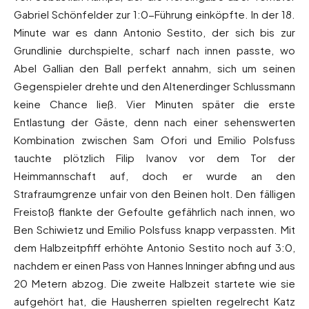
Gabriel Schönfelder zur 1:0-Führung einköpfte. In der 18.
Minute war es dann Antonio Sestito, der sich bis zur
Grundlinie durchspielte, scharf nach innen passte, wo
Abel Gallian den Ball perfekt annahm, sich um seinen
Gegenspieler drehte und den Altenerdinger Schlussmann
keine Chance ließ. Vier Minuten später die erste
Entlastung der Gäste, denn nach einer sehenswerten
Kombination zwischen Sam Ofori und Emilio Polsfuss
tauchte plötzlich Filip Ivanov vor dem Tor der
Heimmannschaft auf, doch er wurde an den
Strafraumgrenze unfair von den Beinen holt. Den fälligen
Freistoß flankte der Gefoulte gefährlich nach innen, wo
Ben Schiwietz und Emilio Polsfuss knapp verpassten. Mit
dem Halbzeitpfiff erhöhte Antonio Sestito noch auf 3:0,
nachdem er einen Pass von Hannes Inninger abfing und aus
20 Metern abzog. Die zweite Halbzeit startete wie sie
aufgehört hat, die Hausherren spielten regelrecht Katz