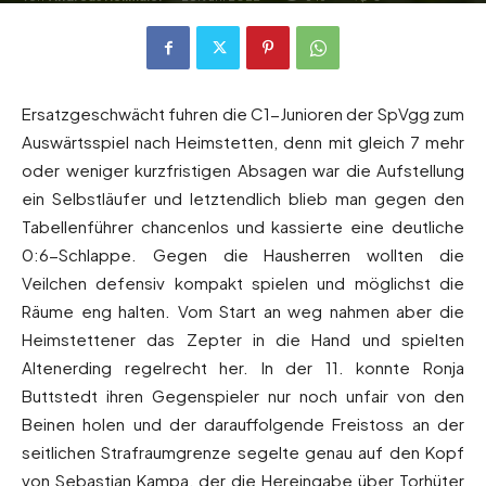
Ersatzgeschwächt fuhren die C1-Junioren der SpVgg zum
Auswärtsspiel nach Heimstetten, denn mit gleich 7 mehr
oder weniger kurzfristigen Absagen war die Aufstellung
ein Selbstläufer und letztendlich blieb man gegen den
Tabellenführer chancenlos und kassierte eine deutliche
0:6-Schlappe. Gegen die Hausherren wollten die
Veilchen defensiv kompakt spielen und möglichst die
Räume eng halten. Vom Start an weg nahmen aber die
Heimstettener das Zepter in die Hand und spielten
Altenerding regelrecht her. In der 11. konnte Ronja
Buttstedt ihren Gegenspieler nur noch unfair von den
Beinen holen und der darauffolgende Freistoss an der
seitlichen Strafraumgrenze segelte genau auf den Kopf
von Sebastian Kampa, der die Hereingabe über Torhüter