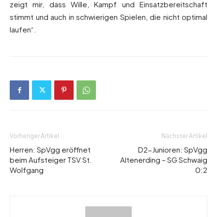
zeigt mir, dass Wille, Kampf und Einsatzbereitschaft
stimmt und auch in schwierigen Spielen, die nicht optimal
laufen“.
Vorheriger Artikel
Nächster Artikel
Herren: SpVgg eröffnet
D2-Junioren: SpVgg
beim Aufsteiger TSV St.
Altenerding – SG Schwaig
Wolfgang
0:2