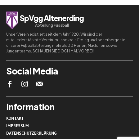
SpVgg Altenerding
Abteilung Fussball
Unser Verein existiert seit dem Jahr 1920. Wir sind der
mitgliederstärkste Verein im Landkreis Erding und beherbergen in
unserer Fußballabteilung mehr als 30 Herren, Mädchen sowie
Jungenteams. SCHAUEN SIE DOCH MAL VORBEI!
Social Media
Information
KONTAKT
IMPRESSUM
DATENSCHUTZERKLÄRUNG