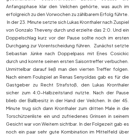
Anfangsphase klar den Veilchen gehörte, was auch im
erfolgreich zu den Vorwochen zu zählbarem Erfolg führte.
In der 23. Minute setzte sich Lukas Kronthaler nach Zuspiel
von Gonzalo Theveny durch und erzielte das 2:0. Und ein
Doppelschlag kurz vor der Pause sollte noch im ersten
Durchgang zur Vorentscheidung führen. Zunächst setzte
Sebastian Jünke nach Doppelpass mit Enes Cosickic
durch und konnte seinen ersten Saisontreffer verbuchen.
Unmittelbar darauf ließ man den vierten Treffer folgen.
Nach einem Foulspiel an Renas Senyoldas gab es für die
Gastgeber zu Recht Strafstoß, den Lukas Kronthaler
sicher zum 4:0-Halbzeitstand nutzte. Nach der Pause
blieb der Ballbesitz in der Hand der Veilchen. In der 45.
Minute trug sich dann Kronthaler zum dritten Male in die
Torschützenliste ein und zufriedenes Grinsen in seinem
Gesicht war von Weitem sichtbar. In der Folgezeit gab es
noch ein paar sehr gute Kombination im Mittelfeld über