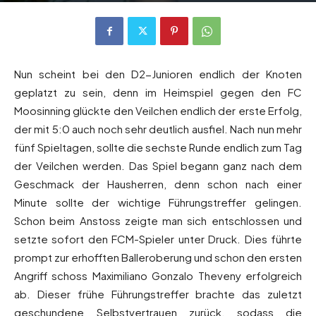
Nun scheint bei den D2-Junioren endlich der Knoten
geplatzt zu sein, denn im Heimspiel gegen den FC
Moosinning glückte den Veilchen endlich der erste Erfolg,
der mit 5:0 auch noch sehr deutlich ausfiel. Nach nun mehr
fünf Spieltagen, sollte die sechste Runde endlich zum Tag
der Veilchen werden. Das Spiel begann ganz nach dem
Geschmack der Hausherren, denn schon nach einer
Minute sollte der wichtige Führungstreffer gelingen.
Schon beim Anstoss zeigte man sich entschlossen und
setzte sofort den FCM-Spieler unter Druck. Dies führte
prompt zur erhofften Balleroberung und schon den ersten
Angriff schoss Maximiliano Gonzalo Theveny erfolgreich
ab. Dieser frühe Führungstreffer brachte das zuletzt
geschundene Selbstvertrauen zurück, sodass die