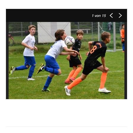
1
von 15