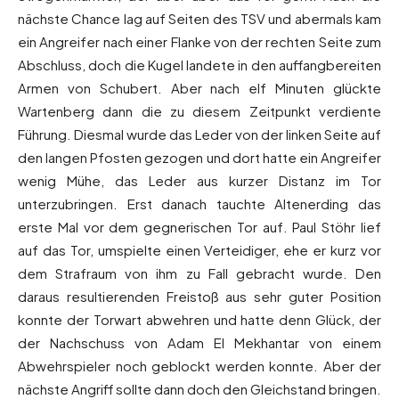
nächste Chance lag auf Seiten des TSV und abermals kam
ein Angreifer nach einer Flanke von der rechten Seite zum
Abschluss, doch die Kugel landete in den auffangbereiten
Armen von Schubert. Aber nach elf Minuten glückte
Wartenberg dann die zu diesem Zeitpunkt verdiente
Führung. Diesmal wurde das Leder von der linken Seite auf
den langen Pfosten gezogen und dort hatte ein Angreifer
wenig Mühe, das Leder aus kurzer Distanz im Tor
unterzubringen. Erst danach tauchte Altenerding das
erste Mal vor dem gegnerischen Tor auf. Paul Stöhr lief
auf das Tor, umspielte einen Verteidiger, ehe er kurz vor
dem Strafraum von ihm zu Fall gebracht wurde. Den
daraus resultierenden Freistoß aus sehr guter Position
konnte der Torwart abwehren und hatte denn Glück, der
der Nachschuss von Adam El Mekhantar von einem
Abwehrspieler noch geblockt werden konnte. Aber der
nächste Angriff sollte dann doch den Gleichstand bringen.