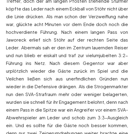
Treffer, doch der am langen Pfosten stehende Stürmer
köpfte das Leder nach einem Eckball von Stöhr nicht über
die Linie drücken. Als man schon der Verzweiflung nahe
war, glückte acht Minuten vor dem Ende doch noch die
hochverdiente Führung. Nach einem langen Pass von
Jaworeck erlief sich Stöhr auf der rechten Seite das
Leder. Abermals sah er den im Zentrum lauernden Reiser
und nun blieb er eiskalt und traf zur vielumjubelten 3:2-
Führung ins Netz. Nach diesem Gegentor war aber
urplötzlich wieder die Gäste zurück im Spiel und die
Veilchen ließen sich aus unerfindlichen Gründen nun
wieder in die Defensive drängen. Als die Strogenmarkter
nun den SVA-Strafraum mehr oder weniger belagerten,
wurden sie schnell für ihr Engagement belohnt, denn nach
einem Pass in die Spitze war ein Angreifer vor einem SVA-
Abwehrspieler am Leder und schob zum 3:3-Ausgleich
ein. Und es sollte für die Gäste noch besser kommen,
denn nur zwei Zeigerumdrehungen weiter brachte eine