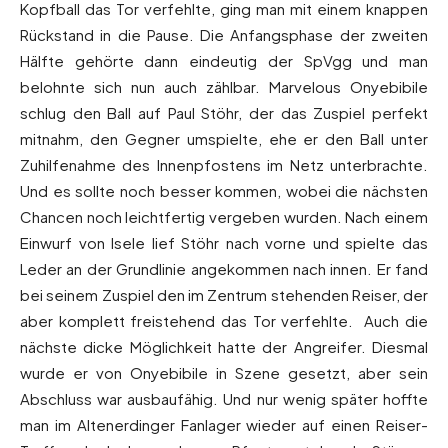
Kopfball das Tor verfehlte, ging man mit einem knappen
Rückstand in die Pause. Die Anfangsphase der zweiten
Hälfte gehörte dann eindeutig der SpVgg und man
belohnte sich nun auch zählbar. Marvelous Onyebibile
schlug den Ball auf Paul Stöhr, der das Zuspiel perfekt
mitnahm, den Gegner umspielte, ehe er den Ball unter
Zuhilfenahme des Innenpfostens im Netz unterbrachte.
Und es sollte noch besser kommen, wobei die nächsten
Chancen noch leichtfertig vergeben wurden. Nach einem
Einwurf von Isele lief Stöhr nach vorne und spielte das
Leder an der Grundlinie angekommen nach innen. Er fand
bei seinem Zuspiel den im Zentrum stehenden Reiser, der
aber komplett freistehend das Tor verfehlte. Auch die
nächste dicke Möglichkeit hatte der Angreifer. Diesmal
wurde er von Onyebibile in Szene gesetzt, aber sein
Abschluss war ausbaufähig. Und nur wenig später hoffte
man im Altenerdinger Fanlager wieder auf einen Reiser-