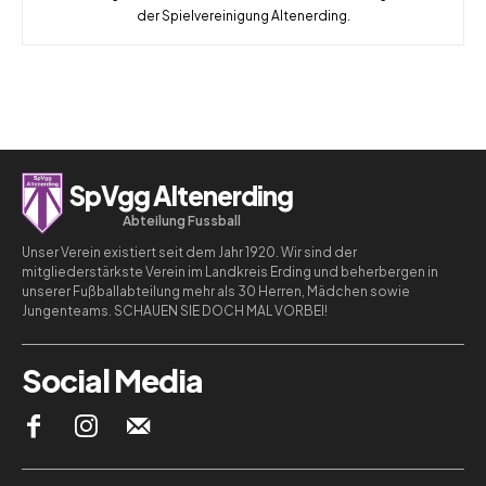
der Spielvereinigung Altenerding.
SpVgg Altenerding
Abteilung Fussball
Unser Verein existiert seit dem Jahr 1920. Wir sind der
mitgliederstärkste Verein im Landkreis Erding und beherbergen in
unserer Fußballabteilung mehr als 30 Herren, Mädchen sowie
Jungenteams. SCHAUEN SIE DOCH MAL VORBEI!
Social Media