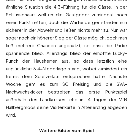
ähnliche Situation die 4:3-Führung für die Gäste. In der
Schlussphase wollten die Gastgeber zumindest noch
einen Punkt retten, doch die Wartenberger standen nun
sicherer in der Abwehr und ließen nichts mehr zu. Nun war
sogar noch ein höherer Sieg der Gäste möglich, doch man
ließ mehrere Chancen ungenutzt, so dass die Partie
spannende blieb. Allerdings blieb der erhoffte Lucky-
Punch der Hausherren aus, so dass letztlich eine
unglückliche 3:4-Niederlage stand, wobei zumindest ein
Remis dem Spielverlauf entsprochen hätte. Nächste
Woche geht es zum SC Freising und die SVA-
Nachwuchskicker bestreiten das erste Punktspiel
außerhalb des Landkreises, ehe in 14 Tagen der VfB
Hallbergmoos seine Visitenkarte in Altenerding abgeben
wird.
Weitere Bilder vom Spiel