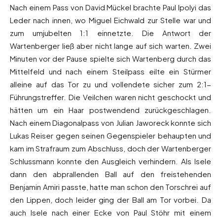
Nach einem Pass von David Mückel brachte Paul Ipolyi das
Leder nach innen, wo Miguel Eichwald zur Stelle war und
zum umjubelten 1:1 einnetzte. Die Antwort der
Wartenberger ließ aber nicht lange auf sich warten. Zwei
Minuten vor der Pause spielte sich Wartenberg durch das
Mittelfeld und nach einem Steilpass eilte ein Stürmer
alleine auf das Tor zu und vollendete sicher zum 2:1-
Führungstreffer. Die Veilchen waren nicht geschockt und
hätten um ein Haar postwendend zurückgeschlagen.
Nach einem Diagonalpass von Julian Jaworeck konnte sich
Lukas Reiser gegen seinen Gegenspieler behaupten und
kam im Strafraum zum Abschluss, doch der Wartenberger
Schlussmann konnte den Ausgleich verhindern. Als Isele
dann den abprallenden Ball auf den freistehenden
Benjamin Amiri passte, hatte man schon den Torschrei auf
den Lippen, doch leider ging der Ball am Tor vorbei. Da
auch Isele nach einer Ecke von Paul Stöhr mit einem