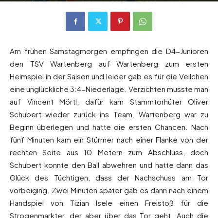
Von
Andreas Heilmaier
-
2. Oktober 2023
209
0
Am frühen Samstagmorgen empfingen die D4-Junioren
den TSV Wartenberg auf Wartenberg zum ersten
Heimspiel in der Saison und leider gab es für die Veilchen
eine unglückliche 3:4-Niederlage. Verzichten musste man
auf Vincent Mörtl, dafür kam Stammtorhüter Oliver
Schubert wieder zurück ins Team. Wartenberg war zu
Beginn überlegen und hatte die ersten Chancen. Nach
fünf Minuten kam ein Stürmer nach einer Flanke von der
rechten Seite aus 10 Metern zum Abschluss, doch
Schubert konnte den Ball abwehren und hatte dann das
Glück des Tüchtigen, dass der Nachschuss am Tor
vorbeiging. Zwei Minuten später gab es dann nach einem
Handspiel von Tizian Isele einen Freistoß für die
Strogenmarkter, der aber über das Tor geht. Auch die