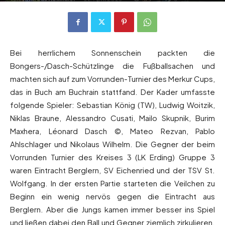
Bei herrlichem Sonnenschein packten die
Bongers-/Dasch-Schützlinge die Fußballsachen und
machten sich auf zum Vorrunden-Turnier des Merkur Cups,
das in Buch am Buchrain stattfand. Der Kader umfasste
folgende Spieler: Sebastian König (TW), Ludwig Woitzik,
Niklas Braune, Alessandro Cusati, Mailo Skupnik, Burim
Maxhera, Léonard Dasch ©, Mateo Rezvan, Pablo
Ahlschlager und Nikolaus Wilhelm. Die Gegner der beim
Vorrunden Turnier des Kreises 3 (LK Erding) Gruppe 3
waren Eintracht Berglern, SV Eichenried und der TSV St.
Wolfgang. In der ersten Partie starteten die Veilchen zu
Beginn ein wenig nervös gegen die Eintracht aus
Berglern. Aber die Jungs kamen immer besser ins Spiel
und ließen dabei den Ball und Gegner ziemlich zirkulieren.