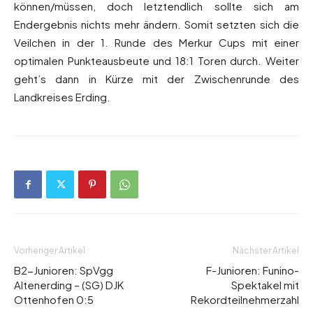
können/müssen, doch letztendlich sollte sich am
Endergebnis nichts mehr ändern. Somit setzten sich die
Veilchen in der 1. Runde des Merkur Cups mit einer
optimalen Punkteausbeute und 18:1 Toren durch. Weiter
geht’s dann in Kürze mit der Zwischenrunde des
Landkreises Erding.
Vorheriger Artikel
Nächster Artikel
B2-Junioren: SpVgg
F-Junioren: Funino-
Altenerding – (SG) DJK
Spektakel mit
Ottenhofen 0:5
Rekordteilnehmerzahl