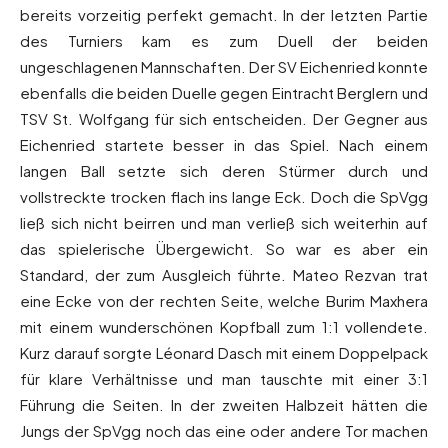
bereits vorzeitig perfekt gemacht. In der letzten Partie
des Turniers kam es zum Duell der beiden
ungeschlagenen Mannschaften. Der SV Eichenried konnte
ebenfalls die beiden Duelle gegen Eintracht Berglern und
TSV St. Wolfgang für sich entscheiden. Der Gegner aus
Eichenried startete besser in das Spiel. Nach einem
langen Ball setzte sich deren Stürmer durch und
vollstreckte trocken flach ins lange Eck. Doch die SpVgg
ließ sich nicht beirren und man verließ sich weiterhin auf
das spielerische Übergewicht. So war es aber ein
Standard, der zum Ausgleich führte. Mateo Rezvan trat
eine Ecke von der rechten Seite, welche Burim Maxhera
mit einem wunderschönen Kopfball zum 1:1 vollendete.
Kurz darauf sorgte Léonard Dasch mit einem Doppelpack
für klare Verhältnisse und man tauschte mit einer 3:1
Führung die Seiten. In der zweiten Halbzeit hätten die
Jungs der SpVgg noch das eine oder andere Tor machen