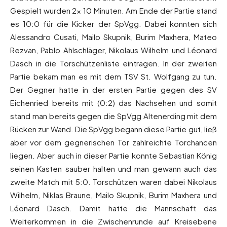
Gespielt wurden 2x 10 Minuten. Am Ende der Partie stand
es 10:0 für die Kicker der SpVgg. Dabei konnten sich
Alessandro Cusati, Mailo Skupnik, Burim Maxhera, Mateo
Rezvan, Pablo Ahlschläger, Nikolaus Wilhelm und Léonard
Dasch in die Torschützenliste eintragen. In der zweiten
Partie bekam man es mit dem TSV St. Wolfgang zu tun.
Der Gegner hatte in der ersten Partie gegen des SV
Eichenried bereits mit (0:2) das Nachsehen und somit
stand man bereits gegen die SpVgg Altenerding mit dem
Rücken zur Wand. Die SpVgg begann diese Partie gut, ließ
aber vor dem gegnerischen Tor zahlreichte Torchancen
liegen. Aber auch in dieser Partie konnte Sebastian König
seinen Kasten sauber halten und man gewann auch das
zweite Match mit 5:0. Torschützen waren dabei Nikolaus
Wilhelm, Niklas Braune, Mailo Skupnik, Burim Maxhera und
Léonard Dasch. Damit hatte die Mannschaft das
Weiterkommen in die Zwischenrunde auf Kreisebene