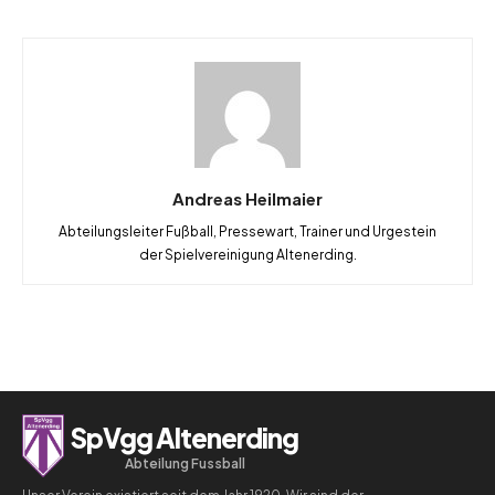
Andreas Heilmaier
Abteilungsleiter Fußball, Pressewart, Trainer und Urgestein
der Spielvereinigung Altenerding.
SpVgg Altenerding
Abteilung Fussball