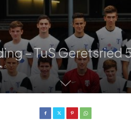
ing – TuS Geretsried 
0