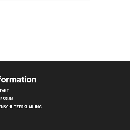
formation
TAKT
RESSUM
ENSCHUTZERKLÄRUNG