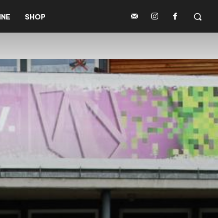
INE
SHOP