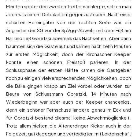
Minuten später den zweiten Treffer nachlegte, schien man
abermals einem Debakel entgegenzusteuern. Nach einer
scharfen Hereingabe von der rechten Seite war ein
Angreifer der SG vor der SpVgg-Abwehr mit dem Fuß am
Ball und ließ Goretzki abermals das Nachsehen. Aber dann
bäumten sich die Gäste auf und kamen nach zehn Minuten
zur ersten Möglichkeit, doch der Kirchascher Keeper
konnte einen schönen Freistoß parieren. In der
Schlussphase der ersten Hälfte kamen die Gastgeber
noch zu einigen vielversprechenden Möglichkeiten, doch
die Bälle gingen knapp am Ziel vorbei oder wurden zur
Beute von Schlussmann Goretzki. 14 Minuten nach
Wiederbeginn war aber auch der Keeper chancenlos,
denn ein schöner Fernschuss landete genau im Eck und
für Goretzki bestand diesmal keine Abwehrmöglichkeit.
Trotz allem hielten die Altenerdinger Kicker auch in der
Folgezeit gut dagegen und verteidigten mit Leidenschaft