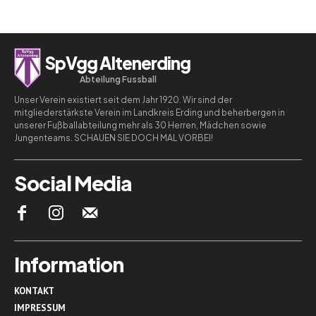
SpVgg Altenerding
Abteilung Fussball
Unser Verein existiert seit dem Jahr 1920. Wir sind der
mitgliederstärkste Verein im Landkreis Erding und beherbergen in
unserer Fußballabteilung mehr als 30 Herren, Mädchen sowie
Jungenteams. SCHAUEN SIE DOCH MAL VORBEI!
Social Media
Information
KONTAKT
IMPRESSUM