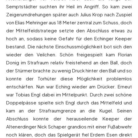
Semptstädter suchten ihr Heil im Angriff. So kam zwei
Zeigerumdrehungen später auch Julius Krop nach Zuspiel
von Elias Mehringer aus 18 Meter zentral zum Schuss, doch
der Mittelfeldstratege setzte den Abschluss etwas zu
hoch an, sodass keine Gefahr für den Echinger Keeper
bestand. Die nächste Einschussmöglichkeit bot sich den
wieder den Veilchen. Schön freigespielt kam Florian
Donig im Strafraum relativ freistehend an den Ball, doch
der Stürmer brachte zu wenig Druck hinter den Ball und so
konnte der Torhüter diese Möglichkeit problemlos
entschärfen. Nun war Eching wieder am Drücker. Erneut
war Tobias Engl dabei im Mittelpunkt. Durch zwei schöne
Doppelpässe spielte sich Engl durch das Mittelfeld und
kam an der Strafraumgrenze an die Kugel. Seinen
Abschluss konnte der herauseilende Keeper der
Altenerdinger Nick Schaper grandios mit einer Fußabwehr
noch klären, doch das Spielgerät fiel Erdem Esen direkt