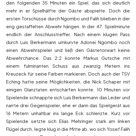
den folgenden 35 Minuten ein Spiel, das sich deutlich
mehr in er Spielhälfte der Gäste abspielte. Doch die
ersten Torschüsse durch Ngombo und Falih blieben in der
eng gestaffelten Abwehr hängen. In der 47. Spielminute
endlich der Anschlusstreffer. Nach einem klugen Pass
durch Luis Berkermann umkurvte Adonei Ngombo noch
einen Abwehrspieler und ließ den Gästetorwart keine
Abwehrchance. Das 2:2 konnte Markus Gutsche mit
einem fulminanten Schuss aus zwanzig Metern ins
Kreuzeck für seine Farben markieren. Doch auch der TSV
Eching hatte seine Möglichkeiten, die Nick Schaper mit
einigen Glanztaten entschärfen konnte. 10 Minuten vor
Spielende schnappte sich Luis Berkermann das Leder und
narrte drei Gegenspieler, ehe er dann das Spielgerät aus
16 Metern unhaltbar ins lange Eck schlenzte. Kurz vor
Spielende setzte sich Elias Mehringer stark am linken
Flügel durch, legte klug in die Mitte ab, wo sich Yosef Falih