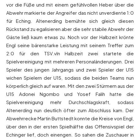
vor die Füße und mit einem gefühlvollen Heber über die
Abwehr markierte der Angreifer das nicht unverdiente 1:0
für Eching. Altenerding bemühte sich gleich diesen
Rückstand zu egalisieren aber die sehr stabile Abwehr der
Gäste ließ kaum etwas zu. Noch vor der Halbzeit krönte
Engl seine bärenstarke Leistung mit seinem Treffer zum
2:0 für den TSV.vIn Halbzeit zwei startete die
Spielvereinigung mit mehreren Personaländerungen. Drei
Spieler des jungen Jahrgangs und zwei Spieler der U15
wichen Spielern der U15, sodass die beiden Teams nun
körperlich gleich auf waren. Mit den zwei Stürmern aus der
U15 Adonei Ngombo und Yosef Falih hatte die
Spielvereinigung mehr Durchschlagskraft, sodass
Altenerding nun deutlich öfter zum Abschluss kam. Der
Abwehrrecke Martin Buttstedt konnte die Kreise von Engl,
über den in der ersten Spielhälfte das Offensivspiel der
Echinger lief, doch einengen. So sahen die Zuschauer in