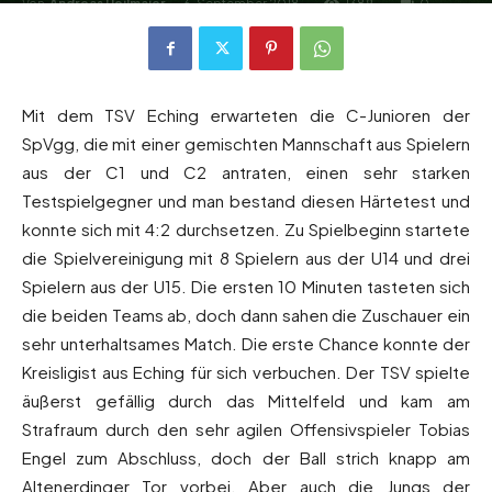
Von
Andreas Heilmaier
-
6. September 2018
1389
0
Mit dem TSV Eching erwarteten die C-Junioren der
SpVgg, die mit einer gemischten Mannschaft aus Spielern
aus der C1 und C2 antraten, einen sehr starken
Testspielgegner und man bestand diesen Härtetest und
konnte sich mit 4:2 durchsetzen. Zu Spielbeginn startete
die Spielvereinigung mit 8 Spielern aus der U14 und drei
Spielern aus der U15. Die ersten 10 Minuten tasteten sich
die beiden Teams ab, doch dann sahen die Zuschauer ein
sehr unterhaltsames Match. Die erste Chance konnte der
Kreisligist aus Eching für sich verbuchen. Der TSV spielte
äußerst gefällig durch das Mittelfeld und kam am
Strafraum durch den sehr agilen Offensivspieler Tobias
Engel zum Abschluss, doch der Ball strich knapp am
Altenerdinger Tor vorbei. Aber auch die Jungs der