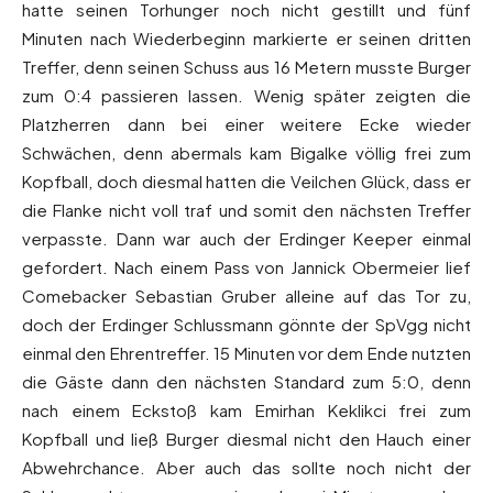
hatte seinen Torhunger noch nicht gestillt und fünf
Minuten nach Wiederbeginn markierte er seinen dritten
Treffer, denn seinen Schuss aus 16 Metern musste Burger
zum 0:4 passieren lassen. Wenig später zeigten die
Platzherren dann bei einer weitere Ecke wieder
Schwächen, denn abermals kam Bigalke völlig frei zum
Kopfball, doch diesmal hatten die Veilchen Glück, dass er
die Flanke nicht voll traf und somit den nächsten Treffer
verpasste. Dann war auch der Erdinger Keeper einmal
gefordert. Nach einem Pass von Jannick Obermeier lief
Comebacker Sebastian Gruber alleine auf das Tor zu,
doch der Erdinger Schlussmann gönnte der SpVgg nicht
einmal den Ehrentreffer. 15 Minuten vor dem Ende nutzten
die Gäste dann den nächsten Standard zum 5:0, denn
nach einem Eckstoß kam Emirhan Keklikci frei zum
Kopfball und ließ Burger diesmal nicht den Hauch einer
Abwehrchance. Aber auch das sollte noch nicht der