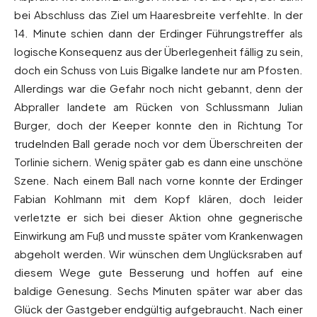
bei Abschluss das Ziel um Haaresbreite verfehlte. In der
14. Minute schien dann der Erdinger Führungstreffer als
logische Konsequenz aus der Überlegenheit fällig zu sein,
doch ein Schuss von Luis Bigalke landete nur am Pfosten.
Allerdings war die Gefahr noch nicht gebannt, denn der
Abpraller landete am Rücken von Schlussmann Julian
Burger, doch der Keeper konnte den in Richtung Tor
trudelnden Ball gerade noch vor dem Überschreiten der
Torlinie sichern. Wenig später gab es dann eine unschöne
Szene. Nach einem Ball nach vorne konnte der Erdinger
Fabian Kohlmann mit dem Kopf klären, doch leider
verletzte er sich bei dieser Aktion ohne gegnerische
Einwirkung am Fuß und musste später vom Krankenwagen
abgeholt werden. Wir wünschen dem Unglücksraben auf
diesem Wege gute Besserung und hoffen auf eine
baldige Genesung. Sechs Minuten später war aber das
Glück der Gastgeber endgültig aufgebraucht. Nach einer