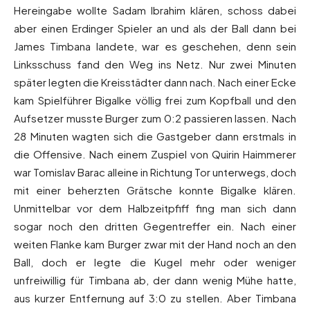
Hereingabe wollte Sadam Ibrahim klären, schoss dabei
aber einen Erdinger Spieler an und als der Ball dann bei
James Timbana landete, war es geschehen, denn sein
Linksschuss fand den Weg ins Netz. Nur zwei Minuten
später legten die Kreisstädter dann nach. Nach einer Ecke
kam Spielführer Bigalke völlig frei zum Kopfball und den
Aufsetzer musste Burger zum 0:2 passieren lassen. Nach
28 Minuten wagten sich die Gastgeber dann erstmals in
die Offensive. Nach einem Zuspiel von Quirin Haimmerer
war Tomislav Barac alleine in Richtung Tor unterwegs, doch
mit einer beherzten Grätsche konnte Bigalke klären.
Unmittelbar vor dem Halbzeitpfiff fing man sich dann
sogar noch den dritten Gegentreffer ein. Nach einer
weiten Flanke kam Burger zwar mit der Hand noch an den
Ball, doch er legte die Kugel mehr oder weniger
unfreiwillig für Timbana ab, der dann wenig Mühe hatte,
aus kurzer Entfernung auf 3:0 zu stellen. Aber Timbana