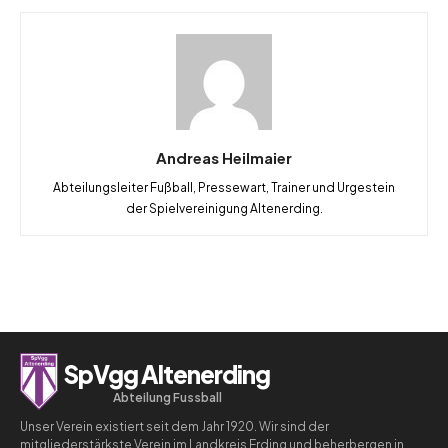
Andreas Heilmaier
Abteilungsleiter Fußball, Pressewart, Trainer und Urgestein
der Spielvereinigung Altenerding.
SpVgg Altenerding
Abteilung Fussball
Unser Verein existiert seit dem Jahr 1920. Wir sind der
mitgliederstärkste Verein im Landkreis Erding und beherbergen in