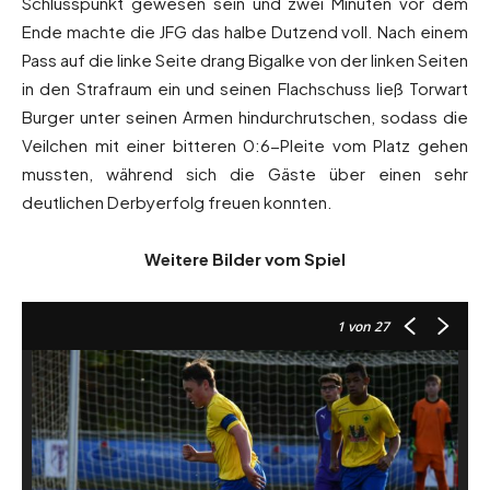
Schlusspunkt gewesen sein und zwei Minuten vor dem
Ende machte die JFG das halbe Dutzend voll. Nach einem
Pass auf die linke Seite drang Bigalke von der linken Seiten
in den Strafraum ein und seinen Flachschuss ließ Torwart
Burger unter seinen Armen hindurchrutschen, sodass die
Veilchen mit einer bitteren 0:6-Pleite vom Platz gehen
mussten, während sich die Gäste über einen sehr
deutlichen Derbyerfolg freuen konnten.
Weitere Bilder vom Spiel
1
von 27