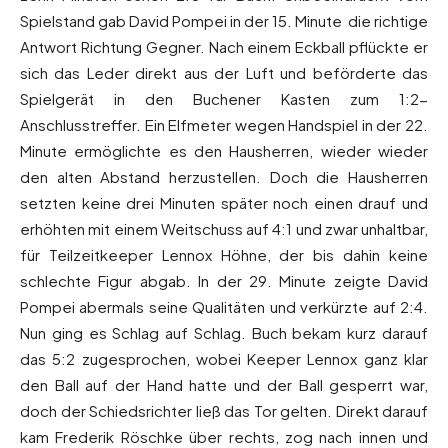
Spielstand gab David Pompei in der 15. Minute die richtige
Antwort Richtung Gegner. Nach einem Eckball pflückte er
sich das Leder direkt aus der Luft und beförderte das
Spielgerät in den Buchener Kasten zum 1:2-
Anschlusstreffer. Ein Elfmeter wegen Handspiel in der 22.
Minute ermöglichte es den Hausherren, wieder wieder
den alten Abstand herzustellen. Doch die Hausherren
setzten keine drei Minuten später noch einen drauf und
erhöhten mit einem Weitschuss auf 4:1 und zwar unhaltbar,
für Teilzeitkeeper Lennox Höhne, der bis dahin keine
schlechte Figur abgab. In der 29. Minute zeigte David
Pompei abermals seine Qualitäten und verkürzte auf 2:4.
Nun ging es Schlag auf Schlag. Buch bekam kurz darauf
das 5:2 zugesprochen, wobei Keeper Lennox ganz klar
den Ball auf der Hand hatte und der Ball gesperrt war,
doch der Schiedsrichter ließ das Tor gelten. Direkt darauf
kam Frederik Röschke über rechts, zog nach innen und