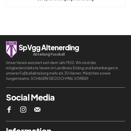
SpVgg Altenerding
Abteilung Fussball
Unser Verein existiert seit dem Jahr 1920. Wir sind der
mitgliederstärkste Verein im Landkreis Erding und beherbergen in
unserer Fußballabteilung mehr als 30 Herren, Mädchen sowie
Jungenteams. SCHAUEN SIE DOCH MAL VORBEI!
Social Media
Information