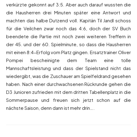
verkürzte gekonnt auf 3:5. Aber auch darauf wussten die
die Hausherren drei Minuten später eine Antwort und
machten das halbe Dutzend voll. Kapitän Til Jandl schoss
für die Veilchen zwar noch das 4:6, doch der SV Buch
beendete die Partie mit noch zwei weiteren Treffern in
der 45. und der 60. Spielminute, so dass die Hausherren
mit einen 8:4-Erfolg vom Platz gingen. Ersatztrainer Oliver
Pompei bescheinigte dem Team eine tolle
Mannschaftsleistung und dass der Spielstand nicht das
wiedergibt, was die Zuschauer am Spielfeldrand gesehen
haben. Nach einer durchwachsenen Rückrunde gehen die
D3 Junioren zufrieden mit dem dritten Tabellenplatz in die
Sommerpause und freuen sich jetzt schon auf die
nächste Saison, denn dann ist mehr drin….