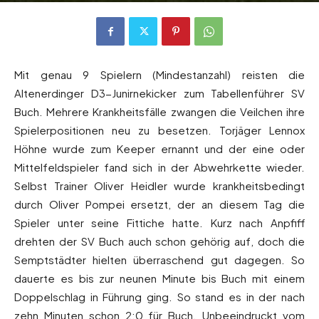
Mit genau 9 Spielern (Mindestanzahl) reisten die
Altenerdinger D3-Junirnekicker zum Tabellenführer SV
Buch. Mehrere Krankheitsfälle zwangen die Veilchen ihre
Spielerpositionen neu zu besetzen. Torjäger Lennox
Höhne wurde zum Keeper ernannt und der eine oder
Mittelfeldspieler fand sich in der Abwehrkette wieder.
Selbst Trainer Oliver Heidler wurde krankheitsbedingt
durch Oliver Pompei ersetzt, der an diesem Tag die
Spieler unter seine Fittiche hatte. Kurz nach Anpfiff
drehten der SV Buch auch schon gehörig auf, doch die
Semptstädter hielten überraschend gut dagegen. So
dauerte es bis zur neunen Minute bis Buch mit einem
Doppelschlag in Führung ging. So stand es in der nach
zehn Minuten schon 2:0 für Buch. Unbeeindruckt vom